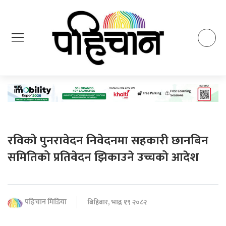
रविको पुनरावेदन निवेदनमा सहकारी छानबिन
समितिको प्रतिवेदन झिकाउने उच्चको आदेश
पहिचान मिडिया
बिहिबार, भाद्र १९ २०८२