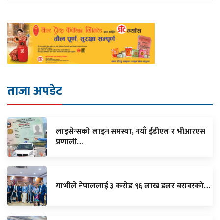
ताजा अपडेट
लाइसेन्सको लाइन समस्या, नयाँ ईडीएल र भीआरएस
प्रणाली…
गाभीले नेपाललाई ३ करोड ९६ लाख डलर बराबरको…