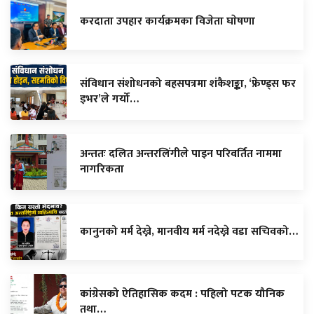
करदाता उपहार कार्यक्रमका विजेता घाेषणा
संविधान संशोधनको बहसपत्रमा शंकैशङ्का, ‘फ्रेण्ड्स फर
इभर’ले गर्यो…
अन्ततः दलित अन्तरलिंगीले पाइन परिवर्तित नाममा
नागरिकता
कानुनको मर्म देख्ने, मानवीय मर्म नदेख्ने वडा सचिवको…
कांग्रेसको ऐतिहासिक कदम : पहिलो पटक यौनिक
तथा…