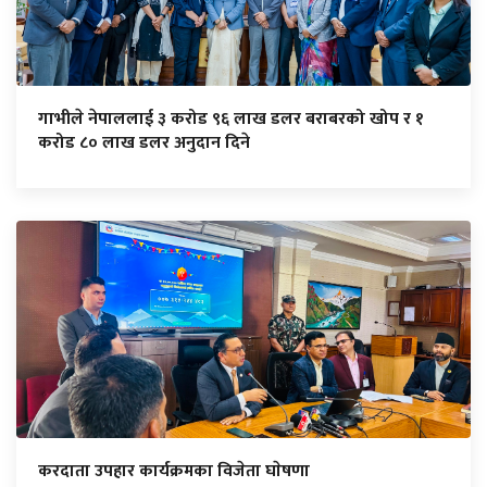
गाभीले नेपाललाई ३ करोड ९६ लाख डलर बराबरको खोप र १
करोड ८० लाख डलर अनुदान दिने
करदाता उपहार कार्यक्रमका विजेता घाेषणा