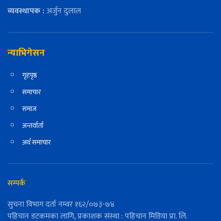
व्यवस्थापक :
अर्जुन दुलाल
न्याभिगेसन
गृहपृष्ठ
समाचार
समाज
अन्तर्वार्ता
अर्थ समाचार
सम्पर्क
सुचना विभाग दर्ता नम्वर १६२/०७३-७४
पहिचान डटकमका लागि, प्रकाशक संस्था : पहिचान मिडिया प्रा. लि.