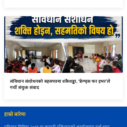
संविधान संशोधनको बहसपत्रमा शंकैशङ्का, ‘फ्रेण्ड्स फर इभर’ले
गर्यो संयुक्त संवाद
हाम्रो बारेमा