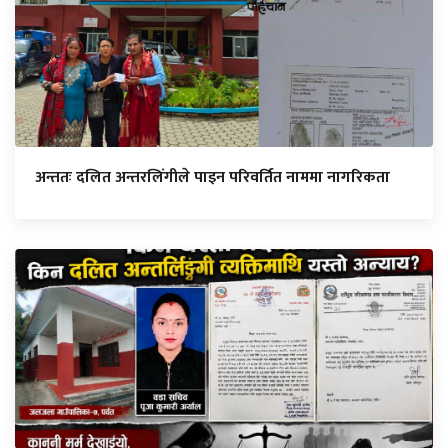
अन्ततः दलित अन्तरलिंगीले पाइन परिवर्तित नाममा नागरिकता