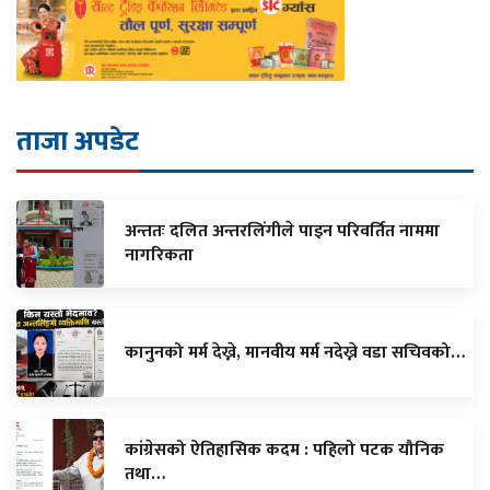
ताजा अपडेट
अन्ततः दलित अन्तरलिंगीले पाइन परिवर्तित नाममा
नागरिकता
कानुनको मर्म देख्ने, मानवीय मर्म नदेख्ने वडा सचिवको…
कांग्रेसको ऐतिहासिक कदम : पहिलो पटक यौनिक
तथा…