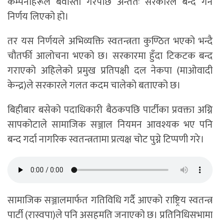
कम्पनीहरूले बेवास्ता गरेपछि अन्ततः सरकारले बन्द गर्ने
निर्णय लिएको हो।
तर यस निर्णयले अभिव्यक्ति स्वतन्त्रता कुण्ठित भएको भन्दै
चौतर्फी आलोचना भएको छ। सरकारमा हुँदा टिकटक बन्द
गराएको अहिलेको प्रमुख प्रतिपक्षी दल नेकपा (माओवादी
केन्द्र)ले सरकारले गलत कदम चालेको बताएको छ।
बिहीबार बसेको पदाधिकारी बैठकपछि पार्टीका प्रवक्ता अग्नि
सापकोटाले सामाजिक सञ्जाल नियमन आवश्यक भए पनि
बन्द गर्दा नागरिक स्वतन्त्रतामा प्रत्यक्ष चोट पुग्ने टिप्पणी गरे।
सामाजिक सञ्जालमार्फत गतिविधि गर्दै आएको राष्ट्रिय स्वतन्त्र
पार्टी (रास्वपा)ले पनि असहमति जनाएको छ। प्रतिनिधिसभामा