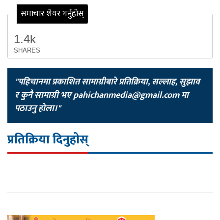
समाचार शेयर गर्नुहोस्
1.4k
SHARES
"पहिचानमा प्रकाशित सामाग्रीबारे प्रतिक्रिया, सल्लाह, सुझाव
र कुनै सामाग्री भए
pahichanmedia@gmail.com
मा
पठाउनु होला।"
प्रतिक्रिया दिनुहोस्