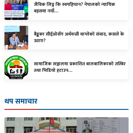
जैविक लिङ्ग कि स्वपहिचान? नेपालको न्यायिक
बहसमा नयाँ…
बैङ्कका सीईओसँग अर्थमन्त्री वाग्लेको संवाद, कसले के
उठाए?
सामाजिक सञ्जालमा प्रकाशित बालबालिकाको तस्बिर
तथा भिडियो हटाउन…
थप समाचार