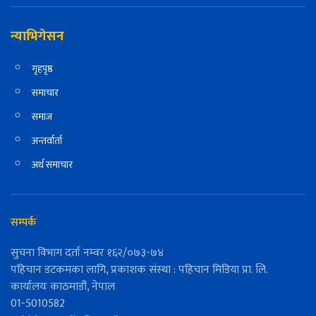
न्याभिगेसन
गृहपृष्ठ
समाचार
समाज
अन्तर्वार्ता
अर्थ समाचार
सम्पर्क
सुचना विभाग दर्ता नम्वर १६२/०७३-७४
पहिचान डटकमका लागि, प्रकाशक संस्था : पहिचान मिडिया प्रा. लि.
कार्यालयः काठमाडौं, नेपाल
01-5010582