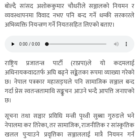
बोल्दै सांसद अशोककुमार चौधरीले सञ्जालको नियमन र
व्यवस्थापनमा विवाद नभए पनि बन्द गर्ने धम्की सरकारले
अभिव्यक्ति नियन्त्रण गर्ने नियतसहित लिएको बताए।
राष्ट्रिय प्रजातन्त्र पार्टी (राप्रपा)ले यो कदमलाई
अधिनायकवादतर्फ अघि बढ्ने सङ्केतका रूपमा व्याख्या गरेको
छ। नेपाल पत्रकार महासङ्घले पनि सामाजिक सञ्जाल बन्द
गर्दा प्रेस स्वतन्त्रतामाथि सङ्कुचन आउने भन्दै आपत्ति जनाएको
छ।
सूचना तथा सञ्चार प्रविधि मन्त्री पृथ्वी सुब्बा गुरुङले भने
नेपालमा कर तिरेका, तर सामाजिक, राजनीतिक र सांस्कृतिक
खलल पुर्‍याउने प्रवृत्तिका सञ्जाललाई मात्रै नियमन गर्न