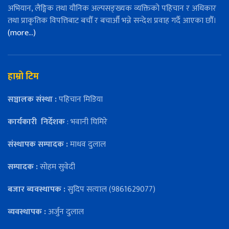
अभियान, लैङ्गिक तथा यौनिक अल्पसङ्ख्यक व्यक्तिको पहिचान र अधिकार
तथा प्राकृतिक विपत्तिबाट बचौँ र बचाऔँ भन्ने सन्देश प्रवाह गर्दै आएका छौँ।
(more…)
हाम्रो टिम
सञ्चालक संस्था :
पहिचान मिडिया
कार्यकारी
निर्देशक
: भवानी घिमिरे
संस्थापक सम्पादक :
माधव दुलाल
सम्पादक :
सोहम सुवेदी
बजार ब्यवस्थापक :
सुदिप सत्याल (9861629077)
व्यवस्थापक :
अर्जुन दुलाल