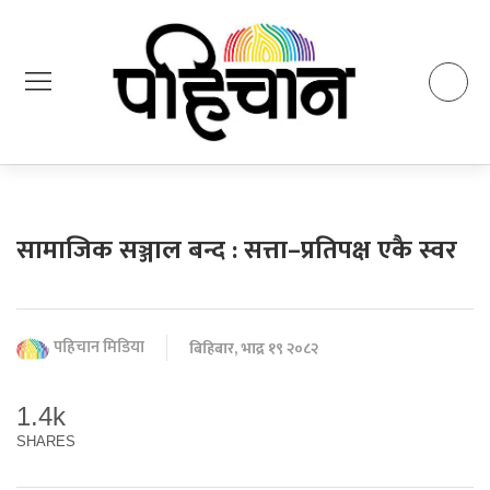
सामाजिक सञ्जाल बन्द : सत्ता–प्रतिपक्ष एकै स्वर
पहिचान मिडिया
बिहिबार, भाद्र १९ २०८२
1.4k
SHARES