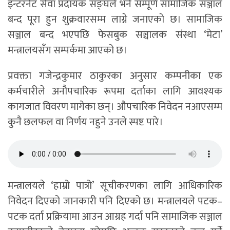
इन्टरनेट सेवा प्रदायक सङ्घले भने सम्पूर्ण सामाजिक सञ्जाल
बन्द पूरा हुन शुक्रवारसम्म लाग्ने जनाएको छ। सामाजिक
सञ्जाल बन्द भएपछि फेसबुक सञ्चालक संस्था ‘मेटा’
मन्त्रालयसँग सम्पर्कमा आएको छ।
प्रवक्ता गजेन्द्रकुमार ठाकुरका अनुसार कम्पनीका एक
कर्मचारीले अनौपचारिक रूपमा दर्ताका लागि आवश्यक
कागजात विवरण मागेका छन्। औपचारिक निवेदन नआएसम्म
कुनै छलफल वा निर्णय नहुने उनले स्पष्ट पारे।
मन्त्रालयले ‘हाम्रो पात्रो’ सूचीकरणका लागि आधिकारिक
निवेदन दिएको जानकारी पनि दिएको छ। मन्त्रालयले पटक–
पटक दर्ता प्रक्रियामा आउन आग्रह गर्दा पनि सामाजिक सञ्जाल