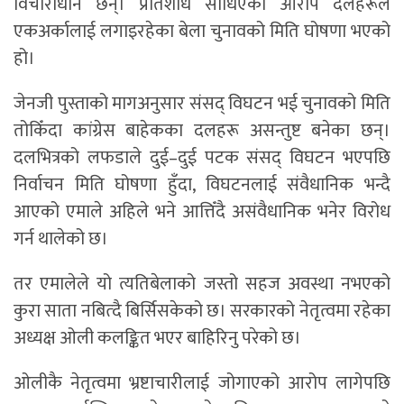
विचाराधीन छन्। प्रतिशोध साँधिएको आरोप दलहरूले
एकअर्कालाई लगाइरहेका बेला चुनावको मिति घोषणा भएको
हो।
जेनजी पुस्ताको मागअनुसार संसद् विघटन भई चुनावको मिति
तोकिँदा कांग्रेस बाहेकका दलहरू असन्तुष्ट बनेका छन्।
दलभित्रको लफडाले दुई–दुई पटक संसद् विघटन भएपछि
निर्वाचन मिति घोषणा हुँदा, विघटनलाई संवैधानिक भन्दै
आएको एमाले अहिले भने आत्तिँदै असंवैधानिक भनेर विरोध
गर्न थालेको छ।
तर एमालेले यो त्यतिबेलाको जस्तो सहज अवस्था नभएको
कुरा साता नबित्दै बिर्सिसकेको छ। सरकारको नेतृत्वमा रहेका
अध्यक्ष ओली कलङ्कित भएर बाहिरिनु परेको छ।
ओलीकै नेतृत्वमा भ्रष्टाचारीलाई जोगाएको आरोप लागेपछि