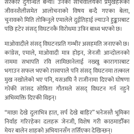
सरकार दुर्गन्धित बन्यो। उनको सचिवालयका प्रमुखहरूको
जीवनशैलीसमेत आलोचनाको विषय बन्दै गएका बेला,
चुनावको मिति तोकिनुले एमालेले दुईतिहाई ल्याउने हुङ्कारबाट
पछि हटेर संसद् विघटनकै विरोधमा उत्रिन बाध्य भएको छ।
माओवादीले संसद् विघटनप्रति गम्भीर असहमति जनाएको छ।
कांग्रेस, एमाले, माओवादी मात्र होइन, जेनजी आन्दोलनको
नाममा सभापति रवि लामिछानेलाई नख्खु कारागारबाट
भगाउन सफल भएको रास्वपाले पनि संसद् विघटनमा तत्काल
मुख नखोलेको भए पनि, यसअघि नै राजीनामा दिएको घोषणा
गरेकी सांसद सोविता गौतमले संसद् विघटन गर्न नहुने
अभिव्यक्ति दिएकी थिइन्।
“माछा देखे दुलाभित्र हात, सर्प देखे बाहिर” भनेजस्तै भूमिका
निर्वाह गरिरहेका दलहरू जेनजी, विशेष गरी काठमाडौँका
मेयर बालेन शाहको अभियानसँग तर्सिएका देखिन्छन्।