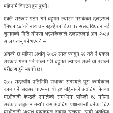
महिनामै विघटन हुन पुग्यो।
एक्लै सरकार गठन गर्ने बहुमत ल्याउन नसकेका दलहरूले
‘मिशन ८४’ को नारा घन्काइरहेका थिए। तर संसद् विघटन भई
चुनावको मिति घोषणा भइसकेकाले दलहरूलाई अब २०८४
साल पर्खनु पर्ने भएको छ।
अबको छ महिना अर्थात् २०८२ साल फागुन २१ गते नै एकल
सरकार गठन गर्न सक्ने गरी बहुमत ल्याउन सक्ने वा नसक्ने
परीक्षण हुने भएको छ।
२७५ सदस्यीय प्रतिनिधि सभाका सदस्यले पूरा कार्यकाल
काम गर्ने अवसर पाएनन्। यो ३१ महिनाको अवधिमा नेकपा
माओवादी केन्द्रले एमालेको समर्थनमा पहिलो १८ महिना
सरकार सञ्चालन गर्‍यो। यस अवधिमा प्रधानमन्त्री बनेका थिए
माओवादी अध्यक्ष पुष्पकमल दाहाल ‘प्रचण्ड’। त्यही अवधिमा