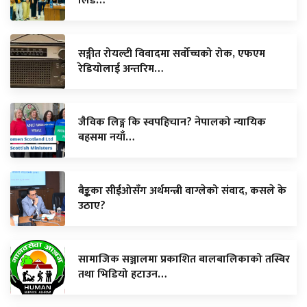
लिड…
सङ्गीत रोयल्टी विवादमा सर्वोच्चको रोक, एफएम
रेडियोलाई अन्तरिम…
जैविक लिङ्ग कि स्वपहिचान? नेपालको न्यायिक
बहसमा नयाँ…
बैङ्कका सीईओसँग अर्थमन्त्री वाग्लेको संवाद, कसले के
उठाए?
सामाजिक सञ्जालमा प्रकाशित बालबालिकाको तस्बिर
तथा भिडियो हटाउन…