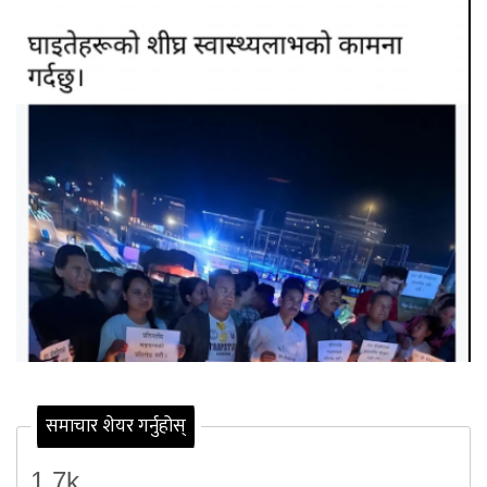
समाचार शेयर गर्नुहोस्
1.7k