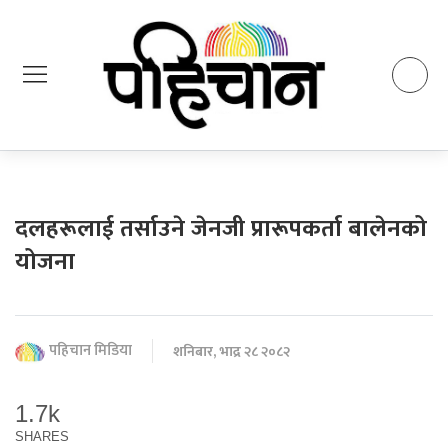
दलहरूलाई तर्साउने जेनजी प्रारूपकर्ता बालेनको
योजना
पहिचान मिडिया
शनिबार, भाद्र २८ २०८२
1.7k
SHARES