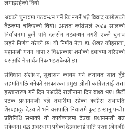
लगाइरहेको थियो।
अबको चुनावमा गठबन्धन गर्ने कि नगर्ने भन्ने विवाद कांग्रेसको
बैठकमा चर्किएको थियो। अन्ततः कांग्रेसले २०८४ सालको
निर्वाचनमा कुनै पनि दलसँग गठबन्धन नगरी एक्लै चुनाव
लड्ने निर्णय गरेको छ। यो निर्णय नेता डा. शेखर कोइराला,
महामन्त्री गगन थापा र विश्वप्रकाश शर्माको दबाबमा गरिएको
यसअघि नै सार्वजनिक भइसकेको छ।
संविधान संशोधन, सुशासन कायम गर्ने लगायत सात बुँदे
सहमतिपछि बनेको सरकारका प्रमुख ओली कांग्रेसलाई सत्ता
हस्तान्तरण गर्ने दिन नआउँदै राजीनामा दिन बाध्य भए। छैटौँ
पटक प्रधानमन्त्री बन्ने तयारीमा रहेका कांग्रेस सभापति
शेरबहादुर देउवाले भने यसपालि निवासमै कुटाइ खानु पर्‍यो।
प्रतिनिधि सभाको यो कार्यकालमा देउवा प्रधानमन्त्री बन्न
सकेनन्। वृद्ध अवस्थामा पुगेका देउवालाई नाति पुस्ता (जेनजी)