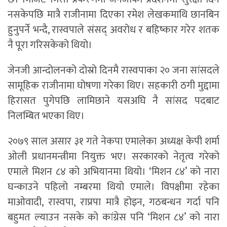
नसकेपछि मात्रै राजीनामा दिएका रमेश लेखकमाथि छानबिन
हुनुपर्ने भन्दै, रास्वपाले संसद् अवरोध र बहिष्कार गरेर शतक
नै पूरा गरिसकेको थियो।
जेनजी आन्दोलनको दोस्रो दिनमै रास्वपाका २० जना सांसदले
सामूहिक राजीनामा घोषणा गरेका थिए। सहकारी ठगी मुद्दामा
हिरासत पुगेपछि लामिछाने यसअघि नै सांसद पदबाट
निलम्बित भएका थिए।
२०७९ साल असार ३१ गते नेकपा एमालेका अध्यक्ष केपी शर्मा
ओली प्रधानमन्त्रीमा नियुक्त भए। सरकारको नेतृत्व गरेको
एमाले मिशन ८४ को अभियानमा थियो। ‘मिशन ८४’ को नारा
घन्काउने पहिलो नम्बरमा थियो एमाले। विपक्षीमा रहेका
माओवादी, रास्वपा, राप्रपा मात्रै होइन, गठबन्धन गर्दा पनि
बहुमत ल्याउन नसके को कांग्रेस पनि ‘मिशन ८४’ को नारा