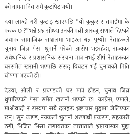
को नाममा निवासमै कुटपिट भयो।
दया लाग्दो गरी कुटाइ खाएपछि “यो कुकुर र तपाईँमा के
फरक छ ?” भन्ने प्रश्न सोध्दा उनकी पत्नी आरुजु राणाले दिएको
जवाफ सामाजिक सञ्जालमा भाइरल बन्न पुग्यो। नेताहरूले
चुनाव जित्न पैसा थुपार्ने गरेको आरोप भइरहँदा, राज्यका
संवैधानिक र प्रशासनिक संरचना मात्र नभई शीर्ष नेताहरूका
घरसमेत खरानी भएपछि संसद् विघटन भई चुनावको मिति
घोषणा भएको हो।
देउवा, ओली र प्रचण्डको घर मात्रै होइन, चुनाव जित्न
थुपारिएको पैसा समेत खरानी भएको छ। कांग्रेस, एमाले,
माओवादी र रास्वपा सबै दलहरू भ्रष्टाचार मुद्दामा जेलिएका
छन्। सुन काण्ड, नक्कली भुटानी शरणार्थी प्रकरण, सहकारी
ठगी, भिजिट भिसा लगायतका तात्ताताले भ्रष्टाचारका मुद्दा