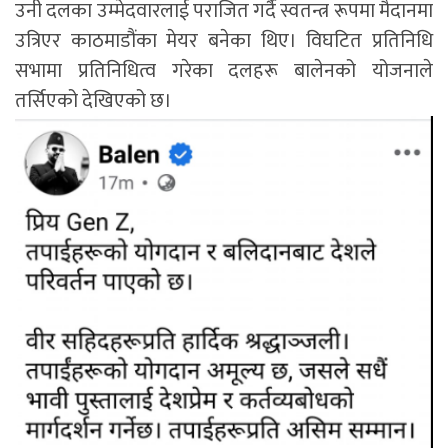
उनी दलका उम्मेदवारलाई पराजित गर्दै स्वतन्त्र रूपमा मैदानमा
उत्रिएर काठमाडौंका मेयर बनेका थिए। विघटित प्रतिनिधि
सभामा प्रतिनिधित्व गरेका दलहरू बालेनको योजनाले
तर्सिएको देखिएको छ।