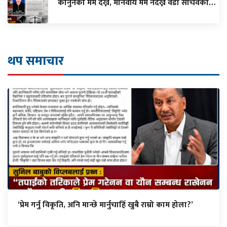
कानुनको मर्म देख्ने, मानवीय मर्म नदेख्ने वडा सचिवको…
थप समाचार
‘प्रेम गर्नु विकृति, अनि मान्छे मार्नुचाहिँ खुबै राम्रो काम होला?’