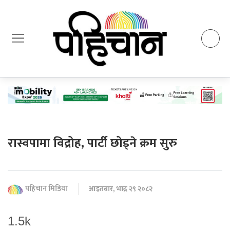
रास्वपामा विद्रोह, पार्टी छोड्ने क्रम सुरु
पहिचान मिडिया
आइतबार, भाद्र २९ २०८२
1.5k