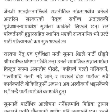
जेनजी आन्दोलनपछिको राजनीतिक संक्रमणबीच बनेको
अन्तरिम सरकारको नेतृत्व सर्वोच्च अदालतकी
पूर्वप्रधानन्यायाधीश सुशीला कार्कीले लिएकी छन्। तर
परिवर्तनको हुङ्कारसहित स्थापित भएको रास्वपाभित्र भने उल्टै
पार्टी परित्यागको क्रम सुरु भएको छ।
रास्वपा नेतृ एवं पूर्वशिक्षा मन्त्री सुमना श्रेष्ठले पार्टी छोड्ने
औपचारिक घोषणा गरेकी छन्। उनले सामाजिक सञ्जालमार्फत
विस्तृत रूपमा असन्तोष पोख्दै, “कहिल्यै गल्ती नस्विकार्ने,
गल्तीमाथि गल्ती गर्दै जाने, र त्यसको बोझ पार्टीका सबै
कार्यकर्ताले बोकिदिनुपर्ने अवस्था अब अस्वीकार्य भइसकेको
छ,” भन्दै पार्टी त्यागेको बताएकी हुन्।
सुमनाले पार्टीभित्र आलोचना गर्नेहरूमाथि मिडिया ट्रायल
चलाउने प्रवृत्ति मौलाएको आरोप पनि लगाएकी छन्। उनले