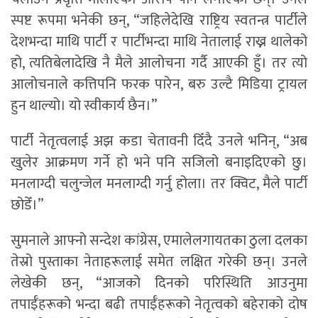
स्पष्ट रूपमा भनेकी छन्, “जहिलेदेखि राष्ट्रिय स्वतन्त्र पार्टीले
देशभन्दा माथि पार्टी र पार्टीभन्दा माथि नेतालाई राख्न थालेको
हो, त्यतिबेलादेखि नै मैले आलोचना गर्दै आएकी हुँ। तर त्यो
आलोचनाले कत्तिपनि फरक पारेन, बरु उल्टै मिडिया ट्रायल
हुन थाल्यो। यो स्वीकार्य छैन।”
पार्टी नेतृत्वलाई अझ कडा चेतावनी दिँदै उनले भनिन्, “अब
खुलेर आक्रमण गर्ने हो भने पनि सजिलो बनाइदिएको छु।
मनलाग्दी चलुन्जेल मनलाग्दी गर्नु होला। तर क्विट, मैले पार्टी
छोडेँ।”
सुमनाले आफ्नो सन्देश कांग्रेस, एमालेलगायतका ठुला दलका
तेस्रो पुस्ताका नेताहरूलाई समेत लक्षित गरेकी छन्। उनले
लेखेकी छन्, “आजको दिनको परिस्थिति आउनुमा
तपाईँहरूको भन्दा बढी तपाईँहरूको नेतृत्वको बहेराको दोष