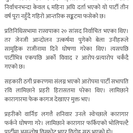
निर्वाचनभन्दा केवल ६ महिना अघि दर्ता भएको यो पार्टी तीन
वर्ष पूरा नहुँदै गहिरो आन्तरिक सङ्कटमा फसेको छ।
प्रतिनिधिसभामा रास्वपाका २० सांसद निर्वाचित भएका थिए।
तर जेनजी आन्दोलन उत्कर्षमा पुगेको बेला उनीहरूले
सामूहिक राजीनामा दिने घोषणा गरेका थिए। त्यसपछि
पार्टीभित्र एकपछि अर्को विवाद र आरोप-प्रत्यारोप चर्कँदै
गएको छ।
सहकारी ठगी प्रकरणमा संलग्न भएको आरोपमा पार्टी सभापति
रवि लामिछाने प्रहरी हिरासतमा परेका थिए। लामिछाने
कारागारमा फेक कागज देखाएर मुक्त भए।
प्रहरीको वार्निङ लगत्तै शनिवार उनले स्वेच्छाले कारागार
फर्कने घोषणा गरे। लामिछाने कारागार फर्किएको भोलिपल्टै
पार्टीमा असन्तोष विस्फोट भएर विद्रोह सुरु भएको हो।