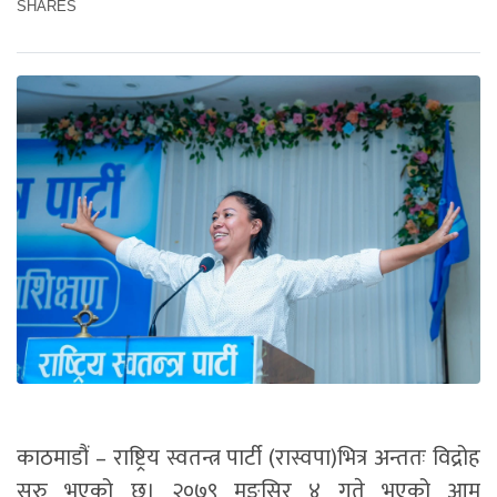
SHARES
काठमाडौं – राष्ट्रिय स्वतन्त्र पार्टी (रास्वपा)भित्र अन्ततः विद्रोह
सुरु भएको छ। २०७९ मङ्सिर ४ गते भएको आम