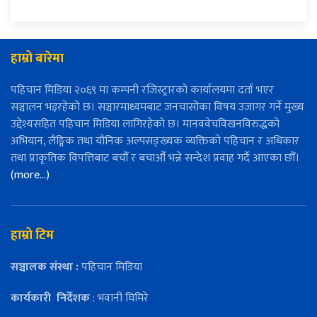
हाम्रो बारेमा
पहिचान मिडिया २०६९ मा कम्पनी रजिस्ट्रारको कार्यालयमा दर्ता भएर
सञ्चालन भइरहेको छ। सञ्चारमाध्यमबाट जनचासोका विषय उजागर गर्ने मुख्य
उद्देश्यसहित पहिचान मिडिया लागिरहेको छ। मानववेचविखनविरुद्धको
अभियान, लैङ्गिक तथा यौनिक अल्पसङ्ख्यक व्यक्तिको पहिचान र अधिकार
तथा प्राकृतिक विपत्तिबाट बचौँ र बचाऔँ भन्ने सन्देश प्रवाह गर्दै आएका छौँ।
(more…)
हाम्रो टिम
सञ्चालक संस्था :
पहिचान मिडिया
कार्यकारी
निर्देशक
: भवानी घिमिरे