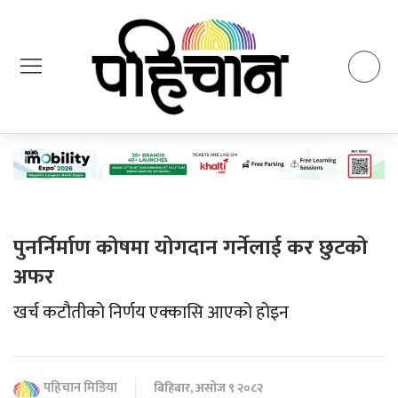
पुनर्निर्माण कोषमा योगदान गर्नेलाई कर छुटको
अफर
खर्च कटौतीको निर्णय एक्कासि आएको होइन
पहिचान मिडिया
बिहिबार, असोज ९ २०८२