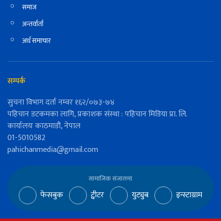
समाज
अन्तर्वार्ता
अर्थ समाचार
सम्पर्क
सुचना विभाग दर्ता नम्वर १६२/०७३-७४
पहिचान डटकमका लागि, प्रकाशक संस्था : पहिचान मिडिया प्रा. लि.
कार्यालयः काठमाडौं, नेपाल
01-5010582
pahichanmedia@gmail.com
सामाजिक संजालमा
फेसबुक
ट्वीटर
युट्युब
इन्स्टाग्राम