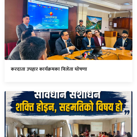
करदाता उपहार कार्यक्रमका विजेता घाेषणा