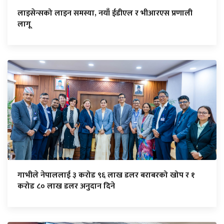
लाइसेन्सको लाइन समस्या, नयाँ ईडीएल र भीआरएस प्रणाली
लागू
गाभीले नेपाललाई ३ करोड ९६ लाख डलर बराबरको खोप र १
करोड ८० लाख डलर अनुदान दिने