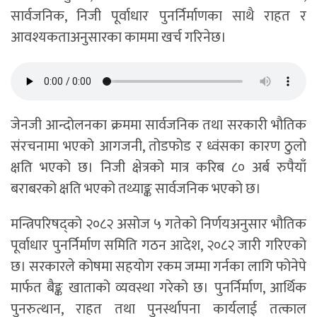
सार्वजनिक, निजी पूर्वाधार पुनर्निर्माणका साथै राहत र
आवश्यकताअनुसारका काममा खर्च गरिनेछ।
जेनजी आन्दोलनका क्रममा सार्वजनिक तथा सरकारी भौतिक
संरचनामा भएको आगजनी, तोडफोड र ध्वंसका कारण ठुलो
क्षति भएको छ। निजी क्षेत्रको मात्र करिब ८० अर्ब रुपैयाँ
बराबरको क्षति भएको तथ्याङ्क सार्वजनिक भएको छ।
मन्त्रिपरिषद्को २०८२ असोज ५ गतेको निर्णयअनुसार भौतिक
पूर्वाधार पुनर्निर्माण समिति गठन आदेश, २०८२ जारी गरिएको
छ। सरकारले कोषमा सहयोग रकम जम्मा गर्नका लागि फोनेपे
मार्फत बैङ्क खाताको व्यवस्था गरेको छ। पुनर्निर्माण, आर्थिक
पुनरुत्थान, राहत तथा पुनर्स्थापना कार्यलाई तत्काल