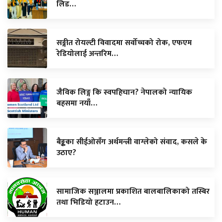
लिड…
सङ्गीत रोयल्टी विवादमा सर्वोच्चको रोक, एफएम
रेडियोलाई अन्तरिम…
जैविक लिङ्ग कि स्वपहिचान? नेपालको न्यायिक
बहसमा नयाँ…
बैङ्कका सीईओसँग अर्थमन्त्री वाग्लेको संवाद, कसले के
उठाए?
सामाजिक सञ्जालमा प्रकाशित बालबालिकाको तस्बिर
तथा भिडियो हटाउन…