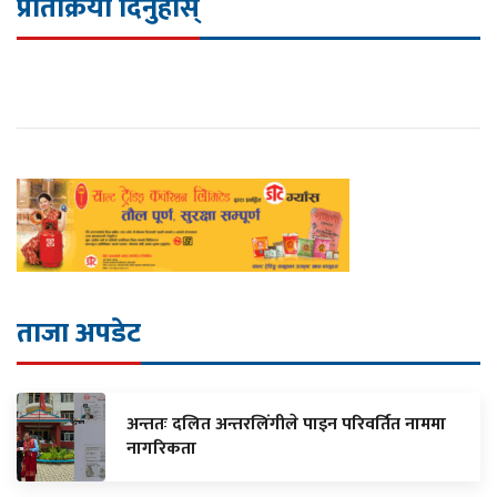
प्रतिक्रिया दिनुहोस्
ताजा अपडेट
अन्ततः दलित अन्तरलिंगीले पाइन परिवर्तित नाममा
नागरिकता