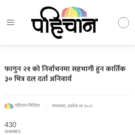
फागुन २१ को निर्वाचनमा सहभागी हुन कार्तिक
३० भित्र दल दर्ता अनिवार्य
पहिचान मिडिया
मंगलबार, असोज २१ २०८२
430
SHARES