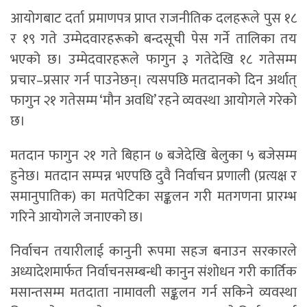
आयोगबाट दर्ता प्रमाणपत्र प्राप्त राजनीतिक दलहरूले पुस १८
र १९ गते उम्मेदवारहरूको बन्दसूची पेस गर्ने तालिका तय
भएको छ। उम्मेदवारहरूले फागुन ३ गतेदेखि १८ गतेसम्म
प्रचार–प्रसार गर्न पाउनेछन्। त्यसपछि मतदानको दिन अर्थात्
फागुन २१ गतेसम्म ‘मौन अवधि’ रहने व्यवस्था आयोगले गरेको
छ।
मतदान फागुन २१ गते बिहान ७ बजेदेखि बेलुका ५ बजेसम्म
हुनेछ। मतदान सम्पन्न भएपछि दुवै निर्वाचन प्रणाली (प्रत्यक्ष र
समानुपातिक) का मतपेटिका सङ्कलन गरी मतगणना प्रारम्भ
गरिने आयोगले जनाएको छ।
निर्वाचन तयारीलाई कानुनी रूपमा सहज बनाउन सरकारले
अध्यादेशमार्फत निर्वाचनसम्बन्धी कानुन संशोधन गरी कार्तिक
मसान्तसम्म मतदाता नामावली सङ्कलन गर्न सकिने व्यवस्था