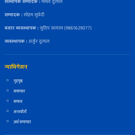
संस्थापक सम्पादक :
माधव दुलाल
सम्पादक :
सोहम सुवेदी
बजार ब्यवस्थापक :
सुदिप सत्याल (9861629077)
व्यवस्थापक :
अर्जुन दुलाल
न्याभिगेसन
गृहपृष्ठ
समाचार
समाज
अन्तर्वार्ता
अर्थ समाचार