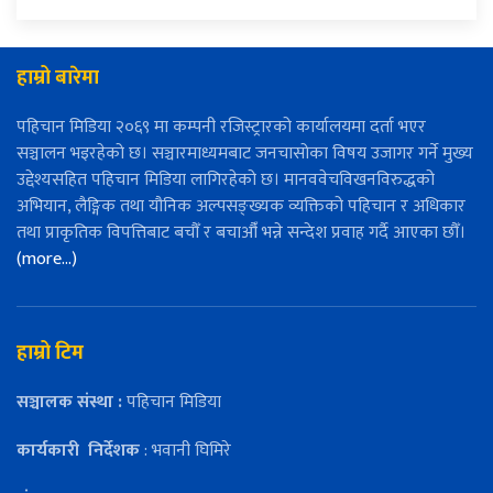
हाम्रो बारेमा
पहिचान मिडिया २०६९ मा कम्पनी रजिस्ट्रारको कार्यालयमा दर्ता भएर
सञ्चालन भइरहेको छ। सञ्चारमाध्यमबाट जनचासोका विषय उजागर गर्ने मुख्य
उद्देश्यसहित पहिचान मिडिया लागिरहेको छ। मानववेचविखनविरुद्धको
अभियान, लैङ्गिक तथा यौनिक अल्पसङ्ख्यक व्यक्तिको पहिचान र अधिकार
तथा प्राकृतिक विपत्तिबाट बचौँ र बचाऔँ भन्ने सन्देश प्रवाह गर्दै आएका छौँ।
(more…)
हाम्रो टिम
सञ्चालक संस्था :
पहिचान मिडिया
कार्यकारी
निर्देशक
: भवानी घिमिरे