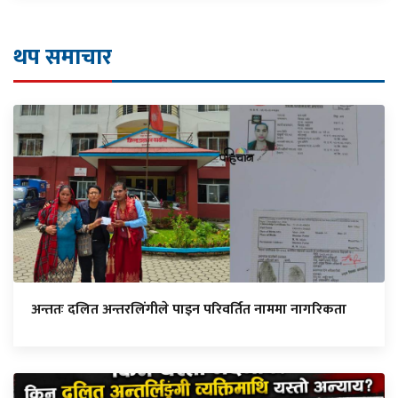
थप समाचार
अन्ततः दलित अन्तरलिंगीले पाइन परिवर्तित नाममा नागरिकता