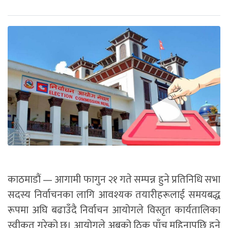
काठमाडौं — आगामी फागुन २१ गते सम्पन्न हुने प्रतिनिधि सभा
सदस्य निर्वाचनका लागि आवश्यक तयारीहरूलाई समयबद्ध
रूपमा अघि बढाउँदै निर्वाचन आयोगले विस्तृत कार्यतालिका
स्वीकृत गरेको छ। आयोगले अबको ठिक पाँच महिनापछि हुने