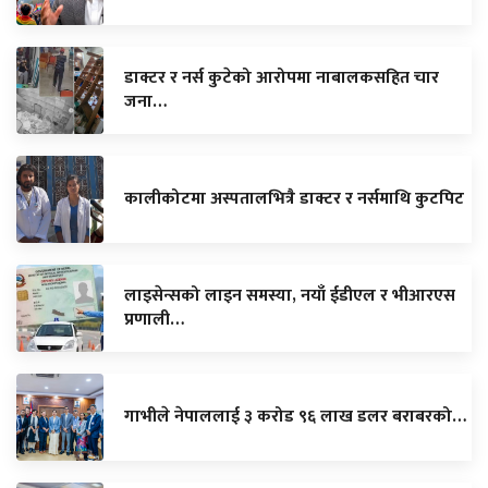
डाक्टर र नर्स कुटेको आरोपमा नाबालकसहित चार
जना…
कालीकोटमा अस्पतालभित्रै डाक्टर र नर्समाथि कुटपिट
लाइसेन्सको लाइन समस्या, नयाँ ईडीएल र भीआरएस
प्रणाली…
गाभीले नेपाललाई ३ करोड ९६ लाख डलर बराबरको…