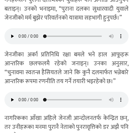
गर्नेहरूसँगै पुराना दलभित्रका युवाहरू पनि अगाडि आउनुपर्ने
बताइन्। उनको भनाइमा, “पुराना दलका सुधारवादी युवाले
जेनजीको मर्म बुझेर परिवर्तनको यात्रामा सहभागी हुनुपर्छ।”
जेनजीका अर्का प्रतिनिधि रक्षा बमले भने हाल आफूहरू
आन्तरिक छलफलमै रहेको जनाइन्। उनका अनुसार,
“चुनावमा स्वतन्त्र हैसियतले जाने कि कुनै दलमार्फत भन्नेबारे
आन्तरिक रूपमा रणनीति तय गर्ने तयारी भइरहेको छ।”
नागरिकका आँखा अहिले जेनजी आन्दोलनतर्फ केन्द्रित छन्,
तर उनीहरूका मनमा पुरानै नेताको पुनरावृत्तिको डर अझै पनि