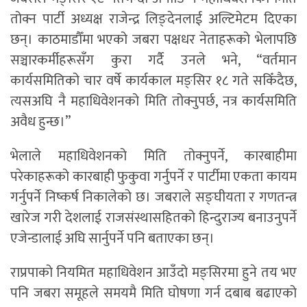
तोक्न पार्टी अध्यक्ष राजेन्द्र लिङ्देनलाई अल्टिमेटम दिएका
छन्। काठमाडौँमा भएको जबरा पक्षधर नेताहरूको भेलापछि
सञ्चारकर्मीहरूसँग कुरा गर्दै उनले भने, “वर्तमान
कार्यसमितिको चार वर्षे कार्यकाल मङ्सिर १८ गते सकिँदैछ,
त्यसअघि नै महाधिवेशनको मिति तोक्नुपर्छ, नत्र कार्यसमिति
अवैध हुन्छ।”
भेलाले महाधिवेशनको मिति तोक्नुपर्ने, कारबाहीमा
परेकाहरूको कारबाही फुकुवा गर्नुपर्ने र पार्टीमा एकता कायम
गर्नुपर्ने निष्कर्ष निकालेको छ। जबराले सङ्घीयता र गणतन्त्र
खारेज गरी देशलाई राजसंस्थासहितको हिन्दुराज्य बनाउनुपर्ने
एजेन्डालाई अघि सार्नुपर्ने पनि बताएका छन्।
राप्रपाको नियमित महाधिवेशन आउँदो मङ्सिरमा हुने तय भए
पनि जबरा समूहले समयमै मिति घोषणा गर्न दबाब बढाएको