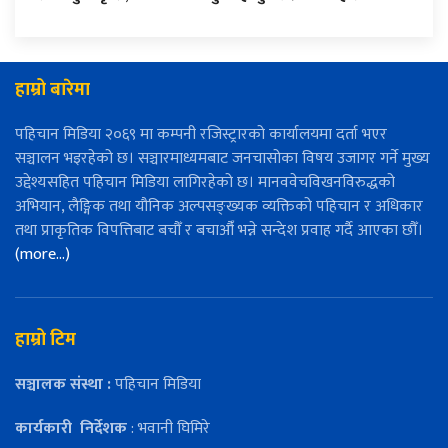
हाम्रो बारेमा
पहिचान मिडिया २०६९ मा कम्पनी रजिस्ट्रारको कार्यालयमा दर्ता भएर
सञ्चालन भइरहेको छ। सञ्चारमाध्यमबाट जनचासोका विषय उजागर गर्ने मुख्य
उद्देश्यसहित पहिचान मिडिया लागिरहेको छ। मानववेचविखनविरुद्धको
अभियान, लैङ्गिक तथा यौनिक अल्पसङ्ख्यक व्यक्तिको पहिचान र अधिकार
तथा प्राकृतिक विपत्तिबाट बचौँ र बचाऔँ भन्ने सन्देश प्रवाह गर्दै आएका छौँ।
(more…)
हाम्रो टिम
सञ्चालक संस्था :
पहिचान मिडिया
कार्यकारी
निर्देशक
: भवानी घिमिरे