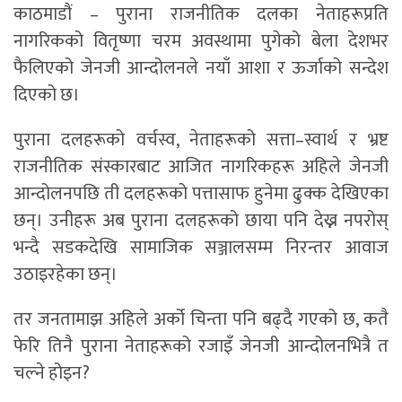
काठमाडौं – पुराना राजनीतिक दलका नेताहरूप्रति
नागरिकको वितृष्णा चरम अवस्थामा पुगेको बेला देशभर
फैलिएको जेनजी आन्दोलनले नयाँ आशा र ऊर्जाको सन्देश
दिएको छ।
पुराना दलहरूको वर्चस्व, नेताहरूको सत्ता–स्वार्थ र भ्रष्ट
राजनीतिक संस्कारबाट आजित नागरिकहरू अहिले जेनजी
आन्दोलनपछि ती दलहरूको पत्तासाफ हुनेमा ढुक्क देखिएका
छन्। उनीहरू अब पुराना दलहरूको छाया पनि देख्न नपरोस्
भन्दै सडकदेखि सामाजिक सञ्जालसम्म निरन्तर आवाज
उठाइरहेका छन्।
तर जनतामाझ अहिले अर्को चिन्ता पनि बढ्दै गएको छ, कतै
फेरि तिनै पुराना नेताहरूको रजाइँ जेनजी आन्दोलनभित्रै त
चल्ने होइन?