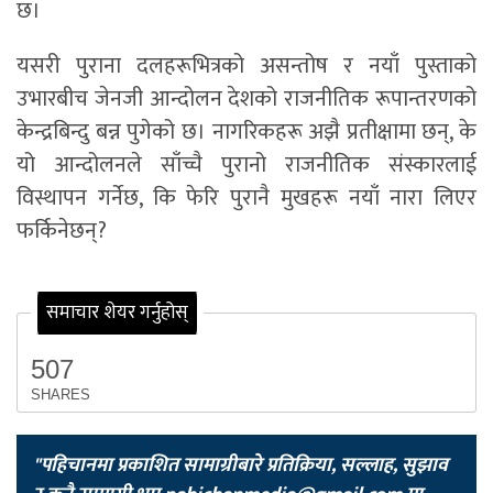
छ।
यसरी पुराना दलहरूभित्रको असन्तोष र नयाँ पुस्ताको
उभारबीच जेनजी आन्दोलन देशको राजनीतिक रूपान्तरणको
केन्द्रबिन्दु बन्न पुगेको छ। नागरिकहरू अझै प्रतीक्षामा छन्, के
यो आन्दोलनले साँच्चै पुरानो राजनीतिक संस्कारलाई
विस्थापन गर्नेछ, कि फेरि पुरानै मुखहरू नयाँ नारा लिएर
फर्किनेछन्?
समाचार शेयर गर्नुहोस्
507
SHARES
"पहिचानमा प्रकाशित सामाग्रीबारे प्रतिक्रिया, सल्लाह, सुझाव