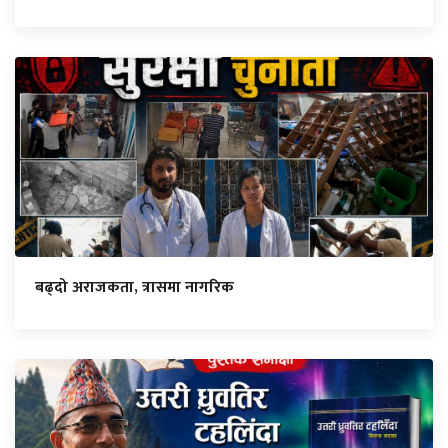
बढ्दो अराजकता, त्रासमा नागरिक