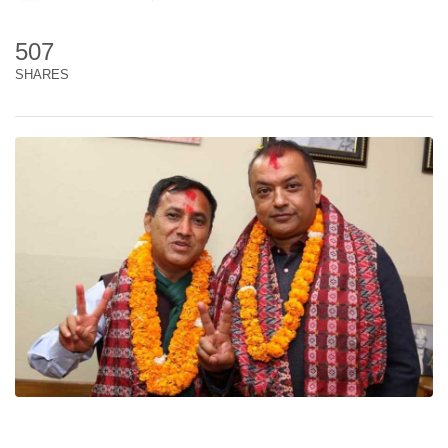
507
SHARES