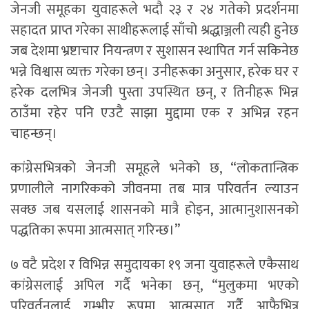
जेनजी समूहका युवाहरूले भदौ २३ र २४ गतेको प्रदर्शनमा
सहादत प्राप्त गरेका साथीहरूलाई साँचो श्रद्धाञ्जली त्यही हुनेछ
जब देशमा भ्रष्टाचार नियन्त्रण र सुशासन स्थापित गर्न सकिनेछ
भन्ने विश्वास व्यक्त गरेका छन्। उनीहरूका अनुसार, हरेक घर र
हरेक दलभित्र जेनजी पुस्ता उपस्थित छन्, र तिनीहरू भिन्न
ठाउँमा रहेर पनि एउटै साझा मुद्दामा एक र अभिन्न रहन
चाहन्छन्।
कांग्रेसभित्रको जेनजी समूहले भनेको छ, “लोकतान्त्रिक
प्रणालीले नागरिकको जीवनमा तब मात्र परिवर्तन ल्याउन
सक्छ जब यसलाई शासनको मात्रै होइन, आत्मानुशासनको
पद्धतिका रूपमा आत्मसात् गरिन्छ।”
७ वटै प्रदेश र विभिन्न समुदायका १९ जना युवाहरूले एकैसाथ
कांग्रेसलाई अपिल गर्दै भनेका छन्, “मुलुकमा भएको
परिवर्तनलाई गम्भीर रूपमा आत्मसात् गर्दै आफैभित्र