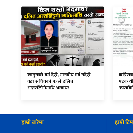
कानुनको मर्म देख्ने, मानवीय मर्म नदेख्ने
कांग्रे
वडा सचिवको पत्रले दलित
पटक यौ
अन्तरलिंगीमाथि अन्याय!
उपसमि
हाम्रो बारेमा
हाम्रो टिम