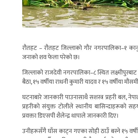
रौतहट – रौतहट जिल्लाको गौर नगरपालिका–१ कानुपट्
जनाको शव फेला परेको छ।
जिल्लाको राजदेवी नगरपालिका–८ स्थित लक्ष्मीपुरबाट घ
बैठा, १५ वर्षीया राधनी कुमारी यादव र १५ वर्षीया मौस
घटनाबारे जानकारी पाउनासाथै सशस्त्र प्रहरी बल, नेप
प्रहरीको संयुक्त टोलीले स्थानीय बासिन्दाहरूको 
प्रवक्ता डिएसपी शैलेन्द्र थापाले जानकारी दिए।
उनीहरूसँगै घाँस काट्न गएका सोही ठाउँ बस्ने १५ वर्षीया