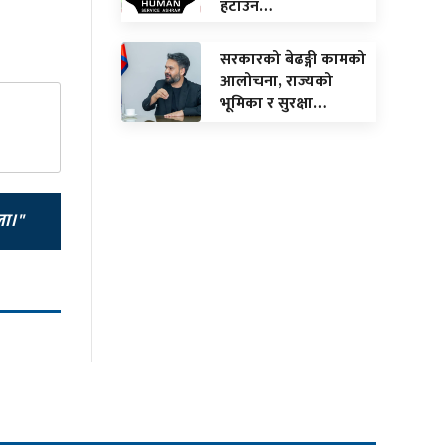
हटाउन…
सरकारको बेढङ्गी कामको
आलोचना, राज्यको
भूमिका र सुरक्षा…
ला।"