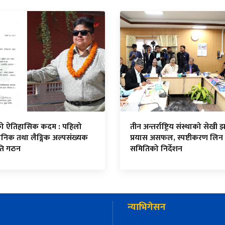
सको ऐतिहासिक कदम : पहिलो
तीन अन्तर्राष्ट्रिय संस्थाको सेखी झा
निक तथा लैङ्गिक अल्पसंख्यक
प्रयास असफल, स्पष्टीकरण लिन
ति गठन
समितिको निर्देशन
न्याभिगेसन