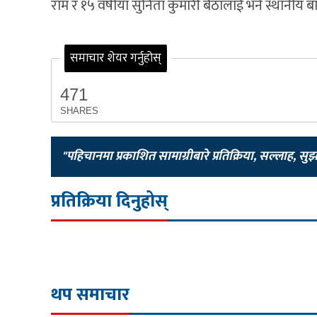
राम र १५ वर्षीया सुनिता कुमारी बैठालाई भने स्थानीय 
समाचार शेयर गर्नुहोस्
471
SHARES
"पहिचानमा प्रकाशित सामाग्रीबारे प्रतिक्रिया, सल्लाह, सु
प्रतिक्रिया दिनुहोस्
थप समाचार