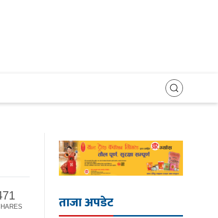
471
ताजा अपडेट
SHARES