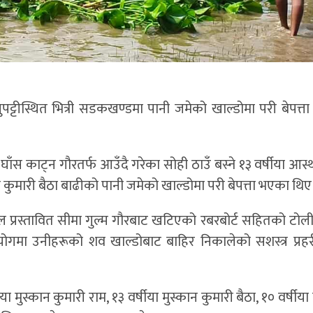
टीस्थित भित्री सडकखण्डमा पानी जमेको खाल्डोमा परी बेपत्त
ाँस काट्न गौरतर्फ आउँदै गरेका सोही ठाउँ बस्ने १३ वर्षीया आस्
मी कुमारी बैठा बाढीको पानी जमेको खाल्डोमा परी बेपत्ता भएका थिए
ाल प्रस्तावित सीमा गुल्म गौरबाट खटिएको रबरबोर्ट सहितको टोली
सहयोगमा उनीहरूको शव खाल्डोबाट बाहिर निकालेको सशस्त्र प्र
 मुस्कान कुमारी राम, १३ वर्षीया मुस्कान कुमारी बैठा, १० वर्षीया च