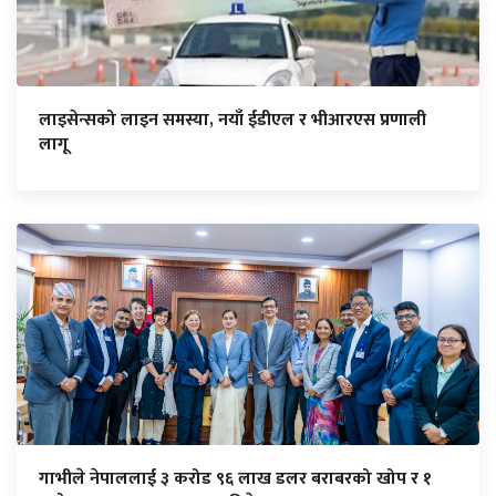
लाइसेन्सको लाइन समस्या, नयाँ ईडीएल र भीआरएस प्रणाली
लागू
गाभीले नेपाललाई ३ करोड ९६ लाख डलर बराबरको खोप र १