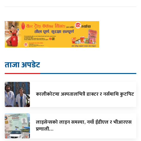
ताजा अपडेट
कालीकोटमा अस्पतालभित्रै डाक्टर र नर्समाथि कुटपिट
लाइसेन्सको लाइन समस्या, नयाँ ईडीएल र भीआरएस
प्रणाली…