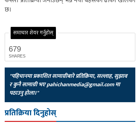
कसरी प्रतिक्रिया जनाउँछन् भन्ने नयाँ बहसको ढोका खोलेको
छ।
समाचार शेयर गर्नुहोस्
679
SHARES
"पहिचानमा प्रकाशित सामाग्रीबारे प्रतिक्रिया, सल्लाह, सुझाव
र कुनै सामाग्री भए
pahichanmedia@gmail.com
मा
पठाउनु होला।"
प्रतिक्रिया दिनुहोस्