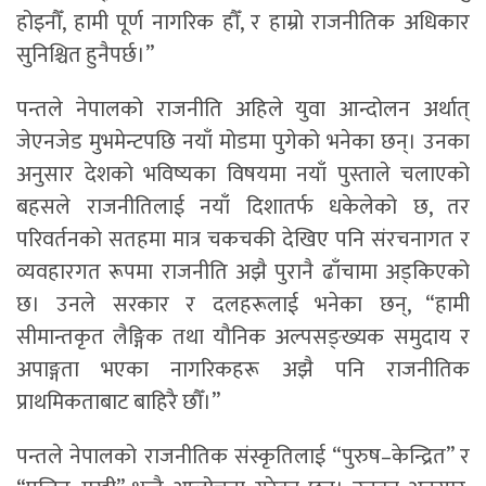
होइनौँ, हामी पूर्ण नागरिक हौँ, र हाम्रो राजनीतिक अधिकार
सुनिश्चित हुनैपर्छ।”
पन्तले नेपालको राजनीति अहिले युवा आन्दोलन अर्थात्
जेएनजेड मुभमेन्टपछि नयाँ मोडमा पुगेको भनेका छन्। उनका
अनुसार देशको भविष्यका विषयमा नयाँ पुस्ताले चलाएको
बहसले राजनीतिलाई नयाँ दिशातर्फ धकेलेको छ, तर
परिवर्तनको सतहमा मात्र चकचकी देखिए पनि संरचनागत र
व्यवहारगत रूपमा राजनीति अझै पुरानै ढाँचामा अड्किएको
छ। उनले सरकार र दलहरूलाई भनेका छन्, “हामी
सीमान्तकृत लैङ्गिक तथा यौनिक अल्पसङ्ख्यक समुदाय र
अपाङ्गता भएका नागरिकहरू अझै पनि राजनीतिक
प्राथमिकताबाट बाहिरै छौँ।”
पन्तले नेपालको राजनीतिक संस्कृतिलाई “पुरुष–केन्द्रित” र