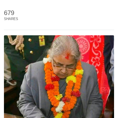
679
SHARES