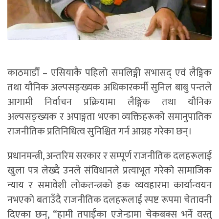
काठमाडौँ – एसियाकै पहिलो समलिङ्गी सभासद् एवं लैङ्गिक
तथा यौनिक अल्पसङ्ख्यक अधिकारकर्मी सुनिल बाबु पन्तले
आगामी निर्वाचन प्रक्रियामा लैङ्गिक तथा यौनिक
अल्पसङ्ख्यक र अपाङ्गता भएका व्यक्तिहरूको समानुपातिक
राजनीतिक प्रतिनिधित्व सुनिश्चित गर्न आग्रह गरेका छन्।
प्रधानमन्त्री, अन्तरिम सरकार र सम्पूर्ण राजनीतिक दलहरूलाई
खुला पत्र लेख्दै उनले संविधानले प्रत्याभूत गरेको सामाजिक
न्याय र समावेशी लोकतन्त्रको हक व्यवहारमा कार्यान्वयन
नभएको बताउँदै राजनीतिक दलहरूलाई स्पष्ट रूपमा चेतावनी
दिएका छन्, “हामी तपाईँका एजेन्डामा चेकबक्स भर्ने वस्तु