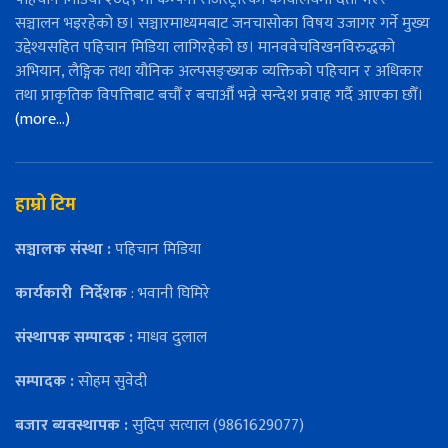
सञ्चालन भइरहेको छ। सञ्चारमाध्यमबाट जनचासोका विषय उजागर गर्ने मुख्य
उद्देश्यसहित पहिचान मिडिया लागिरहेको छ। मानववेचविखनविरुद्धको
अभियान, लैङ्गिक तथा यौनिक अल्पसङ्ख्यक व्यक्तिको पहिचान र अधिकार
तथा प्राकृतिक विपत्तिबाट बचौँ र बचाऔँ भन्ने सन्देश प्रवाह गर्दै आएका छौँ।
(more…)
हाम्रो टिम
सञ्चालक संस्था :
पहिचान मिडिया
कार्यकारी
निर्देशक
: भवानी घिमिरे
संस्थापक सम्पादक :
माधव दुलाल
सम्पादक :
सोहम सुवेदी
बजार ब्यवस्थापक :
सुदिप सत्याल (9861629077)