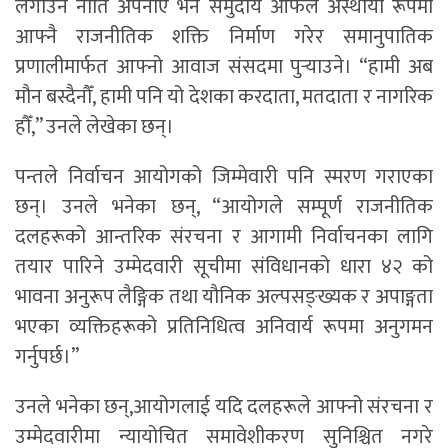
लगाउने नीति अपनाए भने समुदाय आफैँले अस्थायी रूपमा
आफ्नै राजनीतिक शक्ति निर्माण गरेर समानुपातिक
प्रणालीमार्फत आफ्नो आवाज संसदमा पुर्‍याउने। “हामी अब
मौन बस्दैनौँ, हामी पनि यो देशका करदाता, मतदाता र नागरिक
हौँ,” उनले लेखेका छन्।
पन्तले निर्वाचन आयोगको जिम्मेवारी पनि स्मरण गराएका
छन्। उनले भनेका छन्, “आयोगले सम्पूर्ण राजनीतिक
दलहरूको आन्तरिक संरचना र आगामी निर्वाचनका लागि
तयार पारिने उम्मेदवारी सूचीमा संविधानको धारा ४२ को
भावना अनुरूप लैङ्गिक तथा यौनिक अल्पसङ्ख्यक र अपाङ्गता
भएका व्यक्तिहरूको प्रतिनिधित्व अनिवार्य रूपमा अनुगमन
गर्नुपर्छ।”
उनले भनेका छन्,आयोगलाई यदि दलहरूले आफ्नो संरचना र
उम्मेदवारीमा न्यायोचित समावेशीकरण सुनिश्चित नगरे