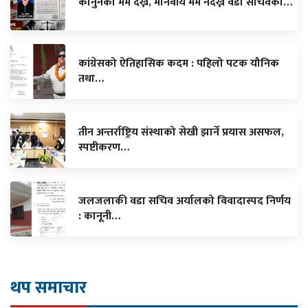
कानुनको मर्म देख्ने, मानवीय मर्म नदेख्ने वडा सचिवको…
कांग्रेसको ऐतिहासिक कदम : पहिलो पटक यौनिक
तथा…
तीन अन्तर्राष्ट्रिय संस्थाको सेखी झार्ने प्रयास असफल,
स्पष्टीकरण…
जलजलाकी वडा सचिव अर्यालको विवादास्पद निर्णय
: कानूनी…
थप समाचार