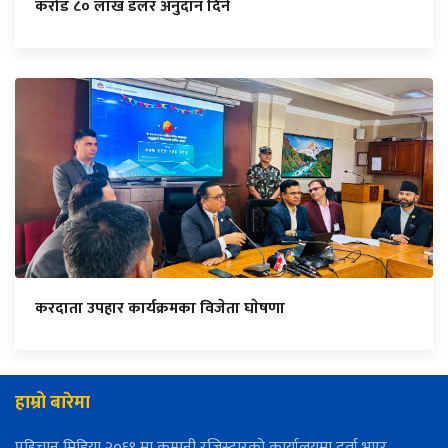
करोड ८० लाख डलर अनुदान दिने
करदाता उपहार कार्यक्रमका विजेता घाेषणा
हाम्रो बारेमा
पहिचान मिडिया २०६९ मा कम्पनी रजिस्ट्रारको कार्यालयमा दर्ता भएर