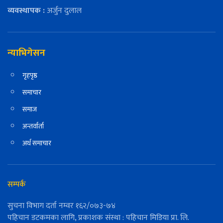
व्यवस्थापक :
अर्जुन दुलाल
न्याभिगेसन
गृहपृष्ठ
समाचार
समाज
अन्तर्वार्ता
अर्थ समाचार
सम्पर्क
सुचना विभाग दर्ता नम्वर १६२/०७३-७४
पहिचान डटकमका लागि, प्रकाशक संस्था : पहिचान मिडिया प्रा. लि.