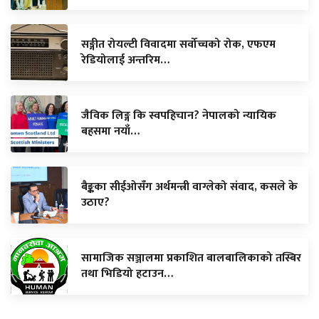
सङ्गीत रोयल्टी विवादमा सर्वोच्चको रोक, एफएम
रेडियोलाई अन्तरिम…
जैविक लिङ्ग कि स्वपहिचान? नेपालको न्यायिक
बहसमा नयाँ…
बैङ्कका सीईओसँग अर्थमन्त्री वाग्लेको संवाद, कसले के
उठाए?
सामाजिक सञ्जालमा प्रकाशित बालबालिकाको तस्बिर
तथा भिडियो हटाउन…