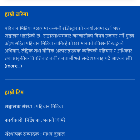
हाम्रो बारेमा
पहिचान मिडिया २०६९ मा कम्पनी रजिस्ट्रारको कार्यालयमा दर्ता भएर
सञ्चालन भइरहेको छ। सञ्चारमाध्यमबाट जनचासोका विषय उजागर गर्ने मुख्य
उद्देश्यसहित पहिचान मिडिया लागिरहेको छ। मानववेचविखनविरुद्धको
अभियान, लैङ्गिक तथा यौनिक अल्पसङ्ख्यक व्यक्तिको पहिचान र अधिकार
तथा प्राकृतिक विपत्तिबाट बचौँ र बचाऔँ भन्ने सन्देश प्रवाह गर्दै आएका छौँ।
(more…)
हाम्रो टिम
सञ्चालक संस्था :
पहिचान मिडिया
कार्यकारी
निर्देशक
: भवानी घिमिरे
संस्थापक सम्पादक :
माधव दुलाल