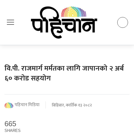
वि.पी. राजमार्ग मर्मतका लागि जापानको २ अर्ब
६० करोड सहयोग
पहिचान मिडिया
बिहिबार, कार्तिक १३ २०८२
665
SHARES