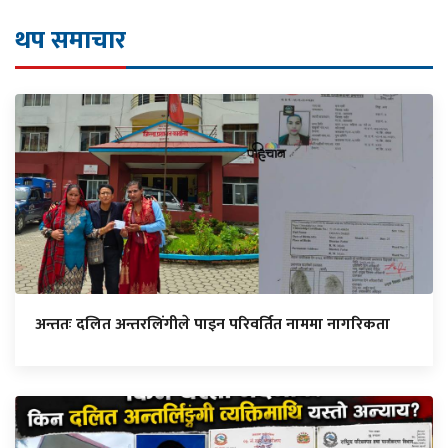
थप समाचार
अन्ततः दलित अन्तरलिंगीले पाइन परिवर्तित नाममा नागरिकता