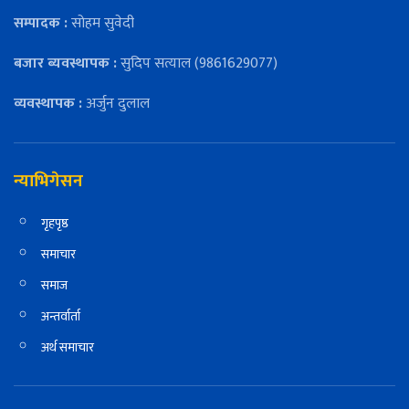
सम्पादक :
सोहम सुवेदी
बजार ब्यवस्थापक :
सुदिप सत्याल (9861629077)
व्यवस्थापक :
अर्जुन दुलाल
न्याभिगेसन
गृहपृष्ठ
समाचार
समाज
अन्तर्वार्ता
अर्थ समाचार