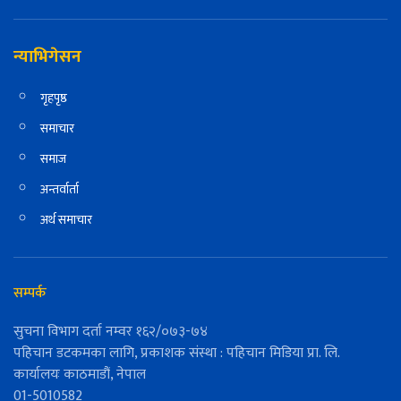
न्याभिगेसन
गृहपृष्ठ
समाचार
समाज
अन्तर्वार्ता
अर्थ समाचार
सम्पर्क
सुचना विभाग दर्ता नम्वर १६२/०७३-७४
पहिचान डटकमका लागि, प्रकाशक संस्था : पहिचान मिडिया प्रा. लि.
कार्यालयः काठमाडौं, नेपाल
01-5010582