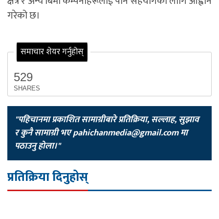
क्षेत्र र अन्य बिमा कम्पनीहरूलाई पनि सहयोगका लागि आह्वान
गरेको छ।
समाचार शेयर गर्नुहोस्
529
SHARES
"पहिचानमा प्रकाशित सामाग्रीबारे प्रतिक्रिया, सल्लाह, सुझाव
र कुनै सामाग्री भए
pahichanmedia@gmail.com
मा
पठाउनु होला।"
प्रतिक्रिया दिनुहोस्