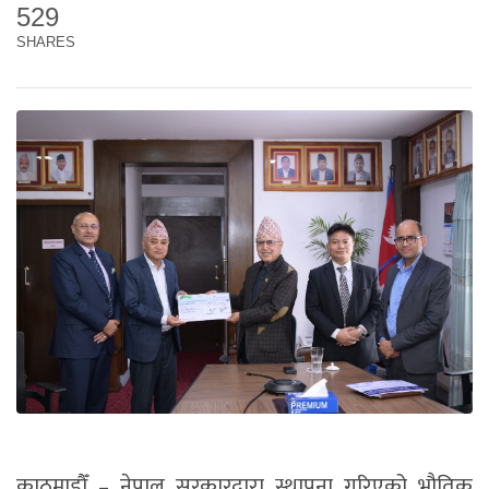
529
SHARES
काठमाडौँ – नेपाल सरकारद्वारा स्थापना गरिएको भौतिक