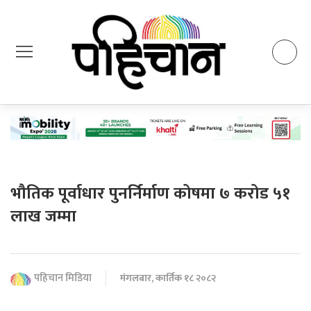
भौतिक पूर्वाधार पुनर्निर्माण कोषमा ७ करोड ५१
लाख जम्मा
पहिचान मिडिया
मंगलबार, कार्तिक १८ २०८२