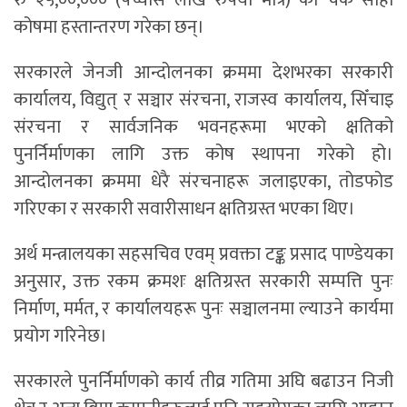
रु २५,००,००० (पच्चीस लाख रुपैयाँ मात्र) को चेक सोही
कोषमा हस्तान्तरण गरेका छन्।
सरकारले जेनजी आन्दोलनका क्रममा देशभरका सरकारी
कार्यालय, विद्युत् र सञ्चार संरचना, राजस्व कार्यालय, सिँचाइ
संरचना र सार्वजनिक भवनहरूमा भएको क्षतिको
पुनर्निर्माणका लागि उक्त कोष स्थापना गरेको हो।
आन्दोलनका क्रममा धेरै संरचनाहरू जलाइएका, तोडफोड
गरिएका र सरकारी सवारीसाधन क्षतिग्रस्त भएका थिए।
अर्थ मन्त्रालयका सहसचिव एवम् प्रवक्ता टङ्क प्रसाद पाण्डेयका
अनुसार, उक्त रकम क्रमशः क्षतिग्रस्त सरकारी सम्पत्ति पुनः
निर्माण, मर्मत, र कार्यालयहरू पुनः सञ्चालनमा ल्याउने कार्यमा
प्रयोग गरिनेछ।
सरकारले पुनर्निर्माणको कार्य तीव्र गतिमा अघि बढाउन निजी