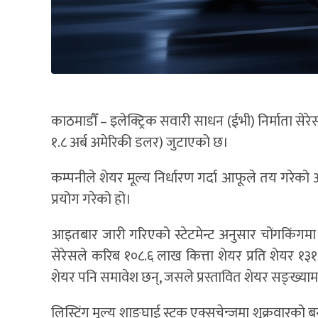
काठमाडौँ – इलेक्ट्रिक सवारी साधन (ईभी) निर्माता से
१.८ अर्ब अमेरिकी डलर) जुटाएको छ।
कम्पनीले शेयर मूल्य निर्धारण गर्दा आफूले तय गर
प्रयोग गरेको हो।
आइतबार जारी गरिएको स्टेटमेन्ट अनुसार चोंगकिंगमा
सेरेसले करिब १०८.६ लाख कित्ता शेयर प्रति शेयर
शेयर पनि समावेश छन्, जसले प्रस्तावित शेयर सङ्ख्यामा 
लिस्टिंग मूल्य शाङ्घाई स्टक एक्सचेन्जमा शुक्रवारको