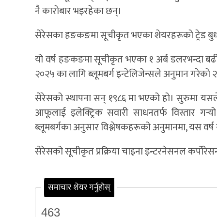
नै कारोबार भइरहेका छन्।
सेरेसका हङकङमा सूचीकृत भएका शेयरहरूको ट्रेड बुधव
यो वर्ष हङकङमा सूचीकृत भएका १ अर्ब डलरभन्दा ब
२०२५ का लागि ब्लूमबर्ग इन्टेलिजेन्सले अनुमान गरेक
सेरेसको स्थापना सन् १९८६ मा भएको हो। सुरुमा यसले
आफूलाई इलेक्ट्रिक सवारी साधनतर्फ विस्तार गर्‍यो
ब्लूमबर्गका अनुसार विश्लेषकहरूको अनुमानमा, यस वर्ष स
सेरेसको सूचीकृत प्रक्रिया चाइना इन्टरनेसनल कर्पोरेसन
समाचार शेयर गर्नुहोस्
463