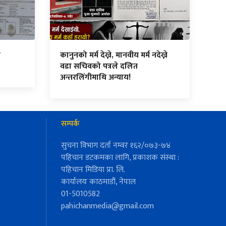
न
कानुनको मर्म देख्ने, मानवीय मर्म नदेख्ने
वडा सचिवको पत्रले दलित
अन्तरलिंगीमाथि अन्याय!
सम्पर्क
सुचना विभाग दर्ता नम्वर १६२/०७३-७४
पहिचान डटकमका लागि, प्रकाशक संस्था :
पहिचान मिडिया प्रा. लि.
कार्यालयः काठमाडौं, नेपाल
01-5010582
pahichanmedia@gmail.com