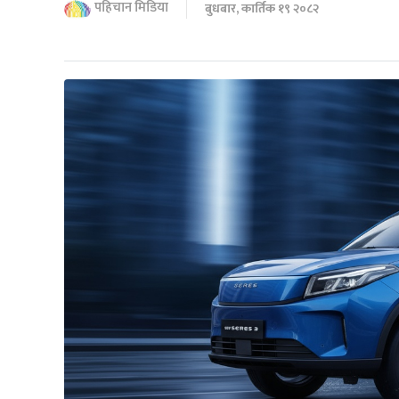
पहिचान मिडिया
बुधबार, कार्तिक १९ २०८२