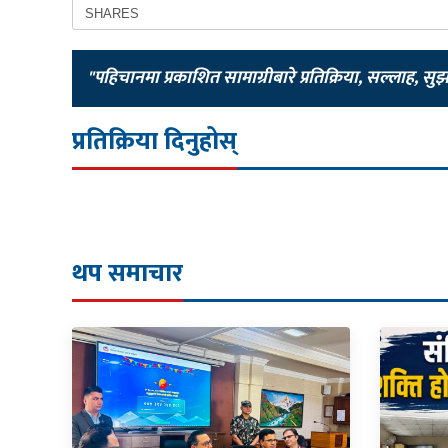
SHARES
"पहिचानमा प्रकाशित सामाग्रीबारे प्रतिक्रिया, सल्लाह, सु
प्रतिक्रिया दिनुहोस्
थप समाचार