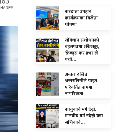
463
SHARES
करदाता उपहार
कार्यक्रमका विजेता
घाेषणा
संविधान संशोधनको
बहसपत्रमा शंकैशङ्का,
‘फ्रेण्ड्स फर इभर’ले
गर्यो…
अन्ततः दलित
अन्तरलिंगीले पाइन
परिवर्तित नाममा
नागरिकता
कानुनको मर्म देख्ने,
मानवीय मर्म नदेख्ने वडा
सचिवको…