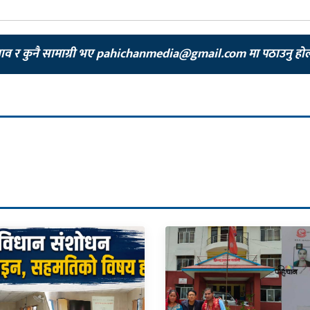
झाव र कुनै सामाग्री भए
pahichanmedia@gmail.com
मा पठाउनु हो