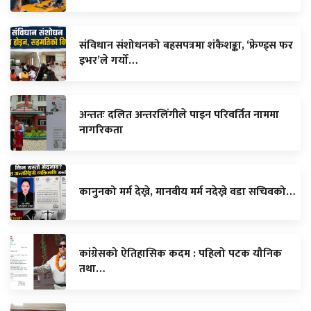
संविधान संशोधनको बहसपत्रमा शंकैशङ्का, ‘फ्रेण्ड्स फर
इभर’ले गर्यो…
अन्ततः दलित अन्तरलिंगीले पाइन परिवर्तित नाममा
नागरिकता
कानुनको मर्म देख्ने, मानवीय मर्म नदेख्ने वडा सचिवको…
कांग्रेसको ऐतिहासिक कदम : पहिलो पटक यौनिक
तथा…