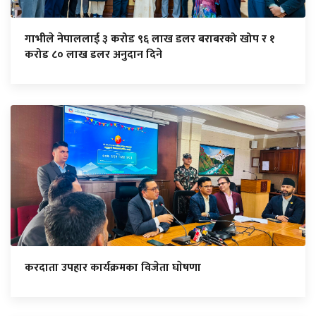
गाभीले नेपाललाई ३ करोड ९६ लाख डलर बराबरको खोप र १
करोड ८० लाख डलर अनुदान दिने
करदाता उपहार कार्यक्रमका विजेता घाेषणा