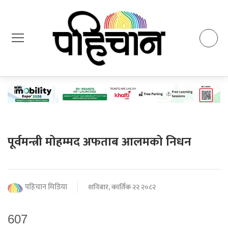
पूर्वमन्त्री मोहम्मद अफताब आलमको निधन
पहिचान मिडिया
शनिबार, कार्तिक २२ २०८२
607