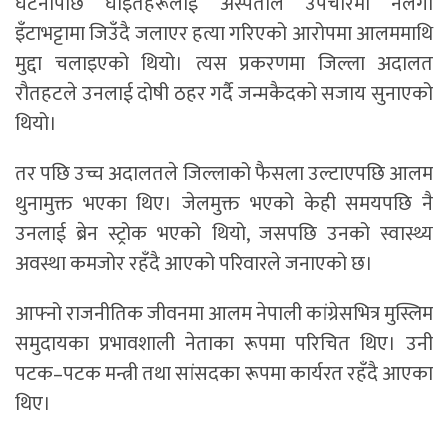
घटनापछि घाइतेहरूलाई अस्पताल उपचारमा नलगी
इँटाभट्टामा जिउँदै जलाएर हत्या गरिएको आरोपमा आलममाथि
मुद्दा चलाइएको थियो। त्यस प्रकरणमा जिल्ला अदालत
रौतहटले उनलाई दोषी ठहर गर्दै जन्मकैदको सजाय सुनाएको
थियो।
तर पछि उच्च अदालतले जिल्लाको फैसला उल्टाएपछि आलम
थुनामुक्त भएका थिए। जेलमुक्त भएको केही समयपछि नै
उनलाई ब्रेन स्ट्रोक भएको थियो, जसपछि उनको स्वास्थ्य
अवस्था कमजोर रहँदै आएको परिवारले जनाएको छ।
आफ्नो राजनीतिक जीवनमा आलम नेपाली कांग्रेसभित्र मुस्लिम
समुदायका प्रभावशाली नेताका रूपमा परिचित थिए। उनी
पटक–पटक मन्त्री तथा सांसदका रूपमा कार्यरत रहँदै आएका
थिए।