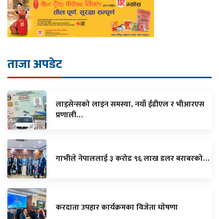
ताजा अपडेट
लाइसेन्सको लाइन समस्या, नयाँ ईडीएल र भीआरएस
प्रणाली…
गाभीले नेपाललाई ३ करोड ९६ लाख डलर बराबरको…
करदाता उपहार कार्यक्रमका विजेता घाेषणा