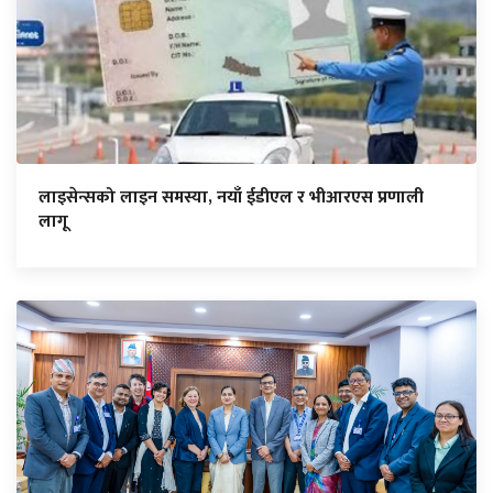
लाइसेन्सको लाइन समस्या, नयाँ ईडीएल र भीआरएस प्रणाली
लागू