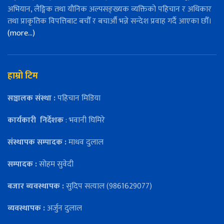
अभियान, लैङ्गिक तथा यौनिक अल्पसङ्ख्यक व्यक्तिको पहिचान र अधिकार
तथा प्राकृतिक विपत्तिबाट बचौँ र बचाऔँ भन्ने सन्देश प्रवाह गर्दै आएका छौँ।
(more…)
हाम्रो टिम
सञ्चालक संस्था :
पहिचान मिडिया
कार्यकारी
निर्देशक
: भवानी घिमिरे
संस्थापक सम्पादक :
माधव दुलाल
सम्पादक :
सोहम सुवेदी
बजार ब्यवस्थापक :
सुदिप सत्याल (9861629077)
व्यवस्थापक :
अर्जुन दुलाल