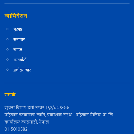
न्याभिगेसन
गृहपृष्ठ
समाचार
समाज
अन्तर्वार्ता
अर्थ समाचार
सम्पर्क
सुचना विभाग दर्ता नम्वर १६२/०७३-७४
पहिचान डटकमका लागि, प्रकाशक संस्था : पहिचान मिडिया प्रा. लि.
कार्यालयः काठमाडौं, नेपाल
01-5010582