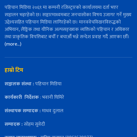
पहिचान मिडिया २०६९ मा कम्पनी रजिस्ट्रारको कार्यालयमा दर्ता भएर
सञ्चालन भइरहेको छ। सञ्चारमाध्यमबाट जनचासोका विषय उजागर गर्ने मुख्य
उद्देश्यसहित पहिचान मिडिया लागिरहेको छ। मानववेचविखनविरुद्धको
अभियान, लैङ्गिक तथा यौनिक अल्पसङ्ख्यक व्यक्तिको पहिचान र अधिकार
तथा प्राकृतिक विपत्तिबाट बचौँ र बचाऔँ भन्ने सन्देश प्रवाह गर्दै आएका छौँ।
(more…)
हाम्रो टिम
सञ्चालक संस्था :
पहिचान मिडिया
कार्यकारी
निर्देशक
: भवानी घिमिरे
संस्थापक सम्पादक :
माधव दुलाल
सम्पादक :
सोहम सुवेदी