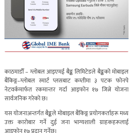
काठमाडौँ – ग्लोबल आइएमई बैङ्क लिमिटेडले बैङ्कको मोबाइल
बैंकिङ्ग–ग्लोबल स्मार्ट प्लसबाट कम्तीमा ३ पटक फोनपे
नेटवर्कमार्फत रकमान्तर गर्दा आइफोन १७ जित्ने योजना
सार्वजनिक गरेको छ।
यस योजनाअन्तर्गत बैङ्कले मोबाइल बैंकिङ्ग प्रयोगकर्ताहरू मध्य
उक्त कारोबार गर्ने दुई जना भाग्यशाली ग्राहकहरूलाई
आइफोन १७ प्रदान गर्नेछ।