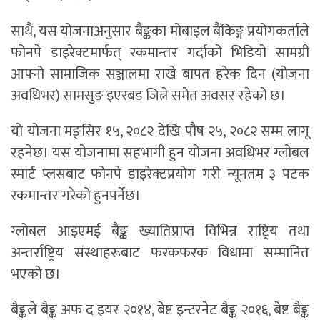
साथै, यस योजनाअनुसार बैङ्कका मोबाइल बैंकिङ्ग प्रयोगकर्ताले
फोनपे डाइरेक्टमार्फत् रकमान्तर गर्दाको भिडियो सामग्री
आफ्नो सामाजिक सञ्जालमा राखे बापत हरेक दिन (योजना
अवधिभर) सामसुङ इएरबड जित्ने समेत अवसर रहेको छ।
यो योजना मङ्सिर १५, २०८२ देखि पौष २५, २०८२ सम्म लागू
रहनेछ। यस योजनामा सहभागी हुन योजना अवधिभर ग्लोबल
स्मार्ट प्लसबाट फोनपे डाइरेक्टप्रयोग गरी न्यूनतम ३ पटक
रकमान्तर गरेको हुनपर्नेछ।
ग्लोबल आइएमई बैङ्क ख्यातिप्राप्त विभिन्न राष्ट्रिय तथा
अन्तर्राष्ट्रिय संस्थाहरूबाट फरकफरक विधामा सम्मानित
भएको छ।
बैङ्कले बैङ्क अफ द इयर २०१४, बेष्ट इन्टरनेट बैङ्क २०१६, बेष्ट बैङ्क