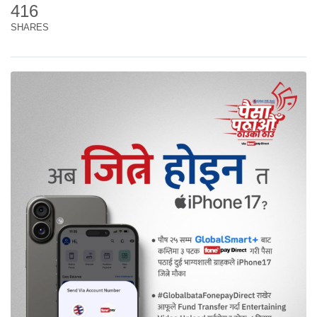
416
SHARES