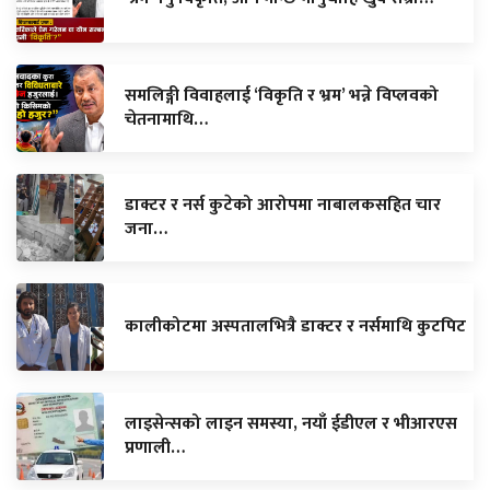
समलिङ्गी विवाहलाई ‘विकृति र भ्रम’ भन्ने विप्लवको
चेतनामाथि…
डाक्टर र नर्स कुटेको आरोपमा नाबालकसहित चार
जना…
कालीकोटमा अस्पतालभित्रै डाक्टर र नर्समाथि कुटपिट
लाइसेन्सको लाइन समस्या, नयाँ ईडीएल र भीआरएस
प्रणाली…