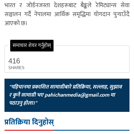
भारत र जोर्डनजस्ता देशहरूबाट बैङ्कले रेमिट्यान्स सेवा
सञ्चालन गर्दै नेपालमा आर्थिक समृद्धिमा योगदान पुर्‍याउँदै
आएको छ।
समाचार शेयर गर्नुहोस्
416
SHARES
"पहिचानमा प्रकाशित सामाग्रीबारे प्रतिक्रिया, सल्लाह, सुझाव
र कुनै सामाग्री भए
pahichanmedia@gmail.com
मा
पठाउनु होला।"
प्रतिक्रिया दिनुहोस्