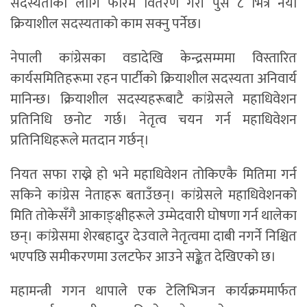
सदस्यताका लागि फारम वितरण गरी पुस ८ भित्र नयाँ
क्रियाशील सदस्यताको काम सक्नु पर्नेछ।
नेपाली कांग्रेसका वडादेखि केन्द्रसम्ममा विस्तारित
कार्यसमितिहरूमा रहन पार्टीको क्रियाशील सदस्यता अनिवार्य
मानिन्छ। क्रियाशील सदस्यहरूबाटै कांग्रेसले महाधिवेशन
प्रतिनिधि छनोट गर्छ। नेतृत्व चयन गर्न महाधिवेशन
प्रतिनिधिहरूले मतदान गर्छन्।
नियत सफा राख्ने हो भने महाधिवेशन तोकिएकै मितिमा गर्न
सकिने कांग्रेस नेताहरू बताउँछन्। कांग्रेसले महाधिवेशनको
मिति तोकेसँगै आकाङ्क्षीहरूले उम्मेदवारी घोषणा गर्न थालेका
छन्। कांग्रेसमा शेरबहादुर देउवाले नेतृत्वमा दाबी नगर्ने निश्चित
भएपछि समीकरणमा उलटफेर आउने सङ्केत देखिएको छ।
महामन्त्री गगन थापाले एक टेलिभिजन कार्यक्रममार्फत