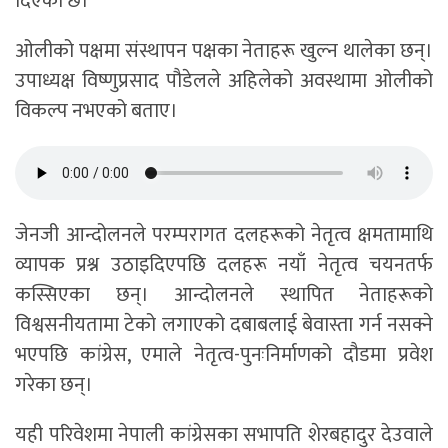
दिएको छ।
ओलीको पक्षमा संस्थापन पक्षका नेताहरू खुल्न थालेका छन्।
उपाध्यक्ष विष्णुप्रसाद पौडेलले अहिलेको अवस्थामा ओलीको
विकल्प नभएको बताए।
जेनजी आन्दोलनले परम्परागत दलहरूको नेतृत्व क्षमतामाथि
व्यापक प्रश्न उठाइदिएपछि दलहरू नयाँ नेतृत्व चयनतर्फ
कस्सिएका छन्। आन्दोलनले स्थापित नेताहरूको
विश्वसनीयतामा टेको लगाएको दबाबलाई बेवास्ता गर्न नसक्ने
भएपछि कांग्रेस, एमाले नेतृत्व-पुनःनिर्माणको दौडमा प्रवेश
गरेका छन्।
यही परिवेशमा नेपाली कांग्रेसका सभापति शेरबहादुर देउवाले