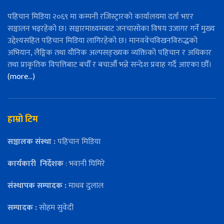
पहिचान मिडिया २०६९ मा कम्पनी रजिस्ट्रारको कार्यालयमा दर्ता भएर
सञ्चालन भइरहेको छ। सञ्चारमाध्यमबाट जनचासोका विषय उजागर गर्ने मुख्य
उद्देश्यसहित पहिचान मिडिया लागिरहेको छ। मानववेचविखनविरुद्धको
अभियान, लैङ्गिक तथा यौनिक अल्पसङ्ख्यक व्यक्तिको पहिचान र अधिकार
तथा प्राकृतिक विपत्तिबाट बचौँ र बचाऔँ भन्ने सन्देश प्रवाह गर्दै आएका छौँ।
(more…)
हाम्रो टिम
सञ्चालक संस्था :
पहिचान मिडिया
कार्यकारी
निर्देशक
: भवानी घिमिरे
संस्थापक सम्पादक :
माधव दुलाल
सम्पादक :
सोहम सुवेदी