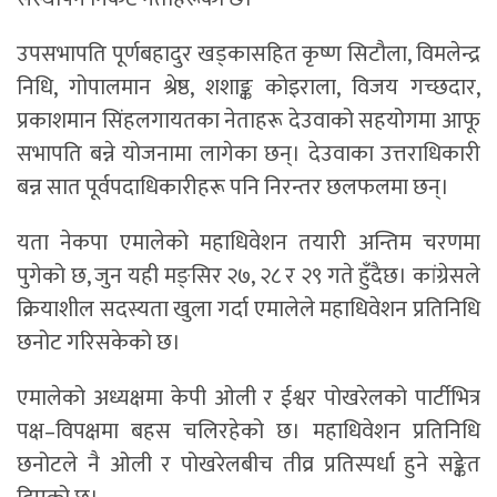
उपसभापति पूर्णबहादुर खड्कासहित कृष्ण सिटौला, विमलेन्द्र
निधि, गोपालमान श्रेष्ठ, शशाङ्क कोइराला, विजय गच्छदार,
प्रकाशमान सिंहलगायतका नेताहरू देउवाको सहयोगमा आफू
सभापति बन्ने योजनामा लागेका छन्। देउवाका उत्तराधिकारी
बन्न सात पूर्वपदाधिकारीहरू पनि निरन्तर छलफलमा छन्।
यता नेकपा एमालेको महाधिवेशन तयारी अन्तिम चरणमा
पुगेको छ, जुन यही मङ्सिर २७, २८ र २९ गते हुँदैछ। कांग्रेसले
क्रियाशील सदस्यता खुला गर्दा एमालेले महाधिवेशन प्रतिनिधि
छनोट गरिसकेको छ।
एमालेको अध्यक्षमा केपी ओली र ईश्वर पोखरेलको पार्टीभित्र
पक्ष–विपक्षमा बहस चलिरहेको छ। महाधिवेशन प्रतिनिधि
छनोटले नै ओली र पोखरेलबीच तीव्र प्रतिस्पर्धा हुने सङ्केत