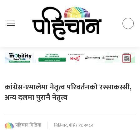
कांग्रेस-एमालेमा नेतृत्व परिवर्तनको रस्साकस्सी,
अन्य दलमा पुरानै नेतृत्व
पहिचान मिडिया
बिहिबार, मंसिर १८ २०८२