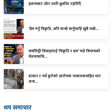
इलामबाट उठेर उत्तरी ध्रुवतिर टहलिँदै
‘प्रेम गर्नु विकृति, अनि मान्छे मार्नुचाहिँ खुबै राम्रो…
समलिङ्गी विवाहलाई ‘विकृति र भ्रम’ भन्ने विप्लवको
चेतनामाथि…
डाक्टर र नर्स कुटेको आरोपमा नाबालकसहित चार
जना…
थप समाचार