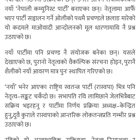
नयाँ ‘नेपाली कम्युनिस्ट पार्टी’ बनाएका छन्। नेतृत्वमा आफैँ
भएर पार्टी सञ्चालन गर्ने ओलीको पथमै प्रचण्डले छलाङ मारेको
यो कदमले माओवादी आन्दोलनको मूल धारणामाथि नै प्रश्न
उठाएको छ।
नयाँ पार्टीमा पनि प्रचण्ड नै संयोजक बनेका छन्। यसले
देखाएको छ, पुरानो नेतृत्वको वैकल्पिक संरचना होइन, पुरानै
शैलीको नयाँ आवरण मात्र पुनः स्थापित गरिएको छ।
‘नयाँ’ भनेर आएका राष्ट्रिय स्वतन्त्र पार्टी (रास्वपा) भित्र पनि
नेतृत्व–सङ्कट चर्कँदो छ। सभापति रवि लामिछाने जेलभित्रैबाट
सक्रिय भइरहनु र पार्टीमा निर्णय प्रक्रिया अध्यक्ष–केन्द्रित
हुनु,दुवै कुराले रास्वपाको आन्तरिक लोकतन्त्रप्रति गम्भीर प्रश्न
उठाएको छ।