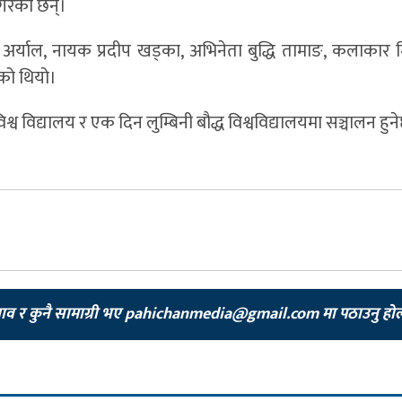
 गरेका छन्।
न्दन अर्याल, नायक प्रदीप खड्का, अभिनेता बुद्धि तामाङ, कलाकार
को थियो।
िश्व विद्यालय र एक दिन लुम्बिनी बौद्ध विश्वविद्यालयमा सञ्चालन हुन
झाव र कुनै सामाग्री भए
pahichanmedia@gmail.com
मा पठाउनु हो