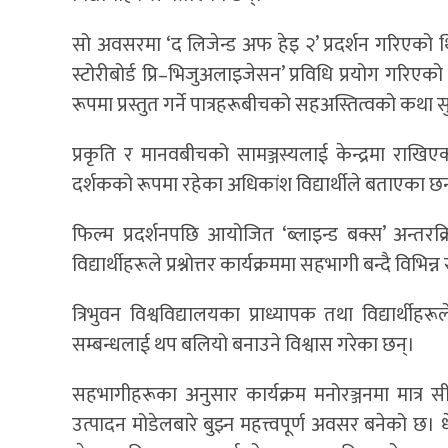
सो अवसरमा ‘द लिजेन्ड अफ हेइ २’ प्रदर्शन गरिएको थ
स्टोरीबोर्ड प्रि–भिजुअलाइजेसन’ प्रविधि प्रयोग गरिए
रूपमा प्रस्तुत गर्ने पात्रहरूबीचको सहअस्तित्वको कथा 
प्रकृति र मानवबीचको सामञ्जस्यलाई केन्द्रमा राखिए
दर्शकको रूपमा रहेका अधिकांश विद्यार्थीले बताएका छन
फिल्म प्रदर्शनपछि आयोजित ‘ब्लाइन्ड बक्स’ अन्तरक
विद्यार्थीहरूले प्रश्नोत्तर कार्यक्रममा सहभागी बन्दै विभ
त्रिभुवन विश्वविद्यालयका प्राध्यापक तथा विद्यार्थी
सम्बन्धलाई थप बलियो बनाउने विश्वास गरेका छन्।
सहभागीहरूका अनुसार कार्यक्रम मनोरञ्जनमा मात्
उत्पादन मोडेलबारे बुझ्न महत्त्वपूर्ण अवसर बनेको छ।