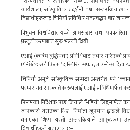
“सभ्यतागत पारस्परिक सिकाइ, प्रविधिगत नवप्रवर्तन
कार्यशाला, सांस्कृतिक प्रदर्शनी तथा अन्तरक्रियात्
विद्यार्थीहरूलाई चिनियाँ प्रविधि र नवप्रवर्द्धन बारे
त्रिभुवन विश्वविद्यालयको आमसञ्चार तथा पत्रकारित
प्रस्तुतीकरणबाट सुरु भएको थियो।
एआई (कृत्रिम बुद्धिमत्ता) प्रविधिबाट तयार गरिएको प्रव
एनिमेटेड सर्ट फिल्म ‘द स्पिरिट अफ द माउन्टेन्स’ देख
चिनियाँ अमूर्त सांस्कृतिक सम्पदा अन्तर्गत पर्ने ‘क
परम्परागत सांस्कृतिक रूपलाई एआई प्रविधिमार्फत कसरी प
फिल्मका निर्देशक पाङ जियाले भिडियो लिङ्कमार्फत कार
जानकारी गराएका थिए। निर्माता जुनयान ह्वाङले विद्यार्थ
बनाएका थिए। यस्तो अन्तरक्रियाले आफूहरूमा उल्
बिद्यार्थीहरुले बताएका छन्।