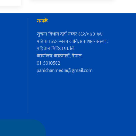
सम्पर्क
सुचना विभाग दर्ता नम्वर १६२/०७३-७४
पहिचान डटकमका लागि, प्रकाशक संस्था :
पहिचान मिडिया प्रा. लि.
कार्यालयः काठमाडौं, नेपाल
01-5010582
pahichanmedia@gmail.com