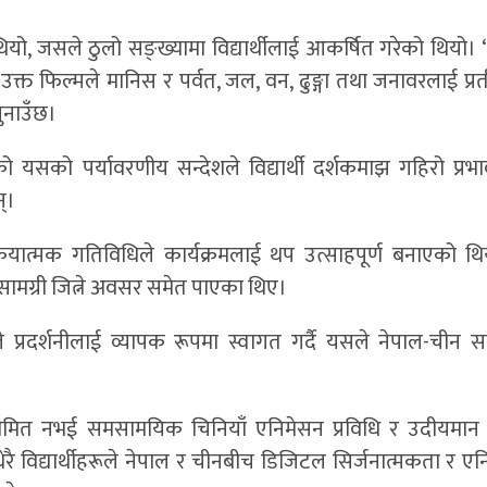
ियो, जसले ठुलो सङ्ख्यामा विद्यार्थीलाई आकर्षित गरेको थियो।
को उक्त फिल्मले मानिस र पर्वत, जल, वन, ढुङ्गा तथा जनावरलाई प्
सुनाउँछ।
को यसको पर्यावरणीय सन्देशले विद्यार्थी दर्शकमाझ गहिरो प्रभा
्।
्रियात्मक गतिविधिले कार्यक्रमलाई थप उत्साहपूर्ण बनाएको थि
िन्न सामग्री जित्ने अवसर समेत पाएका थिए।
हरूले प्रदर्शनीलाई व्यापक रूपमा स्वागत गर्दै यसले नेपाल-चीन स
र सीमित नभई समसामयिक चिनियाँ एनिमेसन प्रविधि र उदीयमा
 धेरै विद्यार्थीहरूले नेपाल र चीनबीच डिजिटल सिर्जनात्मकता र 