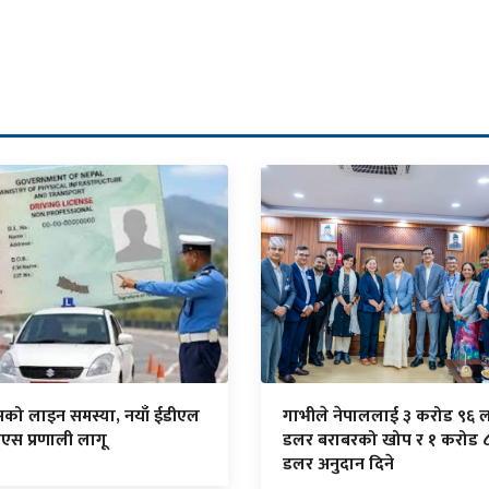
सको लाइन समस्या, नयाँ ईडीएल
गाभीले नेपाललाई ३ करोड ९६ 
एस प्रणाली लागू
डलर बराबरको खोप र १ करोड 
डलर अनुदान दिने