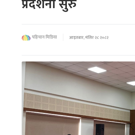
प्रदर्शनी सुरु
पहिचान मिडिया
आइतबार, मंसिर २८ २०८२