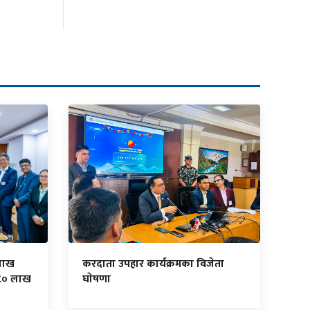
लाख
करदाता उपहार कार्यक्रमका विजेता
८० लाख
घाेषणा