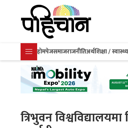
होमपेज
समाज
राजनीति
अर्थ
शिक्षा / स्वास्थ्
त्रिभुवन विश्वविद्यालयमा