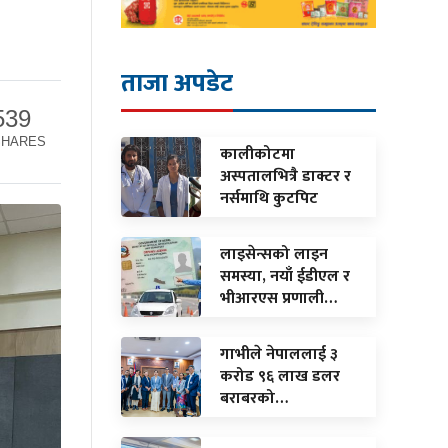
ताजा अपडेट
539
SHARES
कालीकोटमा
अस्पतालभित्रै डाक्टर र
नर्समाथि कुटपिट
लाइसेन्सको लाइन
समस्या, नयाँ ईडीएल र
भीआरएस प्रणाली…
गाभीले नेपाललाई ३
करोड ९६ लाख डलर
बराबरको…