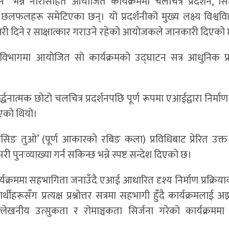
” भन्ने नारासहित आयोजित कार्यक्रममा चलचित्र प्रदर्शन, सिर
मक छलफलहरू समेटिएका छन्। यो प्रदर्शनीको मुख्य लक्ष्य विश्वव
 जानकारी दिने र साक्षात्कार गराउने रहेको आयोजकले जानकारी दिएको
ा विभागमा आयोजित सो कार्यक्रमको उद्घाटन सत्र आधुनिक प्रवि
र्द्धनात्मक छोटो चलचित्र प्रदर्शनपछि पूर्ण रूपमा एआईद्वारा निर्म
ाइएको थियो।
्वानसिङ तुओ’ (पूर्ण आकारको रबिङ कला) प्रविधिबाट प्रेरित उक्
ुनःव्याख्या गर्न सकिन्छ भन्ने स्पष्ट सन्देश दिएको छ।
्यक्रममा सहभागिता जनाउँदै एआई आधारित दृश्य निर्माण प्रक्रिया
ीहरूसँग प्रत्यक्ष प्रश्नोत्तर सत्रमा सहभागी हुँदै कार्यक्रमलाई 
लेखनीय उत्सुकता र रोमाञ्चकता सिर्जना गरेको कार्यक्रमम