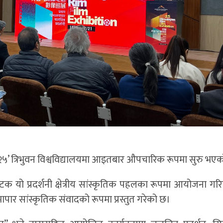
ी-२०२५’ त्रिभुवन विश्वविद्यालयमा आइतबार औपचारिक रूपमा सुरु भए
 यो प्रदर्शनी क्षेत्रीय सांस्कृतिक पहलका रूपमा आयोजना गर
ापार सांस्कृतिक संवादको रूपमा प्रस्तुत गरेको छ।