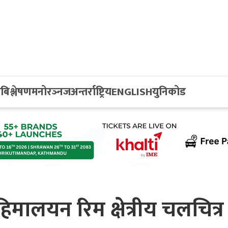
य
बिश्लेषण
मनोरञ्नज
अन्तर्राष्ट्रिय
ENGLISH
युनिकोड
 हिमालयन रिम क्षेत्रीय चलचित्र