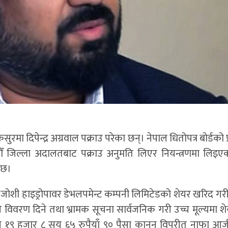
ुरमा दिपेन्द्र अग्रवाल पक्राउ परेका छन्। नेपाल धितोपत्र बोर्डको प
ँ जिल्ला अदालतबाट पक्राउ अनुमति लिएर नियन्त्रणमा लिइए
 छ।
ले जोशी हाइड्रोपावर डेभलपमेन्ट कम्पनी लिमिटेडको शेयर खरिद गरी
 विवरण दिने तथा भ्रामक सूचना सार्वजनिक गरी उच्च मूल्यमा शेय
१९ हजार ८ सय ६५ रुपैयाँ ९० पैसा कानुन विपरीत नाफा आर्