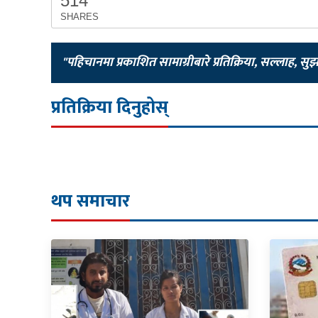
514
SHARES
"पहिचानमा प्रकाशित सामाग्रीबारे प्रतिक्रिया, सल्लाह, सु
प्रतिक्रिया दिनुहोस्
थप समाचार