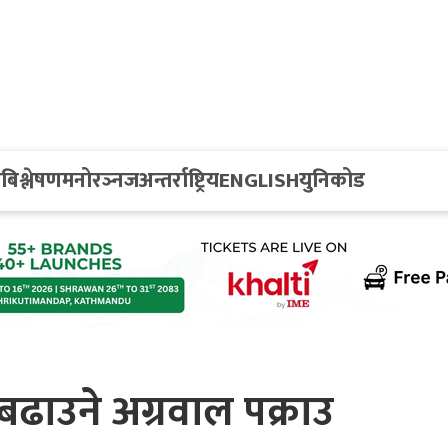
य
बिश्लेषण
मनोरञ्नज
अन्तर्राष्ट्रिय
ENGLISH
युनिकोड
 बढाउने अग्रवाल पक्राउ