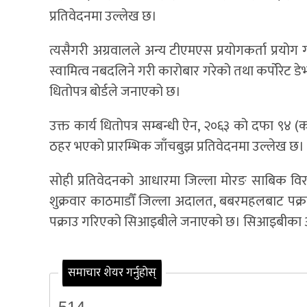
प्रतिवेदनमा उल्लेख छ।
त्यसैगरी अग्रवालले अन्य टीएमएस प्रयोगकर्ता प्रयो
स्वामित्व नबदलिने गरी कारोबार गरेको तथा कर्पोरेट डे
धितोपत्र बोर्डले जनाएको छ।
उक्त कार्य धितोपत्र सम्बन्धी ऐन, २०६३ को दफा ९४ (
ठहर भएको प्रारम्भिक जाँचबुझ प्रतिवेदनमा उल्लेख छ।
सोही प्रतिवेदनको आधारमा जिल्ला मोरङ साबिक विर
शुक्रवार काठमाडौँ जिल्ला अदालत, बबरमहलबाट पक्रा
पक्राउ गरिएको सिआइबीले जनाएको छ। सिआइबीका अन
समाचार शेयर गर्नुहोस्