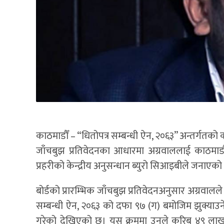
काठमाडौँ – “धितोपत्र सम्बन्धी ऐन, २०६३” अन्तर्गतको कस
जाँचबुझ प्रतिवेदनका आधारमा अग्रवाललाई काठमाडौ
प्रहरीको केन्द्रीय अनुसन्धान ब्युरो सिआइबीले जनाएको
बोर्डको प्रारम्भिक जाँचबुझ प्रतिवेदनअनुसार अग्रवाल
सम्बन्धी ऐन, २०६३ को दफा ९७ (ग) बमोजिम झुक्याउने
गरेको देखिएको छ। यस क्रममा उनले करिब ४९ लाख 