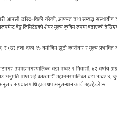
ग गरी आपसी खरिद–विक्री गरेको, आफन्त तथा सम्बद्ध संस्थाबीच 
भलपमेन्ट बैङ्क लिमिटेडको शेयर मूल्य कृत्रिम रूपमा बढाएको देखि
क) र (ख) तथा दफा ९५ बमोजिम झुटो कारोबार र मूल्य प्रभावित गर
ाटनगर उपमहानगरपालिका वडा नम्बर ९ निवासी, ४२ वर्षीय अग
उ अनुमति प्राप्त भई काठमाडौँ महानगरपालिका वडा नम्बर ४, चु
ुसार अग्रवालमाथि हाल थप अनुसन्धान कार्य भइरहेको छ।