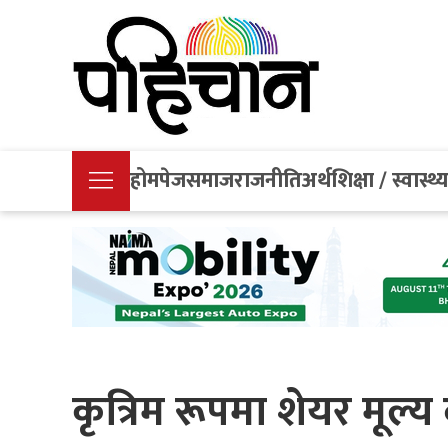
होमपेज
समाज
राजनीति
अर्थ
शिक्षा / स्वास्थ्
कृत्रिम रूपमा शेयर मूल्य