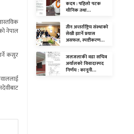
कदम : पहिलो पटक
यौनिक तथा…
वास्तविक
तीन अन्तर्राष्ट्रिय संस्थाको
एको नेपाल
सेखी झार्ने प्रयास
असफल, स्पष्टीकरण…
्ने कसुर
जलजलाकी वडा सचिव
अर्यालको विवादास्पद
निर्णय : कानूनी…
्रवाललाई
नदेवीबाट