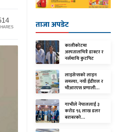
514
ताजा अपडेट
SHARES
कालीकोटमा
अस्पतालभित्रै डाक्टर र
नर्समाथि कुटपिट
लाइसेन्सको लाइन
समस्या, नयाँ ईडीएल र
भीआरएस प्रणाली…
गाभीले नेपाललाई ३
करोड ९६ लाख डलर
बराबरको…