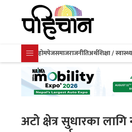
होमपेज
समाज
राजनीति
अर्थ
शिक्षा / स्वास्थ्
अटो क्षेत्र सुधारका लाग