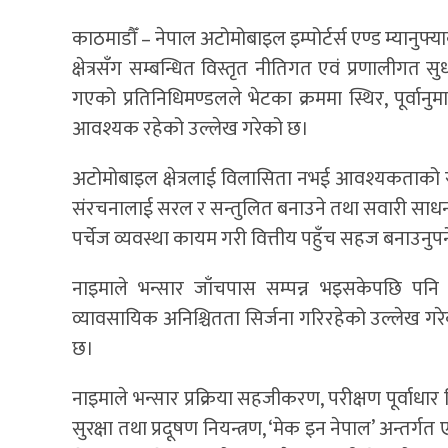
काठमाडौँ – नेपाल अटोमोबाइल इम्पोर्टर्स एण्ड म्यानुफ्य
क्षेत्रसँग सम्बन्धित विस्तृत नीतिगत एवं प्रणालीगत सुध
गएको प्रतिनिधिमण्डलले भेटका क्रममा स्थिर, पूर्व
आवश्यक रहेको उल्लेख गरेको छ।
अटोमोबाइल क्षेत्रलाई विलासिता नभई आवश्यकताको रूप
संरचनालाई सरल र सन्तुलित बनाउने तथा सवारी साधन ख
पर्चेज व्यवस्था कायम गरी वित्तीय पहुँच सहज बनाउनुपर
नाइमाले भन्सार जाँचपास सम्पन्न भइसकेपछि पनि ल
व्यावसायिक अनिश्चितता सिर्जना गरिरहेको उल्लेख गर
छ।
नाइमाले भन्सार प्रक्रिया सहजीकरण, परीक्षण पूर्
सुरक्षा तथा प्रदूषण नियन्त्रण, ‘मेक इन नेपाल’ अन्तर्गत 