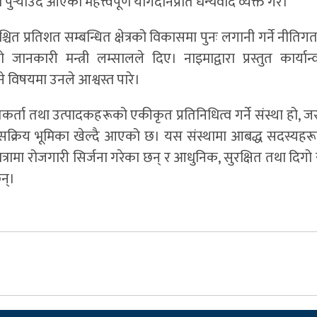
र्‍याउँदै आएको महत्त्वपूर्ण योगदानप्रति धन्यवाद व्यक्त गरे।
ित प्रतिशत सम्बन्धित क्षेत्रको विकासमा पुनः लगानी गर्ने नीतिगत
कारी मन्त्री लम्सालले दिए। नाइमाद्वारा प्रस्तुत कार्यान्
 विषयमा उनले आश्वस्त पारे।
ा तथा उत्पादकहरूको एकीकृत प्रतिनिधित्व गर्ने संस्था हो, ज
मा सक्रिय भूमिका खेल्दै आएको छ। यस संस्थामा आबद्ध सदस्यहरूले 
ात्रामा रोजगारी सिर्जना गरेका छन् र आधुनिक, सुरक्षित तथा दिग
छन्।