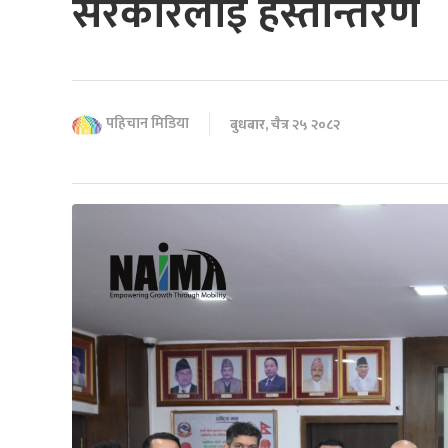
सरकारलाई हस्तान्तरण
पहिचान मिडिया
बुधबार, चैत्र २५ २०८२