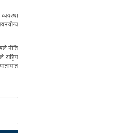
 व्यवस्था
वयनयोग्य
सले नीति
राष्ट्रिय
ो यातायात