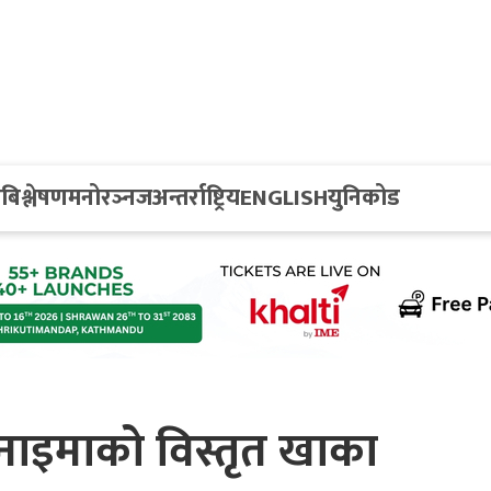
य
बिश्लेषण
मनोरञ्नज
अन्तर्राष्ट्रिय
ENGLISH
युनिकोड
ि नाइमाको विस्तृत खाका