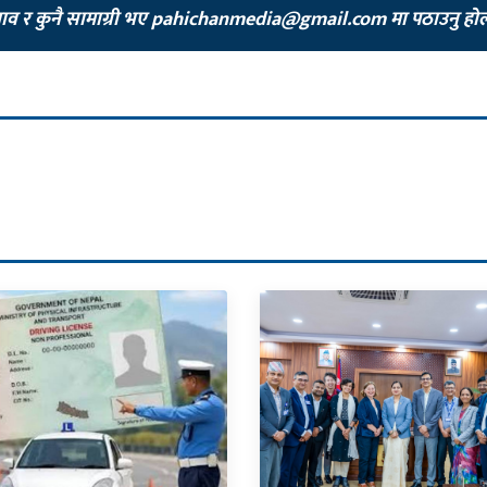
झाव र कुनै सामाग्री भए
pahichanmedia@gmail.com
मा पठाउनु हो