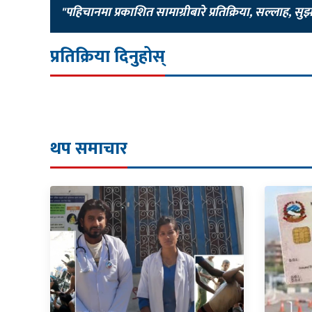
"पहिचानमा प्रकाशित सामाग्रीबारे प्रतिक्रिया, सल्लाह, सु
प्रतिक्रिया दिनुहोस्
थप समाचार