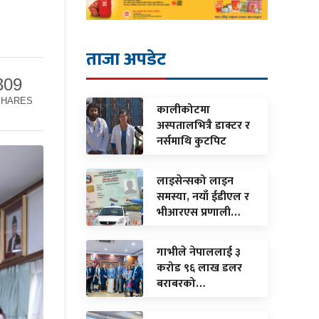
ताजा अपडेट
309
SHARES
कालीकोटमा
अस्पतालभित्रै डाक्टर र
नर्समाथि कुटपिट
लाइसेन्सको लाइन
समस्या, नयाँ ईडीएल र
भीआरएस प्रणाली…
गाभीले नेपाललाई ३
करोड ९६ लाख डलर
बराबरको…