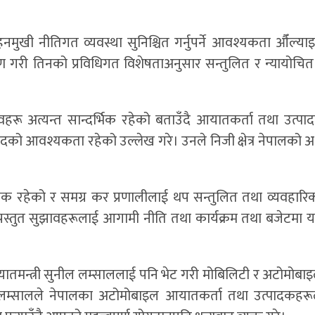
साहनमुखी नीतिगत व्यवस्था सुनिश्चित गर्नुपर्ने आवश्यकता औँल्
रण गरी तिनको प्रविधिगत विशेषताअनुसार सन्तुलित र न्यायोचि
ुत सुझावहरू अत्यन्त सान्दर्भिक रहेको बताउँदै आयातकर्ता तथा उत्
ादको आवश्यकता रहेको उल्लेख गरे। उनले निजी क्षेत्र नेपालको अर्
रात्मक रहेको र समग्र कर प्रणालीलाई थप सन्तुलित तथा व्यवहारि
। प्रस्तुत सुझावहरूलाई आगामी नीति तथा कार्यक्रम तथा बजेटमा 
ातमन्त्री सुनील लम्साललाई पनि भेट गरी मोबिलिटी र अटोमोबाइल 
सालले नेपालका अटोमोबाइल आयातकर्ता तथा उत्पादकहरूले र