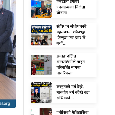
करदाता उपहार
कार्यक्रमका विजेता
घाेषणा
संविधान संशोधनको
बहसपत्रमा शंकैशङ्का,
‘फ्रेण्ड्स फर इभर’ले
गर्यो…
अन्ततः दलित
अन्तरलिंगीले पाइन
परिवर्तित नाममा
नागरिकता
कानुनको मर्म देख्ने,
मानवीय मर्म नदेख्ने वडा
सचिवको…
कांग्रेसको ऐतिहासिक