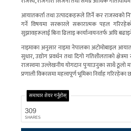
राजस्व, रोजगारी सिर्जना तथा समग्र आर्थिक गतिविधिमा पु
आयातकर्ता तथा उत्पादकहरूले तिर्ने कर राजस्वको निश्च
गर्ने विषयमा सरकारले सकारात्मक पहल गरिरहेको जान
सुझावहरूलाई बिना ढिलाइ कार्यान्वयनतर्फ अघि बढाइने
नाइमाका अनुसार नाइमा नेपालका अटोमोबाइल आयातकर्त
सुधार, उद्योग प्रवर्धन तथा दिगो गतिशीलताको क्षेत्र
राजस्वमा उल्लेखनीय योगदान पुर्‍याउनुका साथै ठूलो म
प्रणाली विकासमा महत्त्वपूर्ण भूमिका निर्वाह गरिरहेका 
समाचार शेयर गर्नुहोस्
309
SHARES