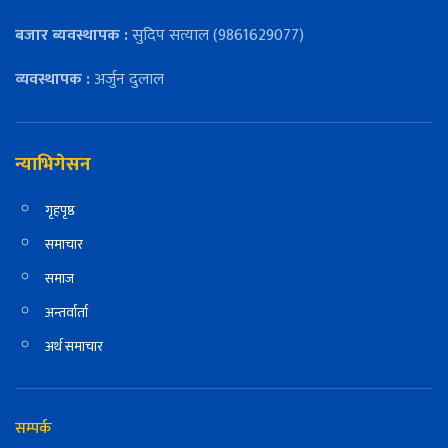
बजार ब्यवस्थापक :
सुदिप सत्याल (9861629077)
व्यवस्थापक :
अर्जुन दुलाल
न्याभिगेसन
गृहपृष्ठ
समाचार
समाज
अन्तर्वार्ता
अर्थ समाचार
सम्पर्क