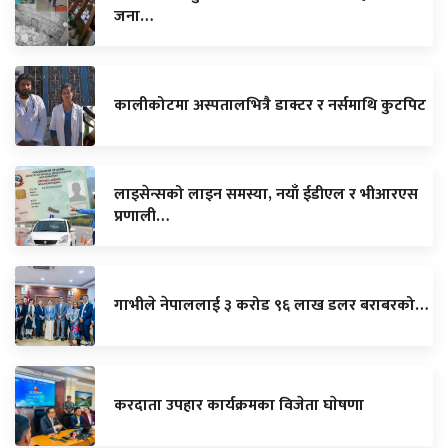
जना…
कालीकोटमा अस्पतालभित्रै डाक्टर र नर्समाथि कुटपिट
लाइसेन्सको लाइन समस्या, नयाँ ईडीएल र भीआरएस
प्रणाली…
गाभीले नेपाललाई ३ करोड ९६ लाख डलर बराबरको…
करदाता उपहार कार्यक्रमका विजेता घाेषणा