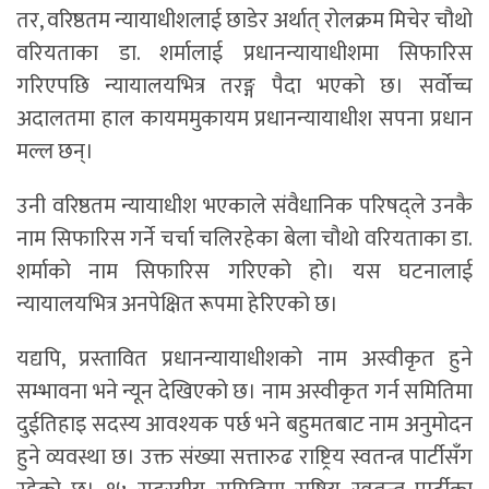
तर, वरिष्ठतम न्यायाधीशलाई छाडेर अर्थात् रोलक्रम मिचेर चौथो
वरियताका डा. शर्मालाई प्रधानन्यायाधीशमा सिफारिस
गरिएपछि न्यायालयभित्र तरङ्ग पैदा भएको छ। सर्वोच्च
अदालतमा हाल कायममुकायम प्रधानन्यायाधीश सपना प्रधान
मल्ल छन्।
उनी वरिष्ठतम न्यायाधीश भएकाले संवैधानिक परिषद्ले उनकै
नाम सिफारिस गर्ने चर्चा चलिरहेका बेला चौथो वरियताका डा.
शर्माको नाम सिफारिस गरिएको हो। यस घटनालाई
न्यायालयभित्र अनपेक्षित रूपमा हेरिएको छ।
यद्यपि, प्रस्तावित प्रधानन्यायाधीशको नाम अस्वीकृत हुने
सम्भावना भने न्यून देखिएको छ। नाम अस्वीकृत गर्न समितिमा
दुईतिहाइ सदस्य आवश्यक पर्छ भने बहुमतबाट नाम अनुमोदन
हुने व्यवस्था छ। उक्त संख्या सत्तारुढ राष्ट्रिय स्वतन्त्र पार्टीसँग