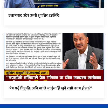
इलामबाट उठेर उत्तरी ध्रुवतिर टहलिँदै
‘प्रेम गर्नु विकृति, अनि मान्छे मार्नुचाहिँ खुबै राम्रो काम होला?’