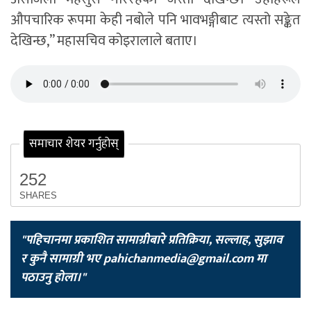
औपचारिक रूपमा केही नबोले पनि भावभङ्गीबाट त्यस्तो सङ्केत
देखिन्छ,” महासचिव कोइरालाले बताए।
समाचार शेयर गर्नुहोस्
252
SHARES
"पहिचानमा प्रकाशित सामाग्रीबारे प्रतिक्रिया, सल्लाह, सुझाव
र कुनै सामाग्री भए
pahichanmedia@gmail.com
मा
पठाउनु होला।"