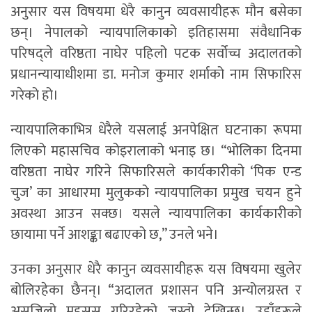
अनुसार यस विषयमा धेरै कानुन व्यवसायीहरू मौन बसेका
छन्। नेपालको न्यायपालिकाको इतिहासमा संवैधानिक
परिषद्ले वरिष्ठता नाघेर पहिलो पटक सर्वोच्च अदालतको
प्रधानन्यायाधीशमा डा. मनोज कुमार शर्माको नाम सिफारिस
गरेको हो।
न्यायपालिकाभित्र धेरैले यसलाई अनपेक्षित घटनाका रूपमा
लिएको महासचिव कोइरालाको भनाइ छ। “भोलिका दिनमा
वरिष्ठता नाघेर गरिने सिफारिसले कार्यकारीको ‘पिक एन्ड
चुज’ का आधारमा मुलुकको न्यायपालिका प्रमुख चयन हुने
अवस्था आउन सक्छ। यसले न्यायपालिका कार्यकारीको
छायामा पर्ने आशङ्का बढाएको छ,” उनले भने।
उनका अनुसार धेरै कानुन व्यवसायीहरू यस विषयमा खुलेर
बोलिरहेका छैनन्। “अदालत प्रशासन पनि अन्योलग्रस्त र
असजिलो महसुस गरिरहेको जस्तो देखिन्छ। उहाँहरूले