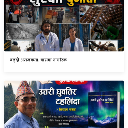
बढ्दो अराजकता, त्रासमा नागरिक