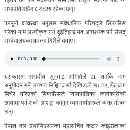
रहेको छ। १५ सदस्यीय समितिमा राष्ट्रिय स्वतन्त्र पार्टीका
सभापतिसहित ८ सदस्य रहेका छन्।
कानुनी व्यवस्था अनुसार संवैधानिक परिषद्ले सिफारिस
गरेको नाम अस्वीकृत गर्न दुईतिहाइ मत आवश्यक पर्ने संसद्
सचिवालयका प्रवक्ता गिरीले बताए।
यसकारण संसदीय सुनुवाइ समितिले डा. शर्माकै नाम
अनुमोदन गर्ने लगभग निश्चितजस्तै देखिएको छ। तर, रोलक्रम
मिचेर गरिएको सिफारिसले न्यायपालिका कार्यकारीको
छायामा पर्न सक्ने आशङ्का कानुन व्यवसायीहरूले व्यक्त गरेका
छन्।
नेपाल बार एसोसिएसनका महासचिव केदार कोइरालाका