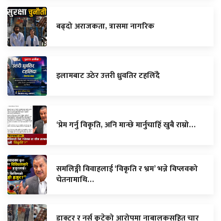
बढ्दो अराजकता, त्रासमा नागरिक
इलामबाट उठेर उत्तरी ध्रुवतिर टहलिँदै
‘प्रेम गर्नु विकृति, अनि मान्छे मार्नुचाहिँ खुबै राम्रो…
समलिङ्गी विवाहलाई ‘विकृति र भ्रम’ भन्ने विप्लवको
चेतनामाथि…
डाक्टर र नर्स कुटेको आरोपमा नाबालकसहित चार