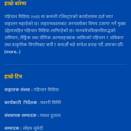
हाम्रो बारेमा
पहिचान मिडिया २०६९ मा कम्पनी रजिस्ट्रारको कार्यालयमा दर्ता भएर
सञ्चालन भइरहेको छ। सञ्चारमाध्यमबाट जनचासोका विषय उजागर गर्ने मुख्य
उद्देश्यसहित पहिचान मिडिया लागिरहेको छ। मानववेचविखनविरुद्धको
अभियान, लैङ्गिक तथा यौनिक अल्पसङ्ख्यक व्यक्तिको पहिचान र अधिकार
तथा प्राकृतिक विपत्तिबाट बचौँ र बचाऔँ भन्ने सन्देश प्रवाह गर्दै आएका छौँ।
(more…)
हाम्रो टिम
सञ्चालक संस्था :
पहिचान मिडिया
कार्यकारी
निर्देशक
: भवानी घिमिरे
संस्थापक सम्पादक :
माधव दुलाल
सम्पादक :
सोहम सुवेदी