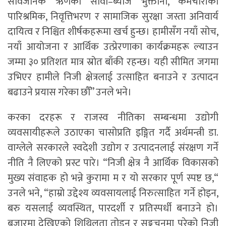
सार्वजनिक ऋणको साँवा–ब्याज भुक्तानी, कर्मचारीको
पारिश्रमिक, निवृत्तिभरण र सामाजिक सुरक्षा जस्ता अनिवार्य
दायित्व र निश्चित शीर्षकहरूमा खर्च हुन्छ। हामीसँग नयाँ सोच,
नयाँ आयोजना र आर्थिक उत्प्रेरणाका कार्यक्रमहरू ल्याउन
जम्मा ३० प्रतिशत मात्र स्रोत बाँकी रहन्छ। यही सीमित जगमा
उभिएर हामीले निजी क्षेत्रलाई उत्साहित बनाउने र उत्पादन
बढाउने प्रयास गरेका छौँ” उनले भने।
करका दरहरू र राजस्व नीतिका सम्बन्धमा उद्योगी
व्यवसायीहरूले उठाएका चासोप्रति इङ्गित गर्दै अर्थमन्त्री डा.
वाग्लेले सरकारले स्वदेशी उद्योग र उत्पादनलाई संरक्षण गर्ने
नीति नै लिएको प्रस्ट पारे। “निजी क्षेत्र नै आर्थिक विकासको
मुख्य संवाहक हो भन्ने कुरामा म र यो सरकार पूर्ण स्पष्ट छ,“
उनले भने, “हाम्रो उद्देश्य व्यवसायलाई निरुत्साहित गर्ने होइन,
बरु यसलाई व्यवस्थित, पारदर्शी र प्रतिस्पर्धी बनाउने हो।
बजारमा देखिएको शिथिलता तोड्न र सङ्कुचनमा परेको निजी