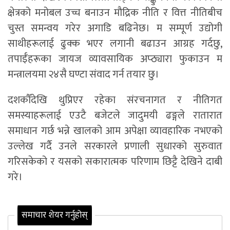
क्षेत्रको मनोबल उच्च बनाउन मौद्रिक नीति र वित्त नीतिबीच
चुस्त समन्वय गरेर अगाडि बढिनेछ। म सम्पूर्ण उद्योगी
साथीहरूलाई ढुक्क भएर लगानी बढाउन आग्रह गर्दछु,
तपाईँहरूका जायज व्यावसायिक अप्ठ्यारा फुकाउन म
मन्त्रालयमा २४सै घण्टा संवाद गर्न तयार छु।
दशकौँदेखि थुप्रिएर रहेका संरचनागत र नीतिगत
समस्याहरूलाई एउटै बजेटले जादुमयी ढङ्गले रातारात
समाधान गर्छ भन्ने खालको आम अपेक्षा व्यावहारिक नभएको
उल्लेख गर्दै उनले सरकारले प्रणाली सुधारको सुरुवात
गरिसकेको र यसको सकारात्मक परिणाम छिट्टै देखिने दाबी
गरे।
समाचार शेयर गर्नुहोस्