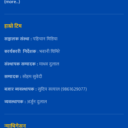
(more…)
हाम्रो टिम
सञ्चालक संस्था :
पहिचान मिडिया
कार्यकारी
निर्देशक
: भवानी घिमिरे
संस्थापक सम्पादक :
माधव दुलाल
सम्पादक :
सोहम सुवेदी
बजार ब्यवस्थापक :
सुदिप सत्याल (9861629077)
व्यवस्थापक :
अर्जुन दुलाल
न्याभिगेसन