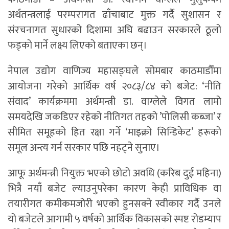
अर्थतन्त्रलाई परम्परागत ढाँचाबाट मुक्त गर्दै सुशासन र
संरचनागत सुधारको दिशामा अघि बढाउन सरकारले ठूलो
फड्को मार्ने लक्ष्य लिएको बताएका छन्।
नेपाल उद्योग वाणिज्य महासङ्घले सोमबार काठमाडौँमा
आयोजना गरेको आर्थिक वर्ष २०८३/८४ को बजेट: ‘नीति
संवाद’ कार्यक्रममा अर्थमन्त्री डा. वाग्लेले विगत लामो
समयदेखि जकडिएर रहेको नीतिगत तहको ’पोलिसी कब्जा’ र
सीमित समूहको हित रक्षा गर्ने ‘माइक्रो सिन्डिकेट’ हरूको
समूल अन्त्य गर्न सरकार पछि नहट्ने सुनाए।
आफू अर्थमन्त्री नियुक्त भएको छोटो अवधि (करिब दुई महिना)
भित्रै नयाँ बजेट ल्याउनुपरेका कारण केही प्राविधिक वा
तयारीगत कमीकमजोरी भएको हुनसक्ने स्वीकार गर्दै उनले
यो बजेटले आगामी ५ वर्षको आर्थिक विकासको स्पष्ट रोडम्याप