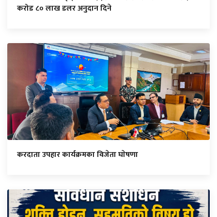
करोड ८० लाख डलर अनुदान दिने
करदाता उपहार कार्यक्रमका विजेता घाेषणा