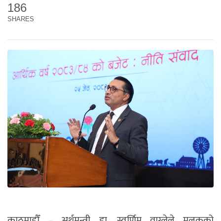
186
SHARES
काठमाडौँ – अर्थमन्त्री डा. स्वर्णिम वाग्लेले मुलुकको