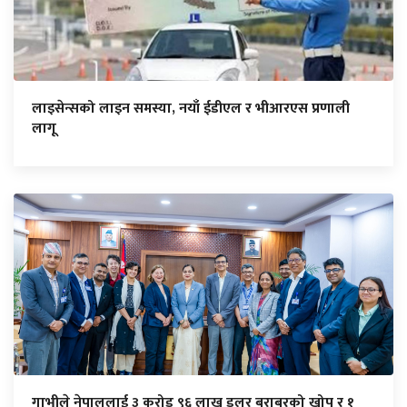
लाइसेन्सको लाइन समस्या, नयाँ ईडीएल र भीआरएस प्रणाली
लागू
गाभीले नेपाललाई ३ करोड ९६ लाख डलर बराबरको खोप र १