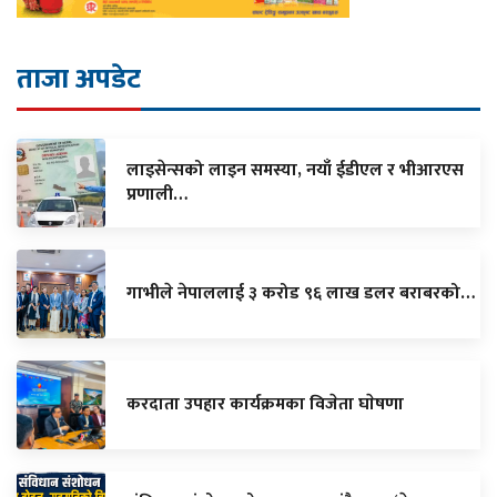
ताजा अपडेट
लाइसेन्सको लाइन समस्या, नयाँ ईडीएल र भीआरएस
प्रणाली…
गाभीले नेपाललाई ३ करोड ९६ लाख डलर बराबरको…
करदाता उपहार कार्यक्रमका विजेता घाेषणा