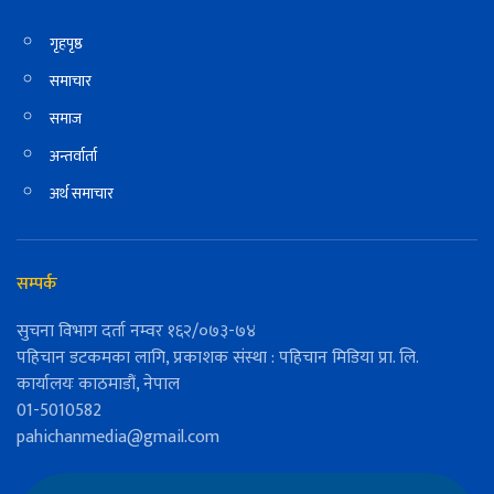
गृहपृष्ठ
समाचार
समाज
अन्तर्वार्ता
अर्थ समाचार
सम्पर्क
सुचना विभाग दर्ता नम्वर १६२/०७३-७४
पहिचान डटकमका लागि, प्रकाशक संस्था : पहिचान मिडिया प्रा. लि.
कार्यालयः काठमाडौं, नेपाल
01-5010582
pahichanmedia@gmail.com