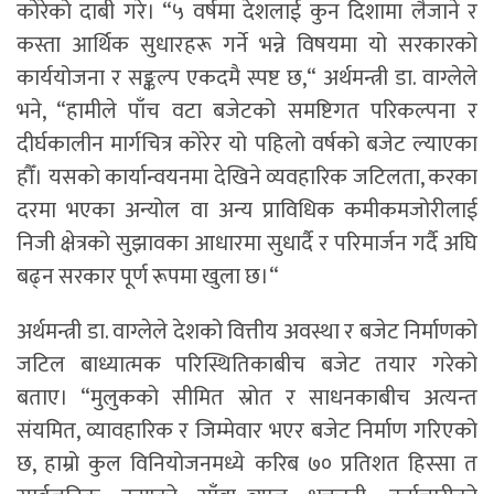
कोरेको दाबी गरे। “५ वर्षमा देशलाई कुन दिशामा लैजाने र
कस्ता आर्थिक सुधारहरू गर्ने भन्ने विषयमा यो सरकारको
कार्ययोजना र सङ्कल्प एकदमै स्पष्ट छ,“ अर्थमन्त्री डा. वाग्लेले
भने, “हामीले पाँच वटा बजेटको समष्टिगत परिकल्पना र
दीर्घकालीन मार्गचित्र कोरेर यो पहिलो वर्षको बजेट ल्याएका
हौँ। यसको कार्यान्वयनमा देखिने व्यवहारिक जटिलता, करका
दरमा भएका अन्योल वा अन्य प्राविधिक कमीकमजोरीलाई
निजी क्षेत्रको सुझावका आधारमा सुधार्दै र परिमार्जन गर्दै अघि
बढ्न सरकार पूर्ण रूपमा खुला छ।“
अर्थमन्त्री डा. वाग्लेले देशको वित्तीय अवस्था र बजेट निर्माणको
जटिल बाध्यात्मक परिस्थितिकाबीच बजेट तयार गरेको
बताए। “मुलुकको सीमित स्रोत र साधनकाबीच अत्यन्त
संयमित, व्यावहारिक र जिम्मेवार भएर बजेट निर्माण गरिएको
छ, हाम्रो कुल विनियोजनमध्ये करिब ७० प्रतिशत हिस्सा त