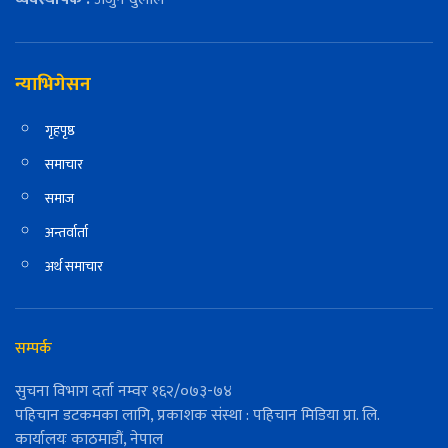
न्याभिगेसन
गृहपृष्ठ
समाचार
समाज
अन्तर्वार्ता
अर्थ समाचार
सम्पर्क
सुचना विभाग दर्ता नम्वर १६२/०७३-७४
पहिचान डटकमका लागि, प्रकाशक संस्था : पहिचान मिडिया प्रा. लि.
कार्यालयः काठमाडौं, नेपाल