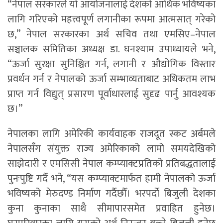
“नेपाल सरकारले यो आयोजनालाई देशको आर्थिक भविष्यका
लागि गरिएको महत्त्वपूर्ण लगानीका रूपमा आत्मसात् गरेको
छ,” नेपाल सरकारका अर्थ सचिव तथा एमसिए–नेपाल
सञ्चालक समितिका अध्यक्ष डा. घनश्याम उपाध्यायले भने,
“ऊर्जा सुरक्षा सुनिश्चित गर्न, लगानी र औद्योगिक विस्तार
प्रवर्धन गर्न र नेपालको ऊर्जा सम्भाव्यताबाट अधिकतम लाभ
प्राप्त गर्न विद्युत् प्रसारण पूर्वाधारलाई सुदृढ पार्नु आवश्यक
छ।”
नेपालका लागि अमेरिकी कार्यवाहक राजदूत स्कट अर्बमले
नेपालसँग संयुक्त राज्य अमेरिकाको लामो समयदेखिको
साझेदारी र एमसिसी नेपाल कम्प्याक्टप्रतिको प्रतिबद्धतालाई
पुनःपुष्टि गर्दै भने, “यस कम्प्याक्टमार्फत हामी नेपालको ऊर्जा
भविष्यको मेरुदण्ड निर्माण गर्दैछौँ। भरपर्दो बिजुली देशका
कुना कुनाका साथै सीमापारसमेत प्रवाहित हुनेछ।