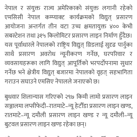
नेपाल र संयुक्त राज्य अमेरिकाको संयुक्त लगानी रहेको
एमसिसी नेपाल कम्प्याक्ट कार्यक्रमको विद्युत् प्रसारण
आयोजना अन्तर्गत तीन वटा उच्च क्षमतायुक्त ४०० केभी
सबस्टेशन तथा ३१५ किलोमिटर प्रसारण लाइन निर्माण हुँदैछ।
यस पूर्वाधारले नेपालको राष्ट्रिय विद्युत् ग्रिडलाई सुदृढ पार्नुका
साथै प्रसारण अवरोध न्यूनीकरण गर्नेछ, घरपरिवार र
व्यवसायहरूका लागि विद्युत् आपूर्तिको भरपर्दाेपनामा सुधार
गर्नेछ भने क्षेत्रीय विद्युत् बजारमा नेपालको वृहत् सहभागिता
गराउन सघाउने एमसिए नेपालले जनाएको छ।
बुधवार शिलान्यास गरिएको २९७ किमी लामो प्रसारण लाइन
सञ्जालमा लप्सीफेदी–रातमाटे–न्यू हेटौँडा प्रसारण लाइन खण्ड,
रातमाटे–न्यू दमौली प्रसारण लाइन खण्ड र न्यू दमौली–न्यू
बुटवल प्रसारण लाइन खण्ड रहेका छन्।