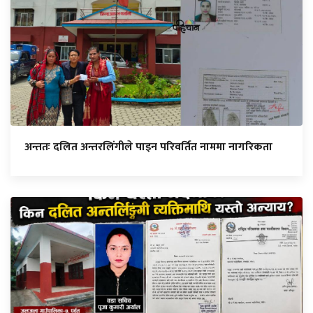
अन्ततः दलित अन्तरलिंगीले पाइन परिवर्तित नाममा नागरिकता