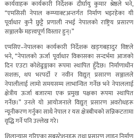
कार्यवाहक कार्यकारी निर्देशक दीर्घायु कुमार श्रेष्ठले भने,
“एमसिसी नेपाल कम्प्याक्टअन्तर्गत निर्माण भइरहेका यी
पूर्वाधार कुनै छुट्टै प्रणाली नभई नेपालको राष्ट्रिय प्रसारण
सञ्जालकै महत्त्वपूर्ण विस्तार हुन्।”
एमसिए–नेपालका कार्यकारी निर्देशक खड्गबहादुर विष्टले
भने, “नेपालको ऊर्जा पूर्वाधार विकासका सन्दर्भमा आजको
दिन एउटा कोशेढुङ्गाका रूपमा स्थापित हुँदैछ। निर्माणाधीन
सशक्त, थप भरपर्दो र नवीन विद्युत् प्रसारण सञ्जालले
नेपालीलाई लामो समयसम्म लाभान्वित गर्नेछ भने नेपाललाई
क्षेत्रीय ऊर्जा बजारमा एक प्रमुख पक्षका रूपमा स्थापित
गर्नेछ।” उनले यो आयोजनाले विद्युत् प्रसारण अवरोधहरू
न्यूनीकरण गर्नुका साथै नेपाल र यस क्षेत्रबीचको सन्निकटतामा
वृद्धि गर्ने पनि उल्लेख गरे।
शिलान्यास गरिएका सबस्टेशनहरू तथा प्रसारण लाइन निर्माण