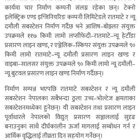
कार्यमा चार निर्माण कम्पनी संलग्न रहेका छन्। टेक्नो
इलेक्ट्रिक एण्ड इन्जिनियरिङ कम्पनी लिमिटेडले रातमाटे र न्यू
दमौली सबस्टेशन निर्माण गर्दैछ भने आशिष–बोझ्लर संयुक्त
उपक्रमले ११७ किमी लामो लप्सीफेदी–रातमाटे–न्यू हेटौँडा
प्रसारण लाइन खण्ड, र एञ्जेलिक–स्किपर संयुक्त उपक्रमले ९०
किमी लामो रातमाटे–न्यू दमौली प्रसारण लाइन खण्ड र
वाइबा–सालसर संयुक्त उपक्रमले ९० किमी लामो न्यू दमौली–
न्यू बुटवल प्रसारण लाइन खण्ड निर्माण गर्दैछन्।
निर्माण सम्पन्न भएपछि रातमाटे सबस्टेशन र न्यू दमौली
सबस्टेशन नेपालका सबैभन्दा ठुला उच्च–भोल्टेज क्षमताका
सबस्टेशनमध्येका हुनेछन्। यी सबस्टेशन तथा प्रसारण लाइन
पूर्वाधारले नेपालको विद्युत् प्रसारण सञ्जाललाई सुदृढ
बनाउनुका साथै दीर्घकालीन ऊर्जा मागलाई सम्बोधन गर्न र
आर्थिक वृद्धिलाई तीव्रता दिन सहयोग गर्नेछन्।