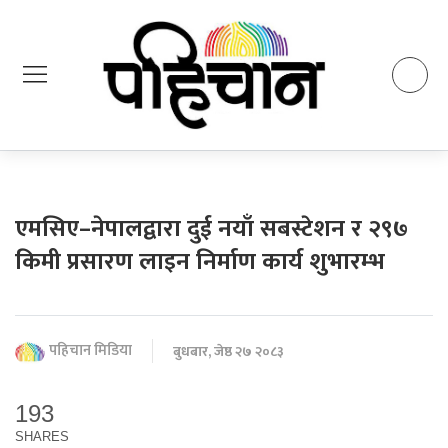
एमसिए–नेपालद्वारा दुई नयाँ सबस्टेशन र २९७
किमी प्रसारण लाइन निर्माण कार्य शुभारम्भ
पहिचान मिडिया
बुधबार, जेष्ठ २७ २०८३
193
SHARES