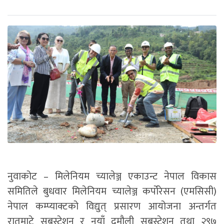
नुवाकोट – मिलेनियम च्यालेञ्ज एकाउन्ट नेपाल विकास
समितिले बुधवार मिलेनियम च्यालेञ्ज कर्पोरेसन (एमसिसी)
नेपाल कम्प्याक्टको विद्युत् प्रसारण आयोजना अन्तर्गत
रातमाटे सबस्टेशन र नयाँ दमौली सबस्टेशन तथा २९७