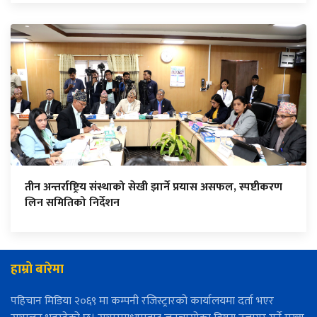
तीन अन्तर्राष्ट्रिय संस्थाको सेखी झार्ने प्रयास असफल, स्पष्टीकरण
लिन समितिको निर्देशन
हाम्रो बारेमा
पहिचान मिडिया २०६९ मा कम्पनी रजिस्ट्रारको कार्यालयमा दर्ता भएर