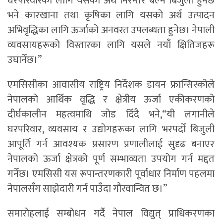
घरपरिवारका लागि यसको अर्थ निरन्तर बल्ने बिजुली हुनेछ
भने कारखाना तथा कृषिका लागि यसको अर्थ उत्पादन
अभिवृद्धिका लागि ऊर्जाको अनवरत उपलब्धता हुनेछ। नेपाली
व्यवसायहरूको विस्तारका लागि यसले नयाँ क्षितिजहरू
उघार्नेछ।”
एमसिसीका आवासीय राष्ट्रिय निर्देशक डायन फ्रान्सिस्कोले
नेपालको आर्थिक वृद्धि र क्षेत्रीय ऊर्जा एकीकरणको
दीर्घकालीन महत्वमाथि जोड दिँदै भने,“यी लगानीले
घरपरिवार, व्यवसाय र उद्योगहरूका लागि भरपर्दो बिजुली
आपूर्ति गर्न आवश्यक प्रसारण प्रणालीलाई सुदृढ बनाएर
नेपालको ऊर्जा क्षेत्रको पूर्ण सम्भाव्यता उपयोग गर्न मद्दत
गर्नेछ। एमसिसी यस रूपान्तरणकारी पूर्वाधार निर्माण पहलमा
नेपालसँग साझेदारी गर्न पाउँदा गौरवान्वित छ।”
समारोहलाई सम्बोधन गर्दै नेपाल विद्युत् प्राधिकरणका