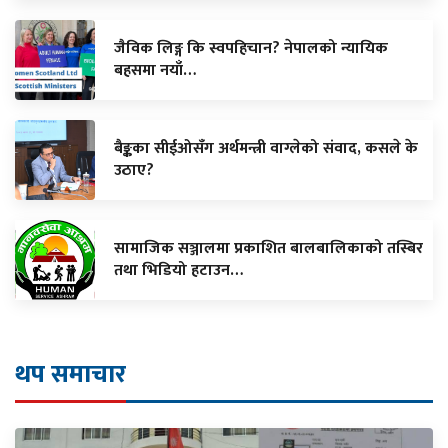
जैविक लिङ्ग कि स्वपहिचान? नेपालको न्यायिक
बहसमा नयाँ…
बैङ्कका सीईओसँग अर्थमन्त्री वाग्लेको संवाद, कसले के
उठाए?
सामाजिक सञ्जालमा प्रकाशित बालबालिकाको तस्बिर
तथा भिडियो हटाउन…
थप समाचार