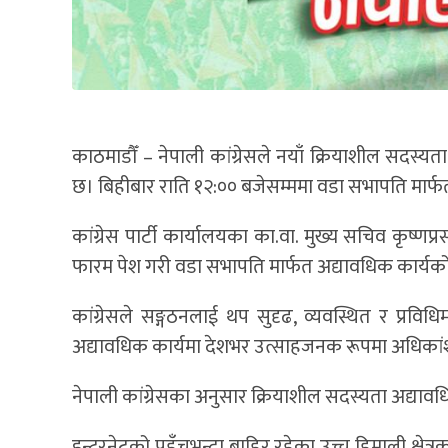
काठमाडौँ – नेपाली कांग्रेसले नयाँ क्रियाशील सदस्
छ। बिहीबार राति १२:०० बजेसम्ममा वडा सभापति मार्
कांग्रेस पार्टी कार्यालयका का.वा. मुख्य सचिव कृष
फारम पेश गरी वडा सभापति मार्फत अद्यावधिक कार्यको 
कांग्रेसले सङ्गठनलाई थप सुदृढ, व्यवस्थित र प्रव
अद्यावधिक कार्यमा देशभर उत्साहजनक रूपमा अधिका
नेपाली कांग्रेसका अनुसार क्रियाशील सदस्यता अद्याव
इन्टरनेटको पहुँचभन्दा बाहिर रहेका उच्च हिमाली क्षे