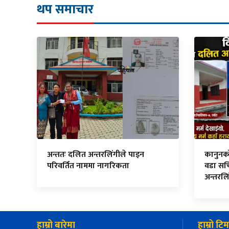
थप समाचार
अन्ततः दलित अन्तरलिंगीले पाइन
कानुनको म
परिवर्तित नाममा नागरिकता
वडा सच
अन्तरलि
हाम्रो बारेमा
हाम्रो टिम