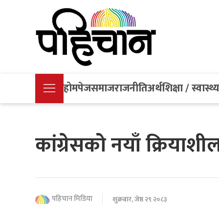
होमपेज
समाज
राजनीति
अर्थ
शिक्षा / स्वास्थ्
कांग्रेसको नयाँ क्रियाश
पहिचान मिडिया
शुक्रबार, जेष्ठ २९ २०८३