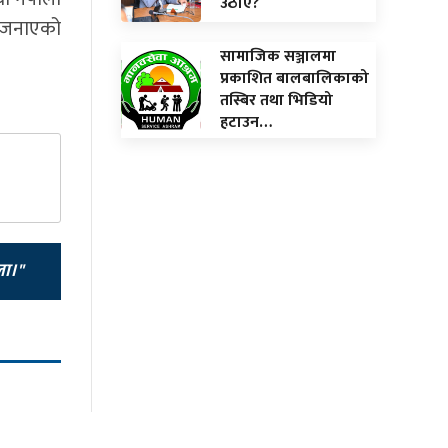
उठाए?
ले जनाएको
सामाजिक सञ्जालमा
प्रकाशित बालबालिकाको
तस्बिर तथा भिडियो
हटाउन…
ला।"