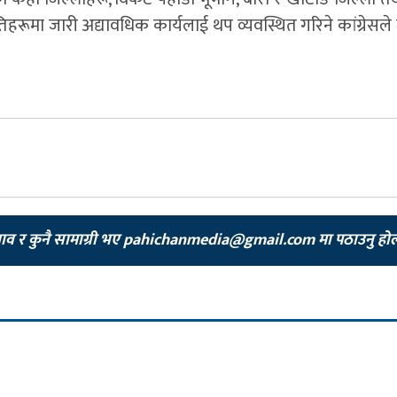
तिहरूमा जारी अद्यावधिक कार्यलाई थप व्यवस्थित गरिने कांग्रेस
झाव र कुनै सामाग्री भए
pahichanmedia@gmail.com
मा पठाउनु हो