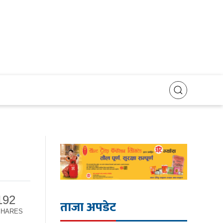
192
ताजा अपडेट
SHARES