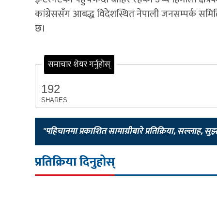
कांग्रेससँग आबद्ध विदेशस्थित नेपाली जनसम्पर्क समि
छ।
समाचार शेयर गर्नुहोस्
192
SHARES
"पहिचानमा प्रकाशित सामाग्रीबारे प्रतिक्रिया, सल्लाह, सु
प्रतिक्रिया दिनुहोस्