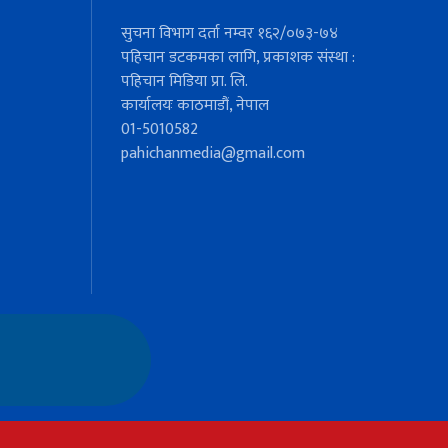
सुचना विभाग दर्ता नम्वर १६२/०७३-७४
पहिचान डटकमका लागि, प्रकाशक संस्था :
पहिचान मिडिया प्रा. लि.
कार्यालयः काठमाडौं, नेपाल
01-5010582
pahichanmedia@gmail.com