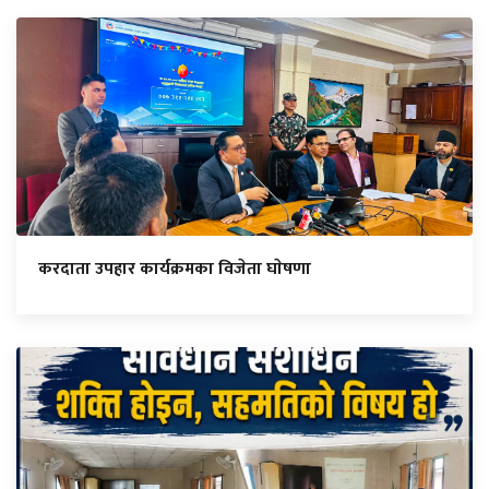
करदाता उपहार कार्यक्रमका विजेता घाेषणा