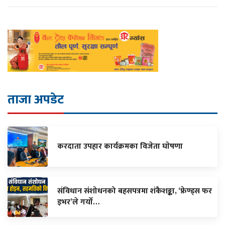
ताजा अपडेट
करदाता उपहार कार्यक्रमका विजेता घाेषणा
संविधान संशोधनको बहसपत्रमा शंकैशङ्का, ‘फ्रेण्ड्स फर
इभर’ले गर्यो…