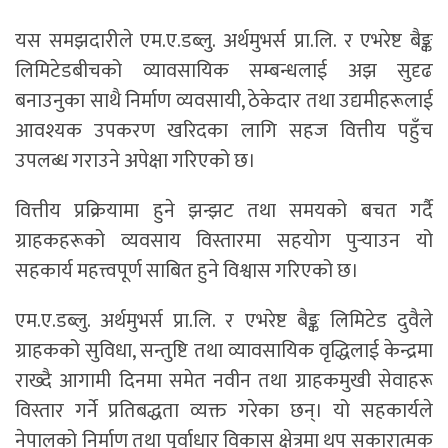
यस समझदारीले एम.ए.डब्लु. अर्थमुभर्स प्रा.लि. र एभरेष्ट बैङ्क
लिमिटेडबीचको व्यावसायिक सम्बन्धलाई अझ सुदृढ
बनाउनुका साथै निर्माण व्यवसायी, ठेकेदार तथा उद्यमीहरूलाई
आवश्यक उपकरण खरिदका लागि सहज वित्तीय पहुँच
उपलब्ध गराउने अपेक्षा गरिएको छ।
वित्तीय प्रक्रियामा हुने झन्झट तथा समयको बचत गर्दै
ग्राहकहरूको व्यवसाय विस्तारमा सहयोग पुर्‍याउन यो
सहकार्य महत्त्वपूर्ण साबित हुने विश्वास गरिएको छ।
एम.ए.डब्लु. अर्थमुभर्स प्रा.लि. र एभरेष्ट बैङ्क लिमिटेड दुवैले
ग्राहकको सुविधा, सन्तुष्टि तथा व्यावसायिक वृद्धिलाई केन्द्रमा
राख्दै आगामी दिनमा समेत नवीन तथा ग्राहकमुखी सेवाहरू
विस्तार गर्ने प्रतिबद्धता व्यक्त गरेका छन्। यो सहकार्यले
नेपालको निर्माण तथा पूर्वाधार विकास क्षेत्रमा थप सकारात्मक