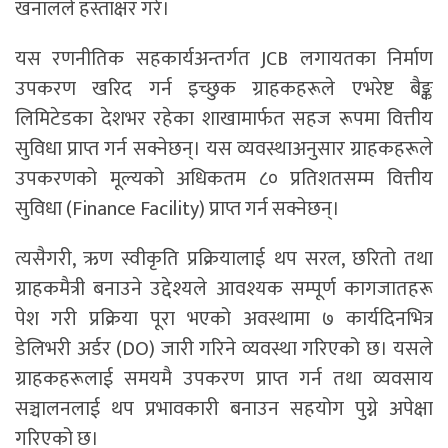
खनालले हस्ताक्षर गरे।
यस रणनीतिक सहकार्यअन्तर्गत JCB लगायतका निर्माण
उपकरण खरिद गर्न इच्छुक ग्राहकहरूले एभरेष्ट बैङ्क
लिमिटेडका देशभर रहेका शाखामार्फत सहज रूपमा वित्तीय
सुविधा प्राप्त गर्न सक्नेछन्। यस व्यवस्थाअनुसार ग्राहकहरूले
उपकरणको मूल्यको अधिकतम ८० प्रतिशतसम्म वित्तीय
सुविधा (Finance Facility) प्राप्त गर्न सक्नेछन्।
त्यसैगरी, ऋण स्वीकृति प्रक्रियालाई थप सरल, छरितो तथा
ग्राहकमैत्री बनाउने उद्देश्यले आवश्यक सम्पूर्ण कागजातहरू
पेश गरी प्रक्रिया पूरा भएको अवस्थामा ७ कार्यदिनभित्र
डेलिभरी अर्डर (DO) जारी गरिने व्यवस्था गरिएको छ। यसले
ग्राहकहरूलाई समयमै उपकरण प्राप्त गर्न तथा व्यवसाय
सञ्चालनलाई थप प्रभावकारी बनाउन सहयोग पुग्ने अपेक्षा
गरिएको छ।