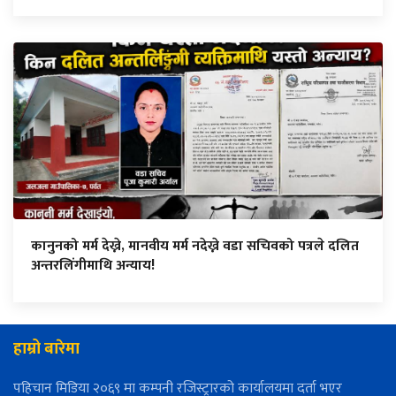
कानुनको मर्म देख्ने, मानवीय मर्म नदेख्ने वडा सचिवको पत्रले दलित
अन्तरलिंगीमाथि अन्याय!
हाम्रो बारेमा
पहिचान मिडिया २०६९ मा कम्पनी रजिस्ट्रारको कार्यालयमा दर्ता भएर