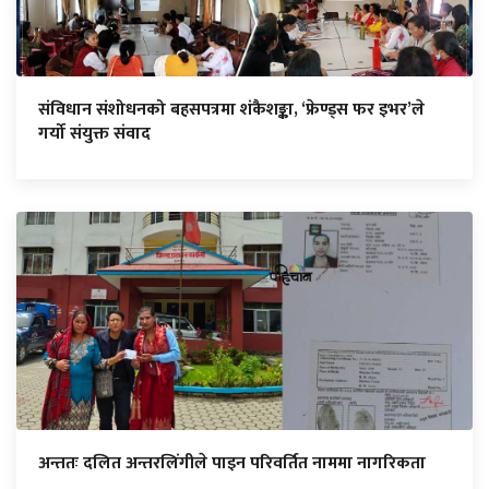
संविधान संशोधनको बहसपत्रमा शंकैशङ्का, ‘फ्रेण्ड्स फर इभर’ले
गर्यो संयुक्त संवाद
अन्ततः दलित अन्तरलिंगीले पाइन परिवर्तित नाममा नागरिकता