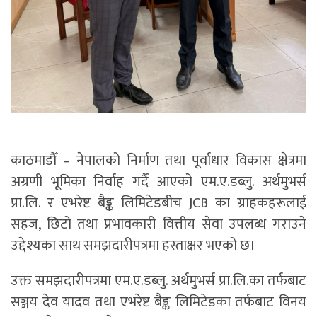
काठमाडौँ – नेपालको निर्माण तथा पूर्वाधार विकास क्षेत्रमा
अग्रणी भूमिका निर्वाह गर्दै आएको एम.ए.डब्लु. अर्थमुभर्स
प्रा.लि. र एभरेष्ट बैङ्क लिमिटेडबीच JCB का ग्राहकहरूलाई
सहज, छिटो तथा प्रभावकारी वित्तीय सेवा उपलब्ध गराउने
उद्देश्यका साथ समझदारीपत्रमा हस्ताक्षर भएको छ।
उक्त समझदारीपत्रमा एम.ए.डब्लु. अर्थमुभर्स प्रा.लि.का तर्फबाट
सञ्जय देव यादव तथा एभरेष्ट बैङ्क लिमिटेडका तर्फबाट विनय