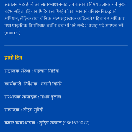
सञ्चालन भइरहेको छ। सञ्चारमाध्यमबाट जनचासोका विषय उजागर गर्ने मुख्य
उद्देश्यसहित पहिचान मिडिया लागिरहेको छ। मानववेचविखनविरुद्धको
अभियान, लैङ्गिक तथा यौनिक अल्पसङ्ख्यक व्यक्तिको पहिचान र अधिकार
तथा प्राकृतिक विपत्तिबाट बचौँ र बचाऔँ भन्ने सन्देश प्रवाह गर्दै आएका छौँ।
(more…)
हाम्रो टिम
सञ्चालक संस्था :
पहिचान मिडिया
कार्यकारी
निर्देशक
: भवानी घिमिरे
संस्थापक सम्पादक :
माधव दुलाल
सम्पादक :
सोहम सुवेदी
बजार ब्यवस्थापक :
सुदिप सत्याल (9861629077)