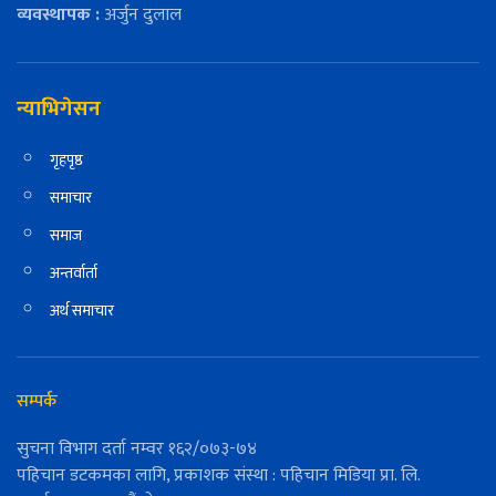
व्यवस्थापक :
अर्जुन दुलाल
न्याभिगेसन
गृहपृष्ठ
समाचार
समाज
अन्तर्वार्ता
अर्थ समाचार
सम्पर्क
सुचना विभाग दर्ता नम्वर १६२/०७३-७४
पहिचान डटकमका लागि, प्रकाशक संस्था : पहिचान मिडिया प्रा. लि.