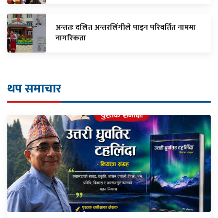
अन्ततः दलित अन्तरलिंगीले पाइन परिवर्तित नाममा
नागरिकता
थप समाचार