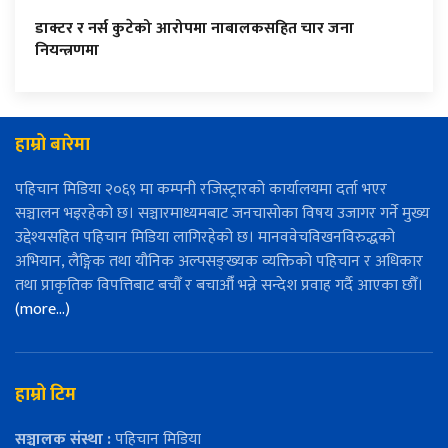
डाक्टर र नर्स कुटेको आरोपमा नाबालकसहित चार जना
नियन्त्रणमा
हाम्रो बारेमा
पहिचान मिडिया २०६९ मा कम्पनी रजिस्ट्रारको कार्यालयमा दर्ता भएर
सञ्चालन भइरहेको छ। सञ्चारमाध्यमबाट जनचासोका विषय उजागर गर्ने मुख्य
उद्देश्यसहित पहिचान मिडिया लागिरहेको छ। मानववेचविखनविरुद्धको
अभियान, लैङ्गिक तथा यौनिक अल्पसङ्ख्यक व्यक्तिको पहिचान र अधिकार
तथा प्राकृतिक विपत्तिबाट बचौँ र बचाऔँ भन्ने सन्देश प्रवाह गर्दै आएका छौँ।
(more…)
हाम्रो टिम
सञ्चालक संस्था :
पहिचान मिडिया