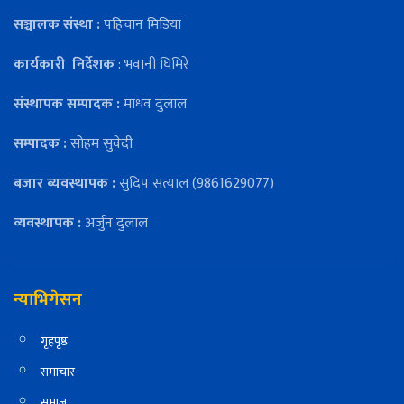
सञ्चालक संस्था :
पहिचान मिडिया
कार्यकारी
निर्देशक
: भवानी घिमिरे
संस्थापक सम्पादक :
माधव दुलाल
सम्पादक :
सोहम सुवेदी
बजार ब्यवस्थापक :
सुदिप सत्याल (9861629077)
व्यवस्थापक :
अर्जुन दुलाल
न्याभिगेसन
गृहपृष्ठ
समाचार
समाज