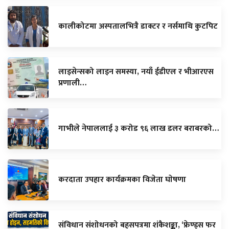
कालीकोटमा अस्पतालभित्रै डाक्टर र नर्समाथि कुटपिट
लाइसेन्सको लाइन समस्या, नयाँ ईडीएल र भीआरएस
प्रणाली…
गाभीले नेपाललाई ३ करोड ९६ लाख डलर बराबरको…
करदाता उपहार कार्यक्रमका विजेता घाेषणा
संविधान संशोधनको बहसपत्रमा शंकैशङ्का, ‘फ्रेण्ड्स फर