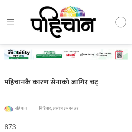
पहिचानकै कारण सेनाको जागिर चट्
पहिचान
बिहिबार, असोज ३० २०७१
873