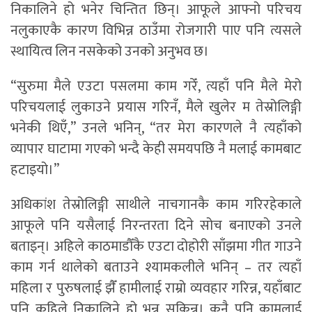
निकालिने हो भनेर चिन्तित छिन्। आफूले आफ्नो परिचय
नलुकाएकै कारण विभिन्न ठाउँमा रोजगारी पाए पनि त्यसले
स्थायित्व लिन नसकेको उनको अनुभव छ।
“सुरुमा मैले एउटा पसलमा काम गरेँ, त्यहाँ पनि मैले मेरो
परिचयलाई लुकाउने प्रयास गरिनँ, मैले खुलेर म तेस्रोलिङ्गी
भनेकी थिएँ,” उनले भनिन्, “तर मेरा कारणले नै त्यहाँको
व्यापार घाटामा गएको भन्दै केही समयपछि नै मलाई कामबाट
हटाइयो।”
अधिकांश तेस्रोलिङ्गी साथीले नाचगानकै काम गरिरहेकाले
आफूले पनि यसैलाई निरन्तरता दिने सोच बनाएको उनले
बताइन्। अहिले काठमाडौँकै एउटा दोहोरी साँझमा गीत गाउने
काम गर्न थालेको बताउने श्यामकलीले भनिन् – तर त्यहाँ
महिला र पुरुषलाई झैँ हामीलाई राम्रो व्यवहार गरिन्न, यहाँबाट
पनि कहिले निकालिने हो भन्न सकिन्न। कुनै पनि कामलाई