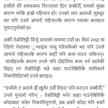
हामीले धेरै समयसम्म निरन्तरता दिन सक्दैनौँ, यसको मुख्य
कारण भनेकै हाम्रो पहिचान हो। उनको स्वर असाध्यै सुमधुर
भए पनि उनले आफ्नो पहिचानकै कारण पाएका कामहरु
गुमाउनुपरेको छ।
अर्की तेस्रोलिङ्गी सिर्जु थापाको समस्या उस्तै छ। विसं २०६१ मा
रेडियो नेपालमा ुभ्वाइस पासु गरिसकेको भए पनि उनले
आफ्नो पहिचानकै कारण कहीँ पनि काम पाउन सकिनन्।
साथीहरुकै कारण उनले पनि दोहोरीमा काम गर्न थालेकी
थिइन् तर तेस्रोलिङ्गी भन्ने थाहा पाउनेबित्तिकै मालिकले
निकालिदिएको उनले बताइन्।
“हामीले त अरुले झैँ खुलेर दसैँ तिहार पनि मनाउन सक्दैनौँ,”
उनले गुनासो गरिन् – तेस्रोलिङ्गी भनेर थाहा पाउनेबित्तिकै
कोठाबाट समेत निकालिनुपर्‍यो, अब अर्को कोठा पनि चर्को