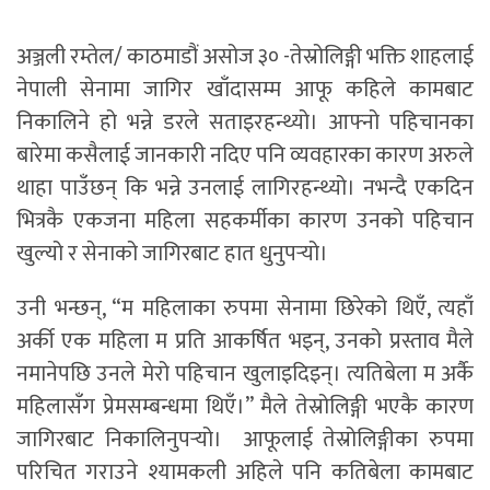
अञ्जली रम्तेल/ काठमाडौं असोज ३० -तेस्रोलिङ्गी भक्ति शाहलाई
नेपाली सेनामा जागिर खाँदासम्म आफू कहिले कामबाट
निकालिने हो भन्ने डरले सताइरहन्थ्यो। आफ्नो पहिचानका
बारेमा कसैलाई जानकारी नदिए पनि व्यवहारका कारण अरुले
थाहा पाउँछन् कि भन्ने उनलाई लागिरहन्थ्यो। नभन्दै एकदिन
भित्रकै एकजना महिला सहकर्मीका कारण उनको पहिचान
खुल्यो र सेनाको जागिरबाट हात धुनुपर्‍यो।
उनी भन्छन्, “म महिलाका रुपमा सेनामा छिरेको थिएँ, त्यहाँ
अर्की एक महिला म प्रति आकर्षित भइन्, उनको प्रस्ताव मैले
नमानेपछि उनले मेरो पहिचान खुलाइदिइन्। त्यतिबेला म अर्कै
महिलासँग प्रेमसम्बन्धमा थिएँ।” मैले तेस्रोलिङ्गी भएकै कारण
जागिरबाट निकालिनुपर्‍यो। आफूलाई तेस्रोलिङ्गीका रुपमा
परिचित गराउने श्यामकली अहिले पनि कतिबेला कामबाट