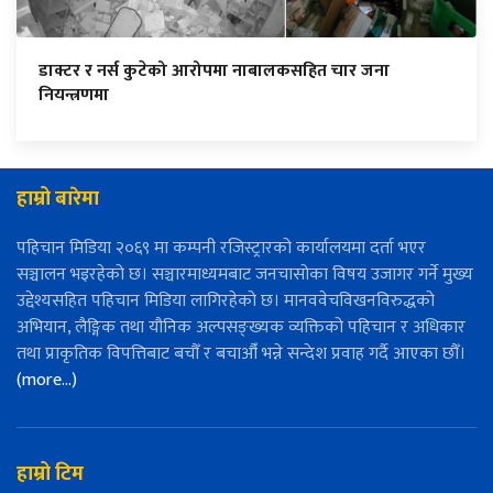
डाक्टर र नर्स कुटेको आरोपमा नाबालकसहित चार जना
नियन्त्रणमा
हाम्रो बारेमा
पहिचान मिडिया २०६९ मा कम्पनी रजिस्ट्रारको कार्यालयमा दर्ता भएर
सञ्चालन भइरहेको छ। सञ्चारमाध्यमबाट जनचासोका विषय उजागर गर्ने मुख्य
उद्देश्यसहित पहिचान मिडिया लागिरहेको छ। मानववेचविखनविरुद्धको
अभियान, लैङ्गिक तथा यौनिक अल्पसङ्ख्यक व्यक्तिको पहिचान र अधिकार
तथा प्राकृतिक विपत्तिबाट बचौँ र बचाऔँ भन्ने सन्देश प्रवाह गर्दै आएका छौँ।
(more…)
हाम्रो टिम