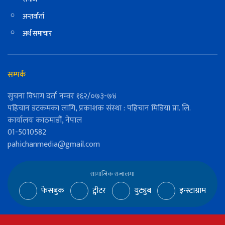
अन्तर्वार्ता
अर्थ समाचार
सम्पर्क
सुचना विभाग दर्ता नम्वर १६२/०७३-७४
पहिचान डटकमका लागि, प्रकाशक संस्था : पहिचान मिडिया प्रा. लि.
कार्यालयः काठमाडौं, नेपाल
01-5010582
pahichanmedia@gmail.com
सामाजिक संजालमा
फेसबुक
ट्वीटर
युट्युब
इन्स्टाग्राम