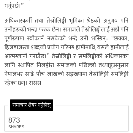
गर्नुपर्छ।”
अधिकारकर्मी तथा तेस्रोलिङ्गी भूमिका श्रेष्ठको अनुभव पनि
उनीहरुको भन्दा फरक छैन। समाजले तेस्रोलिङ्गीलाई अझै पनि
पूर्णरुपमा स्वीकार्न नसकेको भन्दै उनी भन्छिन्– “छक्का,
हिजडाजस्ता शब्दको प्रयोग गरिन्छ हामीमाथि, यसले हामीलाई
आत्मग्लानी गराउँछ।” तेस्रोलिङ्गी र समलिङ्गीको अधिकारका
लागि स्थापित निलहीरा समाजको पछिल्लो तथ्याङ्कअनुसार
नेपालभर साढे पाँच लाखको सङ्ख्यामा तेस्रोलिङ्गी समलिङ्गी
रहेका छन्। रासस
समाचार शेयर गर्नुहोस्
873
SHARES