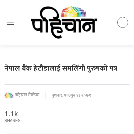
नेपाल बैंक हेटौडालाई समलिंगी पुरुषको पत्र
पहिचान मिडिया
बुधबार, फाल्गुन १३ २०७१
1.1k
SHARES