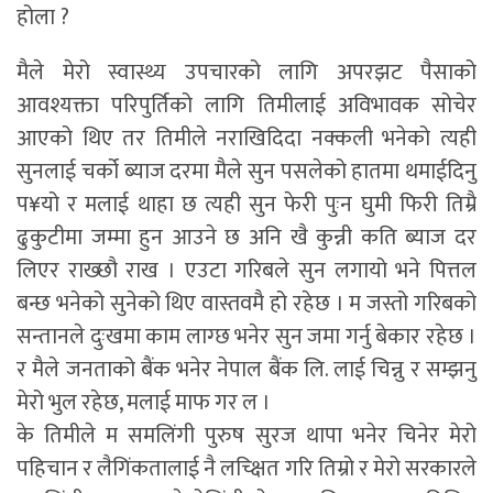
होला ?
मैले मेरो स्वास्थ्य उपचारको लागि अपरझट पैसाको
आवश्यक्ता परिपुर्तिको लागि तिमीलाई अविभावक सोचेर
आएको थिए तर तिमीले नराखिदिदा नक्कली भनेको त्यही
सुनलाई चर्को ब्याज दरमा मैले सुन पसलेको हातमा थमाईदिनु
प¥यो र मलाई थाहा छ त्यही सुन फेरी पुःन घुमी फिरी तिम्रै
ढुकुटीमा जम्मा हुन आउने छ अनि खै कुन्नी कति ब्याज दर
लिएर राख्छौ राख । एउटा गरिबले सुन लगायो भने पित्तल
बन्छ भनेको सुनेको थिए वास्तवमै हो रहेछ । म जस्तो गरिबको
सन्तानले दुःखमा काम लाग्छ भनेर सुन जमा गर्नु बेकार रहेछ ।
र मैले जनताको बैंक भनेर नेपाल बैंक लि. लाई चिन्नु र सम्झनु
मेरो भुल रहेछ, मलाई माफ गर ल ।
के तिमीले म समलिंगी पुरुष सुरज थापा भनेर चिनेर मेरो
पहिचान र लैगिंकतालाई नै लच्क्षित गरि तिम्रो र मेरो सरकारले