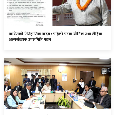
कांग्रेसको ऐतिहासिक कदम : पहिलो पटक यौनिक तथा लैङ्गिक
अल्पसंख्यक उपसमिति गठन