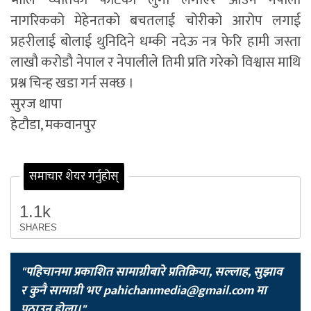
नागरिकको मेहेनतको बचतलाई चोरीको आरोप लगाई
प्रहरीलाई बोलाई थुनिदिने धम्की नदेऊ नत्र फेरि हामी जस्ता
लाखौ करोडौ नेपाल र नेपालीले तिमी प्रति गरेको विश्वास माथि
प्रश्न चिन्ह खडा गर्न सक्छ ।
सुरज थापा
हेटौडा, मकवानपुर
समाचार शेयर गर्नुहोस्
1.1k
SHARES
"पहिचानमा प्रकाशित सामाग्रीबारे प्रतिक्रिया, सल्लाह, सुझाव
र कुनै सामाग्री भए
pahichanmedia@gmail.com
मा
पठाउनु होला।"