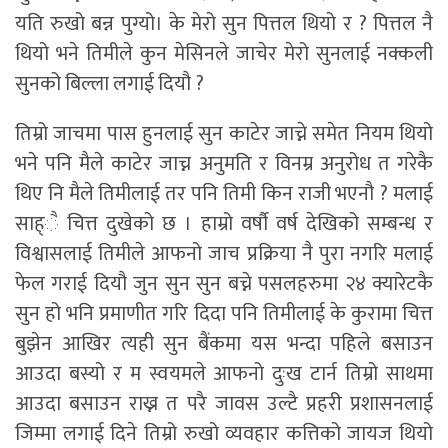
यति रुखो बन्न पुग्यो। के मेरो सुन पित्तल थियो र ? पित्तल नै
थियो भने तिमीले कुन मेसिनले जाचेर मेरो सुनलाई नक्कली
सुनको बिल्ला लगाई दियौ ?
तिम्रो जाचमा पास हुनलाई सुन काटेर जाच्ने समेत नियम थियो
भने पनि मैले काटेर जाच्न अनुमति र विनम्र अनुरोध त गरेकै
थिए नि मैले तिमीलाई तर पनि तिमी किन राजी भएनौ ? मलाई
साह्ै चित्त दुखेको छ । हाम्रो वर्षौ वर्ष देखिको सम्बन्ध र
विश्वासलाई तिमीले आफनो जाच प्रक्रिया नै पुरा नगरि मलाई
फेल गराई दियौ जुन सुन सुन बच्ने पसलहरुमा २४ क्यारेटकै
सुन हो भनि प्रमाणीत गरि दिदा पनि तिमीलाई के कुरामा चित्त
बुझेन आखिर त्यही सुन बैंकमा यस भन्दा पहिले बसाउन
आउदा बस्यो र म स्वयमले आफनो दुःख टार्न तिम्रो साथमा
आउदा बसाउन राख्न त परै जावस उल्टै प्रहरी प्रशासनलाई
जिम्मा लगाई दिने तिम्रो रुखो व्यवहार कत्तिको जायज थियो