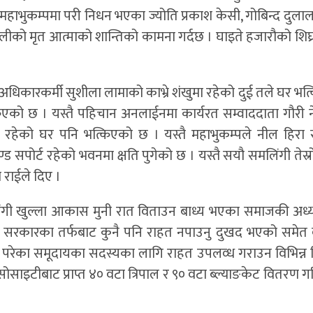
 महाभुकम्पमा परी निधन भएका ज्योति प्रकाश केसी, गोबिन्द दुल
ालीको मृत आत्माको शान्तिको कामना गर्दछ । घाइते हजारौको शिघ्र 
वअधिकारकर्मी सुशीला लामाको काभ्रे शंखुमा रहेको दुई तले घर भ
किएको छ । यस्तै पहिचान अनलाईनमा कार्यरत सम्वाददाता गौरी 
 रहेको घर पनि भत्किएको छ । यस्तै महाभुकम्पले नील हिर
्ड सपोर्ट रहेको भवनमा क्षति पुगेको छ । यस्तै सयौ समलिंगी तेस्
राईले दिए ।
ोलिंगी खुल्ला आकास मुनी रात विताउन बाध्य भएका समाजकी अध्यक
म्म सरकारका तर्फबाट कुनै पनि राहत नपाउनु दुखद भएको समेत
 परेका समूदायका सदस्यका लागि राहत उपलव्ध गराउन विभिन्न
सोसाइटीबाट प्राप्त ४० वटा त्रिपाल र ९० वटा ब्ल्याङकेट वितरण