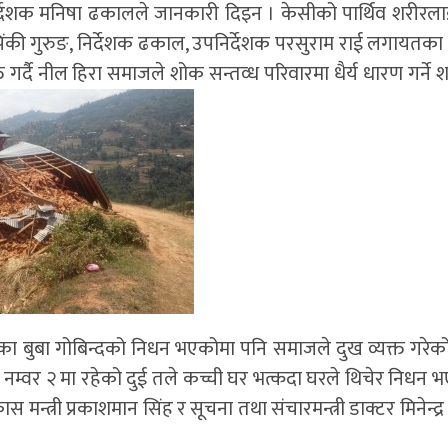
्देशक मनिषा ढकालले जानकारी दिइन । केसीको पार्थिव शरीरला
 पिंकी गुरुङ, निर्देशक ढकाल, उपनिर्देशक परसुराम राई लगायतका
 गर्दै नील हिरा समाजले शोक सन्तव्ध परिवारमा धैर्य धारण गर्ने शक्त
ा बुबा गोबिन्दको निधन भएकोमा पनि समाजले दुख व्यक्त गरेक
 नम्वर २ मा रहेको दुई तले कच्ची घर भत्कदा घरले थिचेर निधन भ
 मन्त्री प्रकाशमान सिंह र सूचना तथा संचारमन्त्री डाक्टर मिनेन्द्