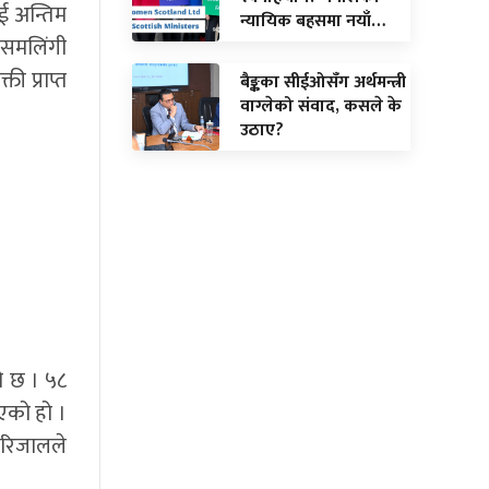
ई अन्तिम
न्यायिक बहसमा नयाँ…
 समलिंगी
ी प्राप्त
बैङ्कका सीईओसँग अर्थमन्त्री
वाग्लेको संवाद, कसले के
उठाए?
ो छ । ५८
एको हो ।
र रिजालले