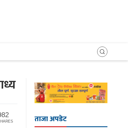
ाध्य
982
ताजा अपडेट
SHARES