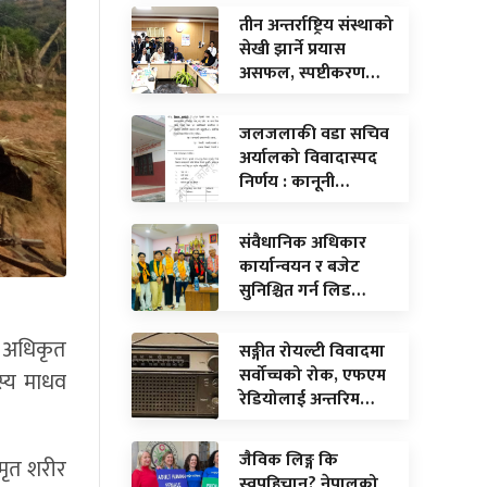
तीन अन्तर्राष्ट्रिय संस्थाको
सेखी झार्ने प्रयास
असफल, स्पष्टीकरण…
जलजलाकी वडा सचिव
अर्यालको विवादास्पद
निर्णय : कानूनी…
संवैधानिक अधिकार
कार्यान्वयन र बजेट
सुनिश्चित गर्न लिड…
य अधिकृत
सङ्गीत रोयल्टी विवादमा
सर्वोच्चको रोक, एफएम
स्य माधव
रेडियोलाई अन्तरिम…
जैविक लिङ्ग कि
मृत शरीर
स्वपहिचान? नेपालको