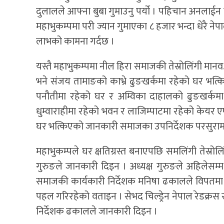
दुलालले आफ्ना बुबा गुमाउनु पर्यो । पहिचान अनलाईन
महाभुकम्पमा परी ज्यान गुमाएका ८ हजार भन्दा धेरै नेप
लाभको कामना गर्दछ ।
यस्तै महाभुकम्पमा नील हिरा समाजकी तेस्रोलिंगी मान
भने संजय तामाङको काभ्रे ढुङखर्कमा रहेको घर भत्
पनौतीमा रहेको घर र अम्विका दाहालको ढुङखर्कमा
धुम्वाराहीमा रहेको भवन र लाजिम्पाटमा रहेको केयर एण
घर भत्किएको जानकारी समाजका उपनिर्देशक परसुराम 
महाभुकम्पले घर क्षतिग्रस्त बनाएपछि समलिंगी तेस्र
गुरुङले जानकारी दिइन । अध्यक्ष गुरुङले अहिलेस
समाजकी कार्यकारी निर्देशक मनिषा ढकालले विपतमा
पहल गरिरहेको वताइन । सेभद चिल्ड्रेन नेपाल रेडक्रस 
निर्देशक ढकालले जानकारी दिइन ।