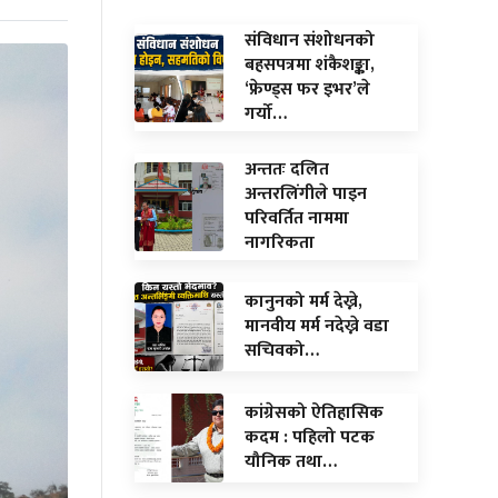
संविधान संशोधनको
बहसपत्रमा शंकैशङ्का,
‘फ्रेण्ड्स फर इभर’ले
गर्यो…
अन्ततः दलित
अन्तरलिंगीले पाइन
परिवर्तित नाममा
नागरिकता
कानुनको मर्म देख्ने,
मानवीय मर्म नदेख्ने वडा
सचिवको…
कांग्रेसको ऐतिहासिक
कदम : पहिलो पटक
यौनिक तथा…