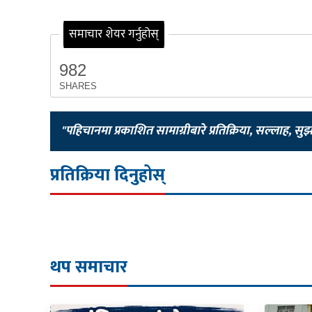
समाचार शेयर गर्नुहोस्
982
SHARES
"पहिचानमा प्रकाशित सामाग्रीबारे प्रतिक्रिया, सल्लाह, सु
प्रतिक्रिया दिनुहोस्
थप समाचार