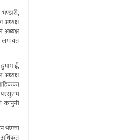
 भण्डारी,
 अध्यक्ष
ा अध्यक्ष
ाई लगायत
 हुमागाई,
ा अध्यक्ष
्ताहिकका
 परसुराम
ा कानुनी
िधन भएका
र अधिकृत