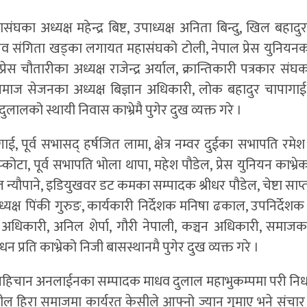
घका अध्यक्ष महेन्द्र बिष्ट, उपाध्यक्ष अनिता बिन्दु, खिल बहादुर
व संगिता खड्का लगायत महासंघको टोली, नेपाल प्रेस युनियनका
ेस चौतारीका अध्यक्ष राजेन्द्र अर्याल, क्रान्तिकारी पत्रकार संघक
समाज सेजनका अध्यक्ष बिज्ञान अधिकारी, लोक बहादुर चापाग
दुलालको स्थायी निवास काभ्रेमै पुगेर दुख व्यक्त गरे ।
गाई, पूर्व सभासद् हर्षजित लामा, क्षेत्र नम्वर दुईका सभापति रमेश
ोटा, पूर्व सभापति भोला थापा, महेश पौडेल, प्रेस युनियन काभ्रेक
यौपाने, इडियुखवर डट कमका सम्पादक श्रीधर पौडेल, चेष्टा साप
क्ष पिंकी गुरुङ, कार्यकारी निर्देशक मनिषा ढकाल, उपनिर्देशक
ाज अधिकारी, अनिल शेर्पा, गौरी नेपाली, कञ्चन अधिकारी, समाजक
्रति काभ्रेको निजी बासस्थानमै पुगेर दुख व्यक्त गरे ।
ेका पहिचान अनलाईनका सम्पादक माधव दुलाल महाभुकम्पमा परी न
नील हिरा समाजमा कार्यरत केसीले आफ्नो ज्यान गुमाए भने संचा