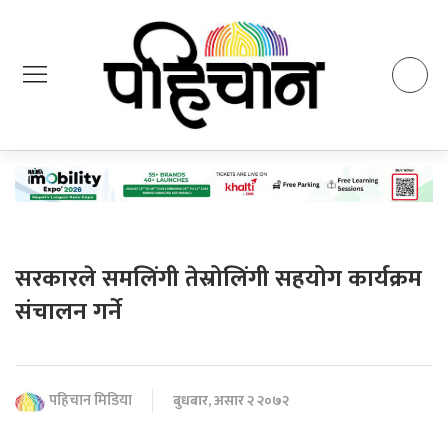
सरकारले समलिंगी तेस्रोलिंगी सहयोग कार्यक्रम
संचालन गर्ने
पहिचान मिडिया
बुधबार, असार २ २०७२