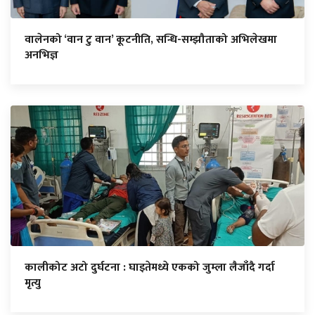
वालेनको ‘वान टु वान’ कूटनीति, सन्धि-सम्झौताको अभिलेखमा
अनभिज्ञ
कालीकोट अटो दुर्घटना : घाइतेमध्ये एकको जुम्ला लैजाँदै गर्दा
मृत्यु