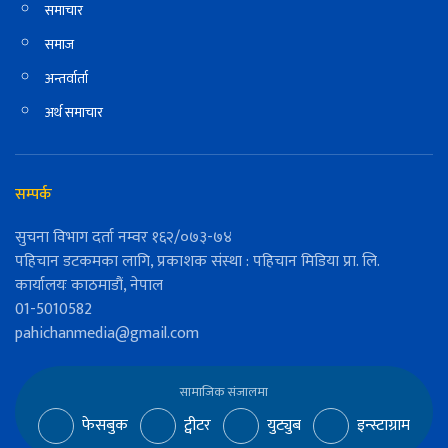
समाचार
समाज
अन्तर्वार्ता
अर्थ समाचार
सम्पर्क
सुचना विभाग दर्ता नम्वर १६२/०७३-७४
पहिचान डटकमका लागि, प्रकाशक संस्था : पहिचान मिडिया प्रा. लि.
कार्यालयः काठमाडौं, नेपाल
01-5010582
pahichanmedia@gmail.com
सामाजिक संजालमा
फेसबुक
ट्वीटर
युट्युब
इन्स्टाग्राम