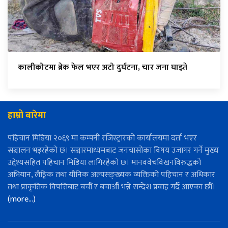
कालीकोटमा ब्रेक फेल भएर अटो दुर्घटना, चार जना घाइते
हाम्रो बारेमा
पहिचान मिडिया २०६९ मा कम्पनी रजिस्ट्रारको कार्यालयमा दर्ता भएर
सञ्चालन भइरहेको छ। सञ्चारमाध्यमबाट जनचासोका विषय उजागर गर्ने मुख्य
उद्देश्यसहित पहिचान मिडिया लागिरहेको छ। मानववेचविखनविरुद्धको
अभियान, लैङ्गिक तथा यौनिक अल्पसङ्ख्यक व्यक्तिको पहिचान र अधिकार
तथा प्राकृतिक विपत्तिबाट बचौँ र बचाऔँ भन्ने सन्देश प्रवाह गर्दै आएका छौँ।
(more…)