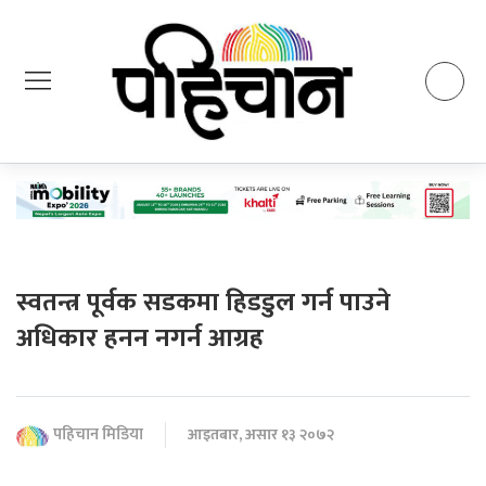
स्वतन्त्र पूर्वक सडकमा हिडडुल गर्न पाउने
अधिकार हनन नगर्न आग्रह
पहिचान मिडिया
आइतबार, असार १३ २०७२