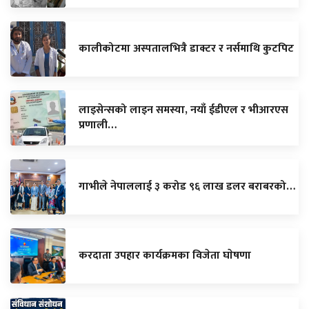
कालीकोटमा अस्पतालभित्रै डाक्टर र नर्समाथि कुटपिट
लाइसेन्सको लाइन समस्या, नयाँ ईडीएल र भीआरएस
प्रणाली…
गाभीले नेपाललाई ३ करोड ९६ लाख डलर बराबरको…
करदाता उपहार कार्यक्रमका विजेता घाेषणा