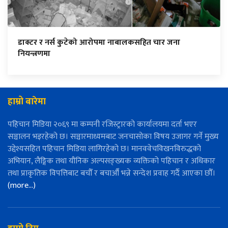
डाक्टर र नर्स कुटेको आरोपमा नाबालकसहित चार जना
नियन्त्रणमा
हाम्रो बारेमा
पहिचान मिडिया २०६९ मा कम्पनी रजिस्ट्रारको कार्यालयमा दर्ता भएर
सञ्चालन भइरहेको छ। सञ्चारमाध्यमबाट जनचासोका विषय उजागर गर्ने मुख्य
उद्देश्यसहित पहिचान मिडिया लागिरहेको छ। मानववेचविखनविरुद्धको
अभियान, लैङ्गिक तथा यौनिक अल्पसङ्ख्यक व्यक्तिको पहिचान र अधिकार
तथा प्राकृतिक विपत्तिबाट बचौँ र बचाऔँ भन्ने सन्देश प्रवाह गर्दै आएका छौँ।
(more…)