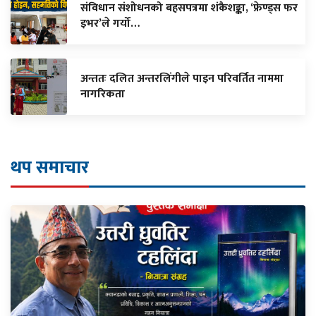
संविधान संशोधनको बहसपत्रमा शंकैशङ्का, ‘फ्रेण्ड्स फर
इभर’ले गर्यो…
अन्ततः दलित अन्तरलिंगीले पाइन परिवर्तित नाममा
नागरिकता
थप समाचार