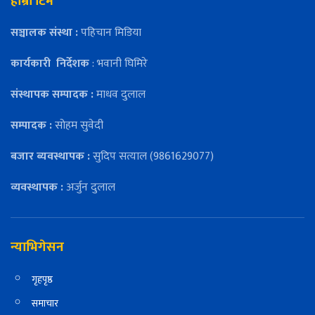
हाम्रो टिम
सञ्चालक संस्था :
पहिचान मिडिया
कार्यकारी
निर्देशक
: भवानी घिमिरे
संस्थापक सम्पादक :
माधव दुलाल
सम्पादक :
सोहम सुवेदी
बजार ब्यवस्थापक :
सुदिप सत्याल (9861629077)
व्यवस्थापक :
अर्जुन दुलाल
न्याभिगेसन
गृहपृष्ठ
समाचार