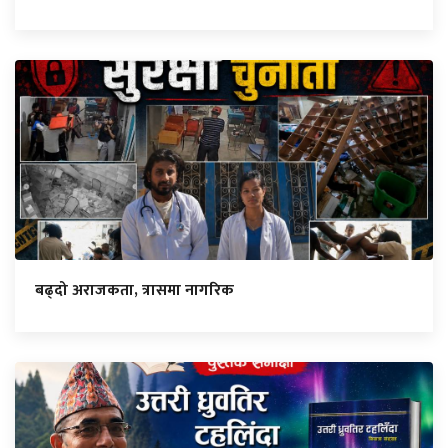
बढ्दो अराजकता, त्रासमा नागरिक