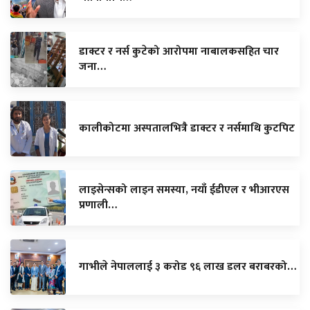
डाक्टर र नर्स कुटेको आरोपमा नाबालकसहित चार
जना…
कालीकोटमा अस्पतालभित्रै डाक्टर र नर्समाथि कुटपिट
लाइसेन्सको लाइन समस्या, नयाँ ईडीएल र भीआरएस
प्रणाली…
गाभीले नेपाललाई ३ करोड ९६ लाख डलर बराबरको…