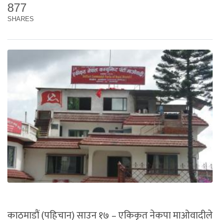
877
SHARES
काठमाडौं (पहिचान) साउन १७ – एकिकृत नेकपा माओवादीले