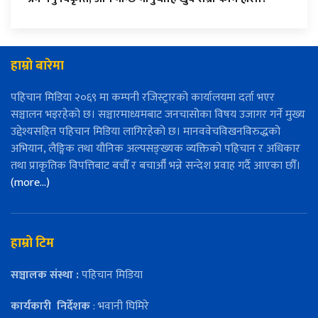
हाम्रो बारेमा
पहिचान मिडिया २०६९ मा कम्पनी रजिस्ट्रारको कार्यालयमा दर्ता भएर
सञ्चालन भइरहेको छ। सञ्चारमाध्यमबाट जनचासोका विषय उजागर गर्ने मुख्य
उद्देश्यसहित पहिचान मिडिया लागिरहेको छ। मानववेचविखनविरुद्धको
अभियान, लैङ्गिक तथा यौनिक अल्पसङ्ख्यक व्यक्तिको पहिचान र अधिकार
तथा प्राकृतिक विपत्तिबाट बचौँ र बचाऔँ भन्ने सन्देश प्रवाह गर्दै आएका छौँ।
(more…)
हाम्रो टिम
सञ्चालक संस्था :
पहिचान मिडिया
कार्यकारी
निर्देशक
: भवानी घिमिरे