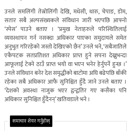
उनले समलिंगी तेस्रोलिंगी देखि, मधेसी, थारु, चेपाङ, डोम,
सतार सबै अल्पसंख्यकले संविधान जारी भएपछि आफ्नो
‘स्पेस’ पाउने बताए । ‘प्रमुख नेताहरुले परिस्थितिलाई
व्यवस्थापन गर्न नसक्दा अधिकार पाएका समुदायले समेत
अनुभुत गरिरहेको जस्तो देखिएको छैन’ उनले भने, ‘सबैजातिले
एकैपटक सतप्रतिशत अधिकार प्राप्त हुने सपना देख्नुभन्दा
आफूलाई टेक्ने ठाउँ प्राप्त भयो वा भएन भनेर हेर्नुपर्ने हुन्छ ।’
उनले संविधान बनेर देश समृद्धीको बाटोमा अघि बढेपछि बाँकी
रहेका सबै अधिकार आफै सुनिश्चित हुँदै जाने उनले बताए ।
‘देशको अवस्था नाजुक भएर द्वन्द्वतिर गए कसैका पनि
अधिकार सुनिश्चित हुँदैनन्’ खतिवडाले भने ।
समाचार शेयर गर्नुहोस्