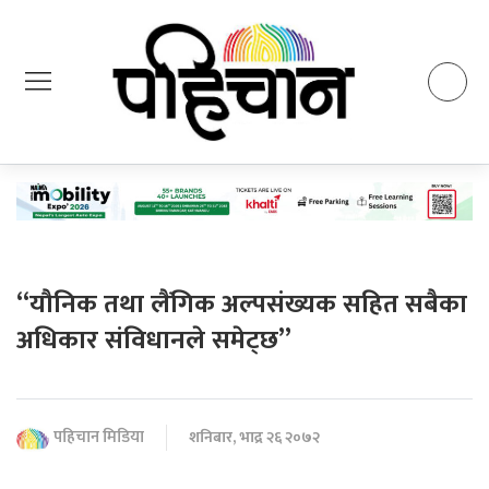
“यौनिक तथा लैंगिक अल्पसंख्यक सहित सबैका
अधिकार संविधानले समेट्छ”
पहिचान मिडिया
शनिबार, भाद्र २६ २०७२