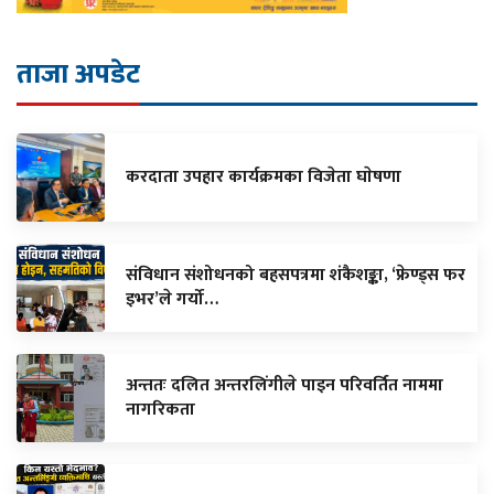
ताजा अपडेट
करदाता उपहार कार्यक्रमका विजेता घाेषणा
संविधान संशोधनको बहसपत्रमा शंकैशङ्का, ‘फ्रेण्ड्स फर
इभर’ले गर्यो…
अन्ततः दलित अन्तरलिंगीले पाइन परिवर्तित नाममा
नागरिकता