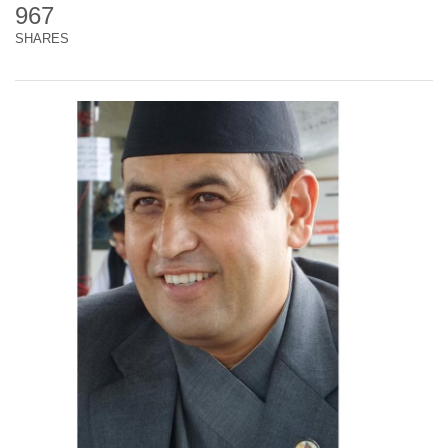
967
SHARES