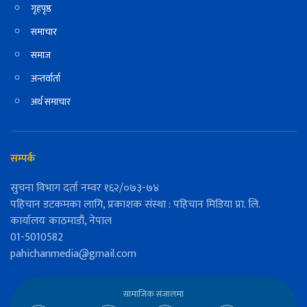
गृहपृष्ठ
समाचार
समाज
अन्तर्वार्ता
अर्थ समाचार
सम्पर्क
सुचना विभाग दर्ता नम्वर १६२/०७३-७४
पहिचान डटकमका लागि, प्रकाशक संस्था : पहिचान मिडिया प्रा. लि.
कार्यालयः काठमाडौं, नेपाल
01-5010582
pahichanmedia@gmail.com
सामाजिक संजालमा