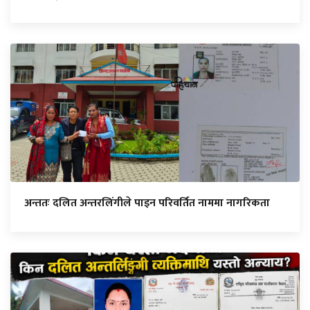
अन्ततः दलित अन्तरलिंगीले पाइन परिवर्तित नाममा नागरिकता