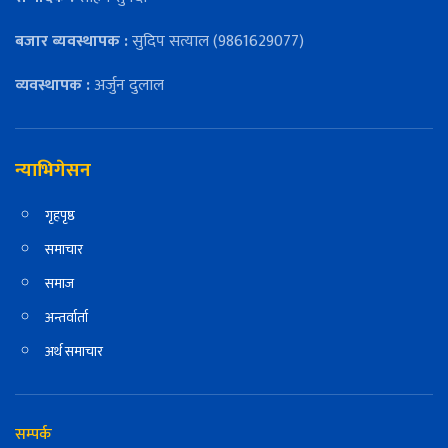
बजार ब्यवस्थापक :
सुदिप सत्याल (9861629077)
व्यवस्थापक :
अर्जुन दुलाल
न्याभिगेसन
गृहपृष्ठ
समाचार
समाज
अन्तर्वार्ता
अर्थ समाचार
सम्पर्क