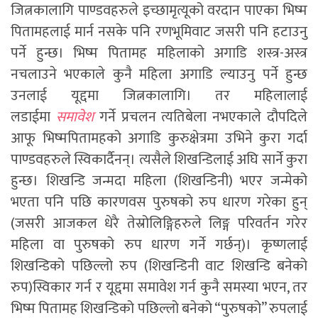
जित्नकालागि पाण्डवहरुले इच्छामृत्यूको वरदान पाएका भिष्म
पितामहलाई मार्न नसके पनि रणभूमिवाट जसरी पनि हटाउनु
पर्ने हुन्छ। भिष्म पितामह महिलाको अगाडि शस्त्र-अस्त्र
नचलाउने भएकाले कुनै महिला अगाडि ल्याउनु पर्ने हुन्छ
उनलाई यूद्दमा जित्नकालागि। तर महिलालाई
लडाईमा
समावेश
गर्ने प्रचलन त्यतिबेला नभएकाले दौपदिले
आफू भिष्मपितामहको अगाडि कुरुक्षेत्रमा उभिने कुरा गर्दा
पाण्डवहरुले स्विकार्दैनन्। त्यसैले शिखन्डिलाई अघि सार्ने कुरा
हुन्छ। शिखन्डि जन्मदा महिला (शिखन्डिनी) भएर जन्मेको
भएता पनि पछि कारणवस पुरुषको रुप धारण गरेका हुन्
(जसरी आजकल धेरै तेस्रोलिङ्गिहरुले लिङ्ग परिवर्तन गरेर
महिला वा पुरुषको रुप धारण गर्ने गर्छन्)। कृष्णलाई
शिखन्डिको पछिल्लो रुप (शिखन्डिनी वाट शिखन्डि बनेको
रुप)स्विकार गर्न र यूद्दमा समावेश गर्न कुनै समस्या भएन, तर
भिष्म पितामह शिखन्डिको पछिल्लो बनेको “पुरुषको” रुपलाई