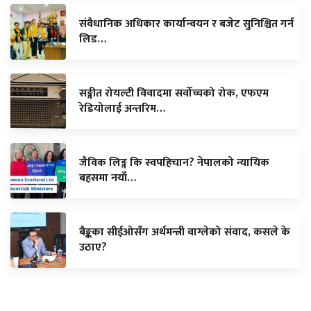
संवैधानिक अधिकार कार्यान्वयन र बजेट सुनिश्चित गर्न
लिड…
सङ्गीत रोयल्टी विवादमा सर्वोच्चको रोक, एफएम
रेडियोलाई अन्तरिम…
जैविक लिङ्ग कि स्वपहिचान? नेपालको न्यायिक
बहसमा नयाँ…
बैङ्कका सीईओसँग अर्थमन्त्री वाग्लेको संवाद, कसले के
उठाए?