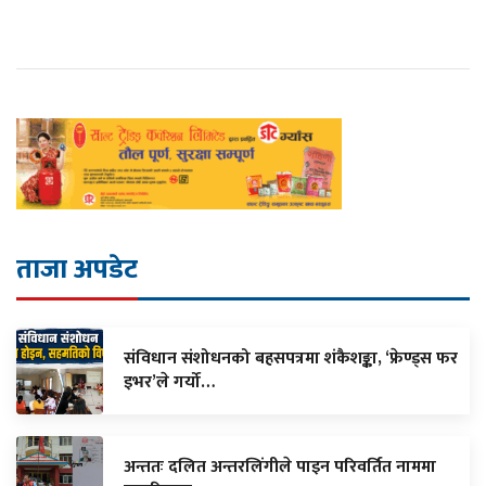
ताजा अपडेट
संविधान संशोधनको बहसपत्रमा शंकैशङ्का, ‘फ्रेण्ड्स फर
इभर’ले गर्यो…
अन्ततः दलित अन्तरलिंगीले पाइन परिवर्तित नाममा