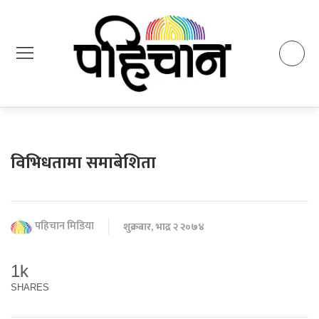
विभिधतामा समाबेशिता
पहिचान मिडिया
शुक्रबार, भाद्र २ २०७४
1k
SHARES