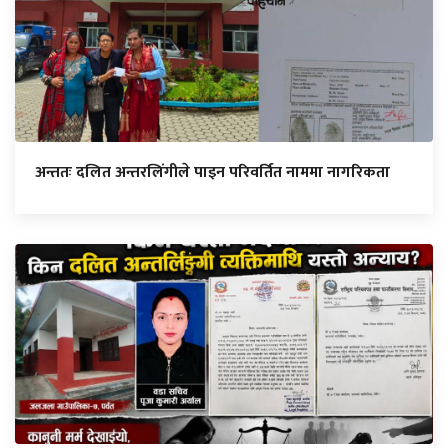
अन्ततः दलित अन्तरलिंगीले पाइन परिवर्तित नाममा नागरिकता