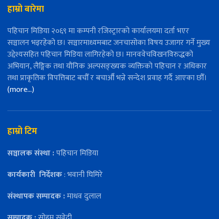
हाम्रो बारेमा
पहिचान मिडिया २०६९ मा कम्पनी रजिस्ट्रारको कार्यालयमा दर्ता भएर
सञ्चालन भइरहेको छ। सञ्चारमाध्यमबाट जनचासोका विषय उजागर गर्ने मुख्य
उद्देश्यसहित पहिचान मिडिया लागिरहेको छ। मानववेचविखनविरुद्धको
अभियान, लैङ्गिक तथा यौनिक अल्पसङ्ख्यक व्यक्तिको पहिचान र अधिकार
तथा प्राकृतिक विपत्तिबाट बचौँ र बचाऔँ भन्ने सन्देश प्रवाह गर्दै आएका छौँ।
(more…)
हाम्रो टिम
सञ्चालक संस्था :
पहिचान मिडिया
कार्यकारी
निर्देशक
: भवानी घिमिरे
संस्थापक सम्पादक :
माधव दुलाल
सम्पादक :
सोहम सुवेदी