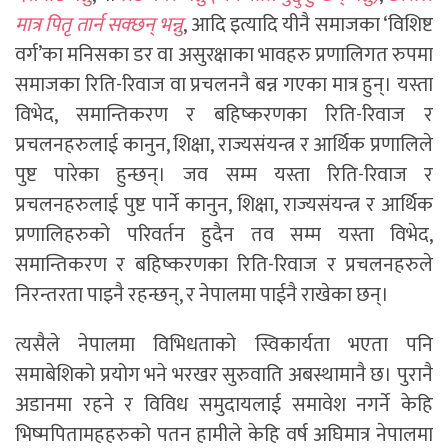
मात्र पितृ तार्न सक्छन् भन्नु
, आदि इत्यादि यीनै समाजका ‘विशिष्ट
वर्ग’का मनिसका डर वा असुरक्षाका भावहरु प्रणालिगत रुपमा
समाजका रिति-रिवाज वा प्रचलननै बन्न गएका मात्र हुन्। यस्ता
विभेद, समान्तिकरण र बहिष्करणका रिति-रिवाज र
प्रचलनहरुलाई कानुन, शिक्षा, राज्यसंयन्त्र र आर्थिक प्रणालिले
पुष्ट पारेका हुन्छन्। जव सम्म यस्ता रिति-रिवाज र
प्रचलनहरुलाई पुष्ट पार्ने कानुन, शिक्षा, राज्यसंयन्त्र र आर्थिक
प्रणालिहरुको परिवर्तन हुदैन तव सम्म यस्ता विभेद,
समान्तिकरण र बहिष्करणका रिति-रिवाज र प्रचलनहरुले
निरन्तरता पाइनै रहन्छन्, र नेपालमा पाईनै राखेका छन्।
त्यसैले नेपालमा विभिधताको स्विकार्यता भएता पनि
समाबेशिको प्रयोग भने भरखर सुरुवाति अबस्थामानै छ। पुरानै
अडानमा रहने र विविध समुदायलाई समावेश नगर्ने केहि
भिष्मपितामहहरुको पतन हामीले केहि वर्ष अघिमात्र नेपालमा