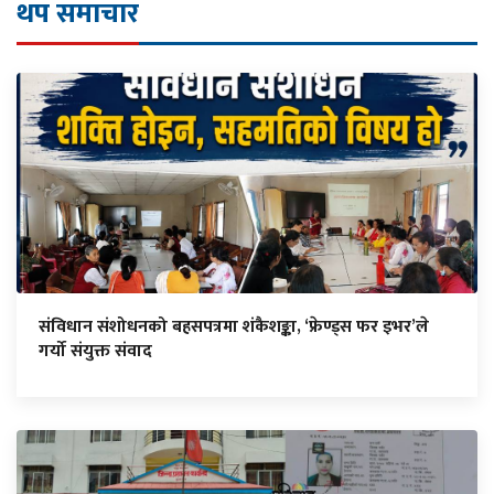
थप समाचार
संविधान संशोधनको बहसपत्रमा शंकैशङ्का, ‘फ्रेण्ड्स फर इभर’ले
गर्यो संयुक्त संवाद