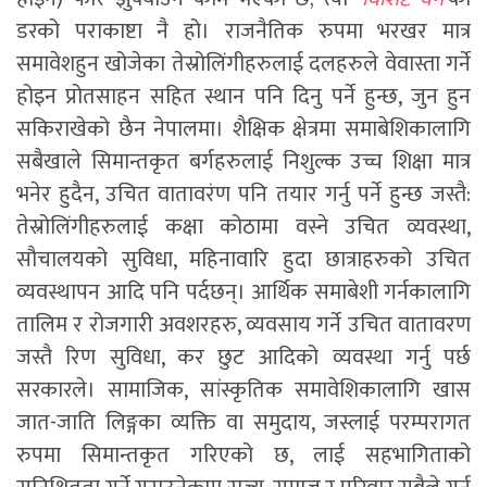
डरको पराकाष्टा नै हो। राजनैतिक रुपमा भरखर मात्र
समावेशहुन खोजेका तेस्रोलिंगीहरुलाई दलहरुले वेवास्ता गर्ने
होइन प्रोतसाहन सहित स्थान पनि दिनु पर्ने हुन्छ, जुन हुन
सकिराखेको छैन नेपालमा। शैक्षिक क्षेत्रमा समाबेशिकालागि
सबैखाले सिमान्तकृत बर्गहरुलाई निशुल्क उच्च शिक्षा मात्र
भनेर हुदैन, उचित वातावरंण पनि तयार गर्नु पर्ने हुन्छ जस्तै:
तेस्रोलिंगीहरुलाई कक्षा कोठामा वस्ने उचित व्यवस्था,
सौचालयको सुविधा, महिनावारि हुदा छात्राहरुको उचित
व्यवस्थापन आदि पनि पर्दछन्। आर्थिक समाबेशी गर्नकालागि
तालिम र रोजगारी अवशरहरु, व्यवसाय गर्ने उचित वातावरण
जस्तै रिण सुविधा, कर छुट आदिको व्यवस्था गर्नु पर्छ
सरकारले। सामाजिक, सांस्कृतिक समावेशिकालागि खास
जात-जाति लिङ्गका व्यक्ति वा समुदाय, जस्लाई परम्परागत
रुपमा सिमान्तकृत गरिएको छ, लाई सहभागिताको