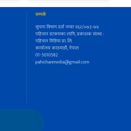
सम्पर्क
सुचना विभाग दर्ता नम्वर १६२/०७३-७४
पहिचान डटकमका लागि, प्रकाशक संस्था :
पहिचान मिडिया प्रा. लि.
कार्यालयः काठमाडौं, नेपाल
01-5010582
pahichanmedia@gmail.com