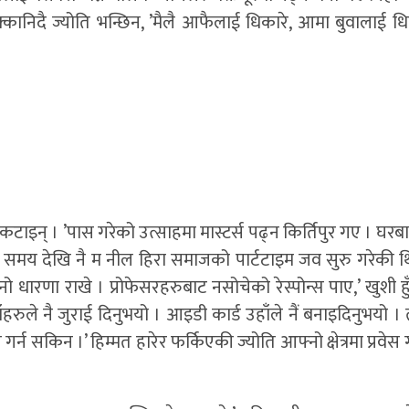
ानिदै ज्योति भन्छिन, ’मैलै आफैलाई धिकारे, आमा बुवालाई धि
ाइन् । ’पास गरेको उत्साहमा मास्टर्स पढ्न किर्तिपुर गए । घरब
यस समय देखि नै म नील हिरा समाजको पार्टटाइम जव सुरु गरेकी थि
ो धारणा राखे । प्रोफेसरहरुबाट नसोचेको रेस्पोन्स पाए,’ खुशी हुँ
हरुले नै जुराई दिनुभयो । आइडी कार्ड उहाँले नैं बनाइदिनुभयो । 
े गर्न सकिन ।’ हिम्मत हारेर फर्किएकी ज्योति आफ्नो क्षेत्रमा प्रवेस