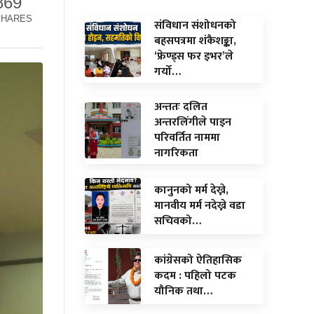
869
SHARES
संविधान संशोधनको
बहसपत्रमा शंकैशङ्का,
‘फ्रेण्ड्स फर इभर’ले
गर्यो…
अन्ततः दलित
अन्तरलिंगीले पाइन
परिवर्तित नाममा
नागरिकता
कानुनको मर्म देख्ने,
मानवीय मर्म नदेख्ने वडा
सचिवको…
कांग्रेसको ऐतिहासिक
कदम : पहिलो पटक
यौनिक तथा…