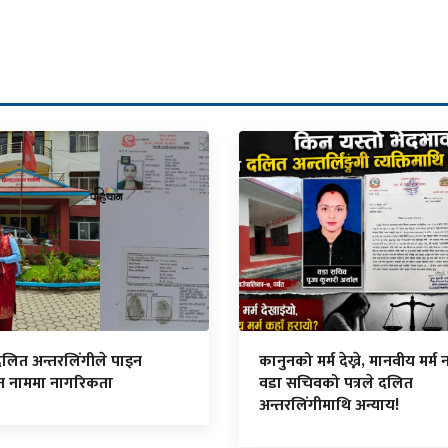
दलित अन्तरलिंगीले पाइन
कानुनको मर्म देख्ने, मानवीय मर्म नद
ित नाममा नागरिकता
वडा सचिवको पत्रले दलित
अन्तरलिंगीमाथि अन्याय!