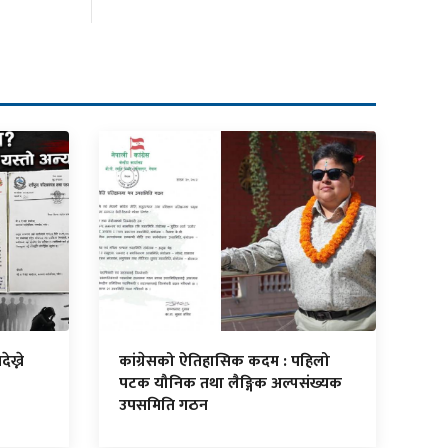
ेख्ने
कांग्रेसको ऐतिहासिक कदम : पहिलो
पटक यौनिक तथा लैङ्गिक अल्पसंख्यक
उपसमिति गठन