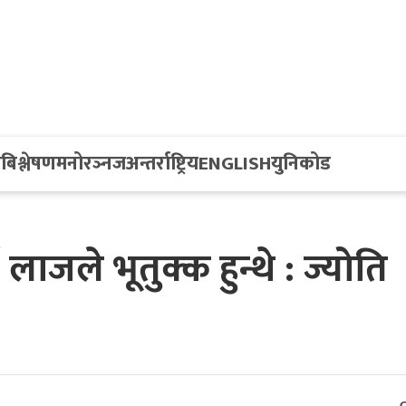
य
बिश्लेषण
मनोरञ्नज
अन्तर्राष्ट्रिय
ENGLISH
युनिकोड
ा लाजले भूतुक्क हुन्थे : ज्योति