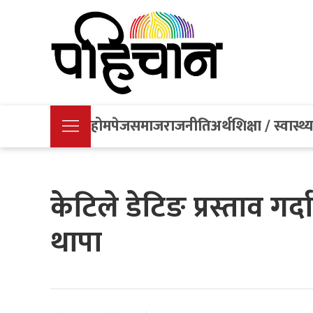
होमपेज
समाज
राजनीति
अर्थ
शिक्षा / स्वास्थ्
केटिले डेटिङ प्रस्ताव गर्द
थापा