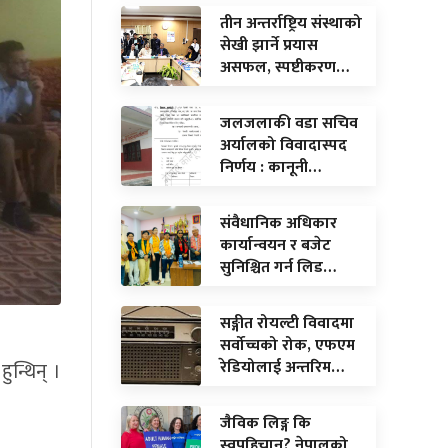
तीन अन्तर्राष्ट्रिय संस्थाको
सेखी झार्ने प्रयास
असफल, स्पष्टीकरण…
जलजलाकी वडा सचिव
अर्यालको विवादास्पद
निर्णय : कानूनी…
संवैधानिक अधिकार
कार्यान्वयन र बजेट
सुनिश्चित गर्न लिड…
सङ्गीत रोयल्टी विवादमा
सर्वोच्चको रोक, एफएम
रेडियोलाई अन्तरिम…
ुन्थिन् ।
जैविक लिङ्ग कि
स्वपहिचान? नेपालको