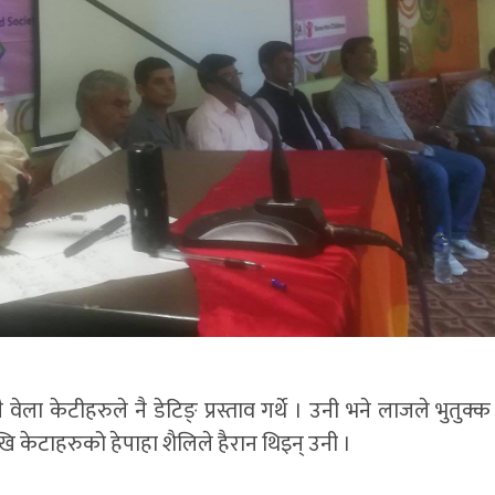
 केटीहरुले नै डेटिङ् प्रस्ताव गर्थे । उनी भने लाजले भुतुक्क ह
ेखि केटाहरुको हेपाहा शैलिले हैरान थिइन् उनी ।