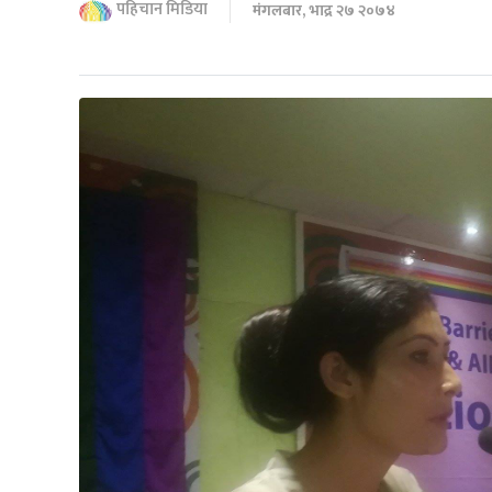
पहिचान मिडिया
मंगलबार, भाद्र २७ २०७४