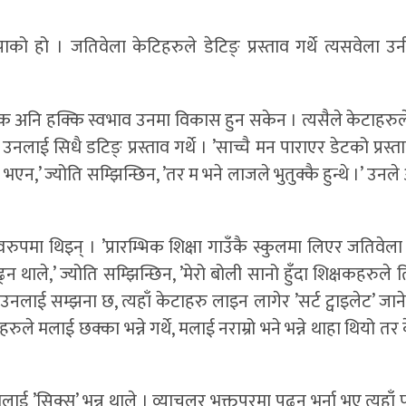
को हो । जतिवेला केटिहरुले डेटिङ् प्रस्ताव गर्थे त्यसवेला उन
मक अनि हक्कि स्वभाव उनमा विकास हुन सकेन । त्यसैले केटाहरु
 उनलाई सिधै डटिङ् प्रस्ताव गर्थे । ’साच्चै मन पाराएर डेटको प्रस्ता
एन,’ ज्योति सम्झिन्छिन, ’तर म भने लाजले भुतुक्कै हुन्थे ।’ उन
।
्वरुपमा थिइन् । ’प्रारम्भिक शिक्षा गाउँकै स्कुलमा लिएर जतिवेल
्न थाले,’ ज्योति सम्झिन्छिन, ’मेरो बोली सानो हुँदा शिक्षकहरुले
 ।’ उनलाई सम्झना छ, त्यहाँ केटाहरु लाइन लागेर ’सर्ट ट्वाइलेट’ जान
रुले मलाई छक्का भन्ने गर्थे, मलाई नराम्रो भने भन्ने थाहा थियो तर
 ’सिक्स’ भन्न थाले । व्याचलर भक्तपूरमा पढ्न भर्ना भए त्यहाँ पन