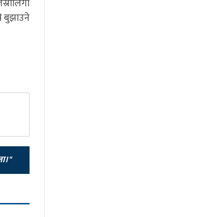
स्रोलिंगी
े बुझाउने
ला।"