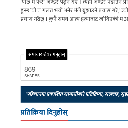
’पछि म फेरी जेण्डर पढ्न गए । त्यहाँ जेण्डर पढाउने 
हुन्छ’ यो त गलत भयो भनेर मैले बुझाउने प्रयास गरे,’ ज्य
प्रयास गर्दैछु । कुनै समय आत्म हत्याबाट जोगिएकी म अब
समाचार शेयर गर्नुहोस्
869
SHARES
"पहिचानमा प्रकाशित सामाग्रीबारे प्रतिक्रिया, सल्लाह, सु
प्रतिक्रिया दिनुहोस्