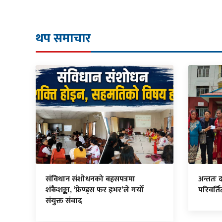
थप समाचार
संविधान संशोधनको बहसपत्रमा
अन्ततः 
शंकैशङ्का, ‘फ्रेण्ड्स फर इभर’ले गर्यो
परिवर्त
संयुक्त संवाद