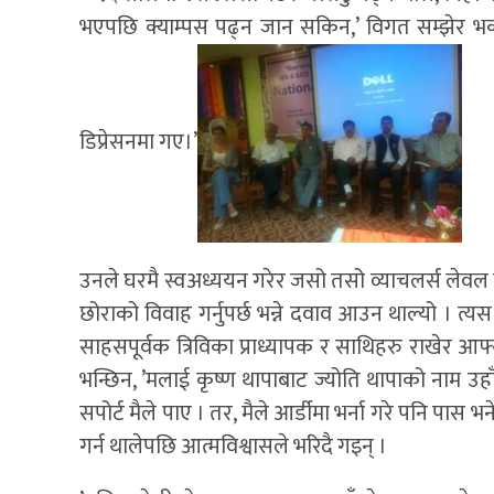
भएपछि क्याम्पस पढ्न जान सकिन,’ विगत सम्झेर भक्क
डिप्रेसनमा गए।’
उनले घरमै स्वअध्ययन गरेर जसो तसो व्याचलर्स लेवल कट
छोराको विवाह गर्नुपर्छ भन्ने दवाव आउन थाल्यो । त्
साहसपूर्वक त्रिविका प्राध्यापक र साथिहरु राखेर आफ्न
भन्छिन, ’मलाई कृष्ण थापाबाट ज्योति थापाको नाम उहाँ
सपोर्ट मैले पाए । तर, मैले आर्डीमा भर्ना गरे पनि पास भन
गर्न थालेपछि आत्मविश्वासले भरिदै गइन् ।