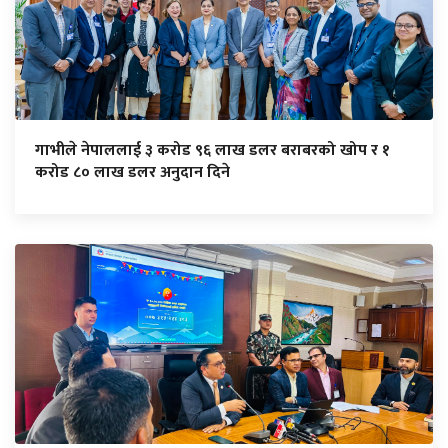
गाभीले नेपाललाई ३ करोड ९६ लाख डलर बराबरको खोप र १
करोड ८० लाख डलर अनुदान दिने