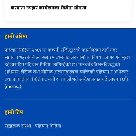
करदाता उपहार कार्यक्रमका विजेता घाेषणा
हाम्रो बारेमा
पहिचान मिडिया २०६९ मा कम्पनी रजिस्ट्रारको कार्यालयमा दर्ता भएर
सञ्चालन भइरहेको छ। सञ्चारमाध्यमबाट जनचासोका विषय उजागर गर्ने मुख्य
उद्देश्यसहित पहिचान मिडिया लागिरहेको छ। मानववेचविखनविरुद्धको
अभियान, लैङ्गिक तथा यौनिक अल्पसङ्ख्यक व्यक्तिको पहिचान र अधिकार
तथा प्राकृतिक विपत्तिबाट बचौँ र बचाऔँ भन्ने सन्देश प्रवाह गर्दै आएका छौँ।
(more…)
हाम्रो टिम
सञ्चालक संस्था :
पहिचान मिडिया