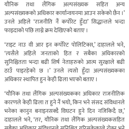
यौनिक तथा लैंगिक अल्पसंख्यक सहित अन्य
अल्पसंख्यकको अधिकार कार्यान्वयनमा आउन सकेको छैन ।’
उनले अहिले ‘राजनीति नैं कर्पोरेट हुँदा’ सिद्धान्तले भन्दा
फाइदाको पछि लाग्ने क्रम देखिएको बताए ।
‘राइट नाउ वी आर इन कर्पोरेट पोलिटिक्स,’ दाहालले भने,
‘त्यसैले अहिले जनताको हित र सबैका अधिकारको
सुनिश्चितता भन्दा बढी शिर्ष नेताहरुको आत्म सुरक्षाले बढी
ठाउँ पाइरहेको छ ।’ उनले त्यसो हुँदा अल्पसंख्यकका
अधिकार स्थापित हुन केही ढिला भएको बताए ।
‘यौनिक तथा लैंगिक अल्पसंख्यकका अधिकार राजनीतिक
कारणले केही ढिला त हुने नैं भयो, किन भने संसद संविधानले
भनेका कानुन बनाइनसक्दै विघटन हुने दिन नजिकिदै छ,’
दाहालले भने, ‘तर, यौनिक तथा लैंगिक अल्पसंख्यकसहित
सबैका अधिकार संविधानले सुनिश्चित गरिसकेकाले रोक्न भने