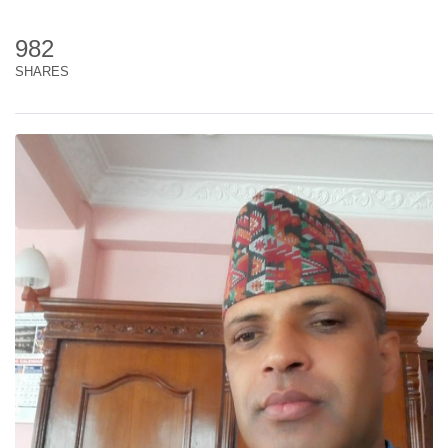
982
SHARES