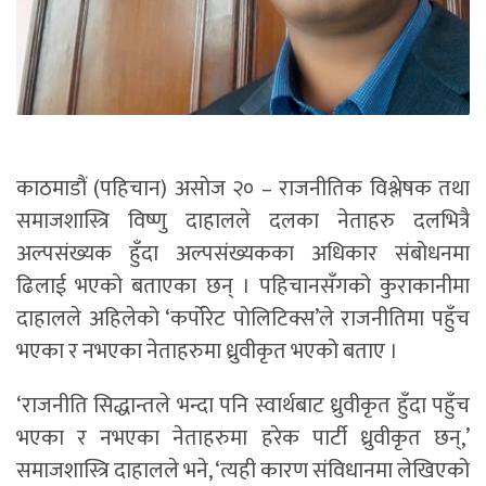
काठमाडौं (पहिचान) असोज २० – राजनीतिक विश्लेषक तथा
समाजशास्त्रि विष्णु दाहालले दलका नेताहरु दलभित्रै
अल्पसंख्यक हुँदा अल्पसंख्यकका अधिकार संबोधनमा
ढिलाई भएको बताएका छन् । पहिचानसँगको कुराकानीमा
दाहालले अहिलेको ‘कर्पोरेट पोलिटिक्स’ले राजनीतिमा पहुँच
भएका र नभएका नेताहरुमा ध्रुवीकृत भएको बताए ।
‘राजनीति सिद्धान्तले भन्दा पनि स्वार्थबाट ध्रुवीकृत हुँदा पहुँच
भएका र नभएका नेताहरुमा हरेक पार्टी ध्रुवीकृत छन्,’
समाजशास्त्रि दाहालले भने, ‘त्यही कारण संविधानमा लेखिएको