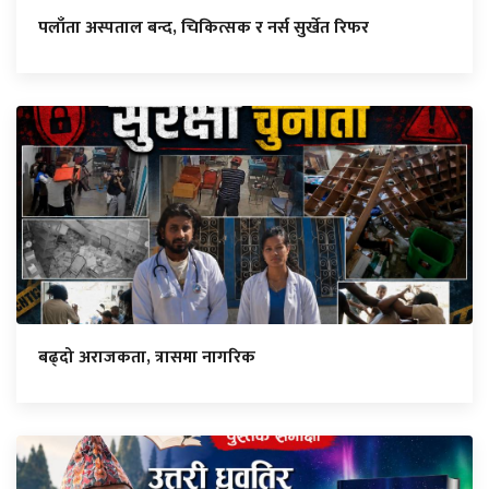
पलाँता अस्पताल बन्द, चिकित्सक र नर्स सुर्खेत रिफर
बढ्दो अराजकता, त्रासमा नागरिक