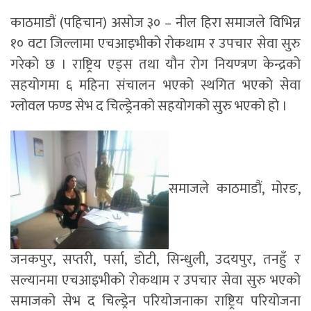
काठमाडौं (पहिचान) असोज ३० – नील हिरा समाजले विभिन्न
१० वटा जिल्लामा एचआइभीको रोकथाम र उपचार सेवा सुरु
गरेको छ । राष्ट्रिय एड्स तथा यौन रोग नियण्त्रण केन्द्रको
सहयोगमा ६ महिना संचालन भएको स्थगित भएको सेवा
ग्लोवल फण्ड सेभ द चिल्ड्रेनको सहयोगको सुरु भएको हो ।
समाजले काठमाडौं, मोरङ,
जनकपुर, सप्तरी, पर्सा, डोटी, सिन्धुली, उदयपुर, तनहुँ र
सल्यानमा एचआइभीको रोकथाम र उपचार सेवा सुरु भएको
समाजको सेभ द चिल्ड्रेन परियोजनाका राष्ट्रिय परियोजना