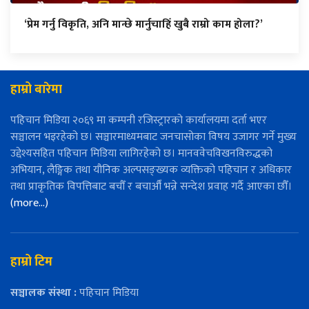
‘प्रेम गर्नु विकृति, अनि मान्छे मार्नुचाहिँ खुबै राम्रो काम होला?’
हाम्रो बारेमा
पहिचान मिडिया २०६९ मा कम्पनी रजिस्ट्रारको कार्यालयमा दर्ता भएर
सञ्चालन भइरहेको छ। सञ्चारमाध्यमबाट जनचासोका विषय उजागर गर्ने मुख्य
उद्देश्यसहित पहिचान मिडिया लागिरहेको छ। मानववेचविखनविरुद्धको
अभियान, लैङ्गिक तथा यौनिक अल्पसङ्ख्यक व्यक्तिको पहिचान र अधिकार
तथा प्राकृतिक विपत्तिबाट बचौँ र बचाऔँ भन्ने सन्देश प्रवाह गर्दै आएका छौँ।
(more…)
हाम्रो टिम
सञ्चालक संस्था :
पहिचान मिडिया