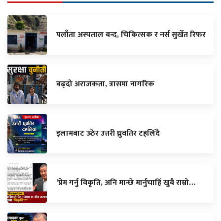
पलाँता अस्पताल बन्द, चिकित्सक र नर्स सुर्खेत रिफर
बढ्दो अराजकता, त्रासमा नागरिक
इलामबाट उठेर उत्तरी ध्रुवतिर टहलिँदै
‘प्रेम गर्नु विकृति, अनि मान्छे मार्नुचाहिँ खुबै राम्रो…