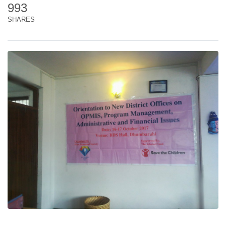
993
SHARES