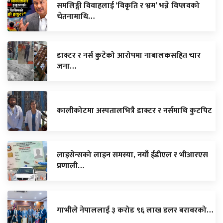
समलिङ्गी विवाहलाई ‘विकृति र भ्रम’ भन्ने विप्लवको
चेतनामाथि…
डाक्टर र नर्स कुटेको आरोपमा नाबालकसहित चार
जना…
कालीकोटमा अस्पतालभित्रै डाक्टर र नर्समाथि कुटपिट
लाइसेन्सको लाइन समस्या, नयाँ ईडीएल र भीआरएस
प्रणाली…
गाभीले नेपाललाई ३ करोड ९६ लाख डलर बराबरको…