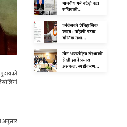
मानवीय मर्म नदेख्ने वडा
सचिवको…
कांग्रेसको ऐतिहासिक
कदम : पहिलो पटक
यौनिक तथा…
तीन अन्तर्राष्ट्रिय संस्थाको
सेखी झार्ने प्रयास
असफल, स्पष्टीकरण…
समुदायको
स्रोलिंगी
ान अनुसार