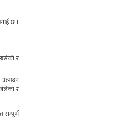
भनाई छ ।
 बसेको र
 उत्पादन
खेलेको र
सम्पुर्ण