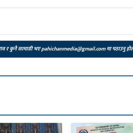
झाव र कुनै सामाग्री भए
pahichanmedia@gmail.com
मा पठाउनु हो