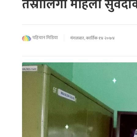
तेस्रोलिंगी महिला सुवेद
पहिचान मिडिया
मंगलबार, कार्तिक १४ २०७४