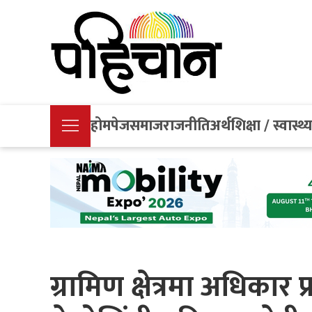
होमपेज
समाज
राजनीति
अर्थ
शिक्षा / स्वास्थ्
ग्रामिण क्षेत्रमा अधिकार प