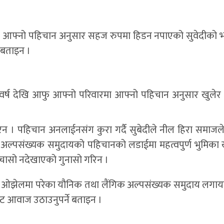
्रमा नै आफ्नो पहिचान अनुसार सहज रुपमा हिडन नपाएको सुवेदीको 
 बताइन ।
/६ वर्ष देखि आफु आफ्नो परिवारमा आफ्नो पहिचान अनुसार खुलेर
रिन । पहिचान अनलाईनसंग कुरा गर्दै सुबेदीले नील हिरा समाजले
क अल्पसंख्यक समुदायको पहिचानको लडाईमा महत्वपुर्ण भुमिका 
 चासो नदेखाएको गुनासो गरिन ।
 ओझेलमा परेका यौनिक तथा लैंगिक अल्पसंख्यक समुदाय लगायत 
बाट आवाज उठाउनुपर्ने बताइन ।