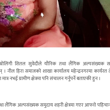
ेस्रोलिंगी शितल सुवेदीले यौनिक तथा लैंगिक अल्पसंख्यक 
 छन् । नील हिरा समाजको शाखा कार्यालय महेन्द्रनगरमा कार्यरत ते
मात्र नभई ग्रामीण क्षेत्रमा पनि संचालन गर्नुपर्ने बताएकी हुन ।
तथा लैंगिक अल्पसंख्यक समुदाय शहरी क्षेत्रमा गएर आफ्नो पहिच