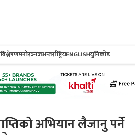
य
बिश्लेषण
मनोरञ्नज
अन्तर्राष्ट्रिय
ENGLISH
युनिकोड
्राप्तिको अभियान लैजानु पर्ने