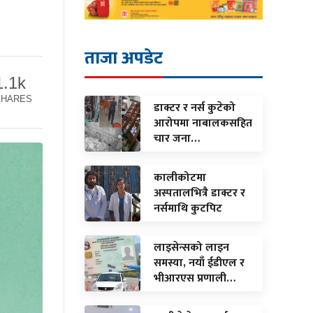
ताजा अपडेट
1.1k
SHARES
डाक्टर र नर्स कुटेको
आरोपमा नाबालकसहित
चार जना…
कालीकोटमा
अस्पतालभित्रै डाक्टर र
नर्समाथि कुटपिट
लाइसेन्सको लाइन
समस्या, नयाँ ईडीएल र
भीआरएस प्रणाली…