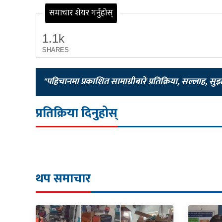
समाचार शेयर गर्नुहोस्
1.1k
SHARES
"पहिचानमा प्रकाशित सामाग्रीबारे प्रतिक्रिया, सल्लाह, सु
प्रतिक्रिया दिनुहोस्
थप समाचार