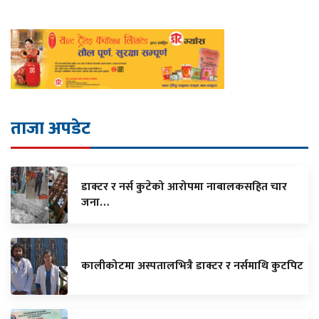
ताजा अपडेट
डाक्टर र नर्स कुटेको आरोपमा नाबालकसहित चार
जना…
कालीकोटमा अस्पतालभित्रै डाक्टर र नर्समाथि कुटपिट