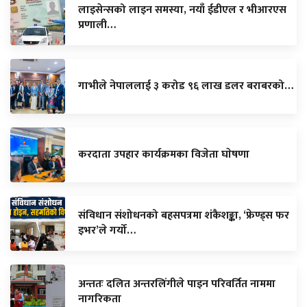
लाइसेन्सको लाइन समस्या, नयाँ ईडीएल र भीआरएस
प्रणाली…
गाभीले नेपाललाई ३ करोड ९६ लाख डलर बराबरको…
करदाता उपहार कार्यक्रमका विजेता घाेषणा
संविधान संशोधनको बहसपत्रमा शंकैशङ्का, ‘फ्रेण्ड्स फर
इभर’ले गर्यो…
अन्ततः दलित अन्तरलिंगीले पाइन परिवर्तित नाममा
नागरिकता