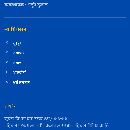
व्यवस्थापक :
अर्जुन दुलाल
न्याभिगेसन
गृहपृष्ठ
समाचार
समाज
अन्तर्वार्ता
अर्थ समाचार
सम्पर्क
सुचना विभाग दर्ता नम्वर १६२/०७३-७४
पहिचान डटकमका लागि, प्रकाशक संस्था : पहिचान मिडिया प्रा. लि.