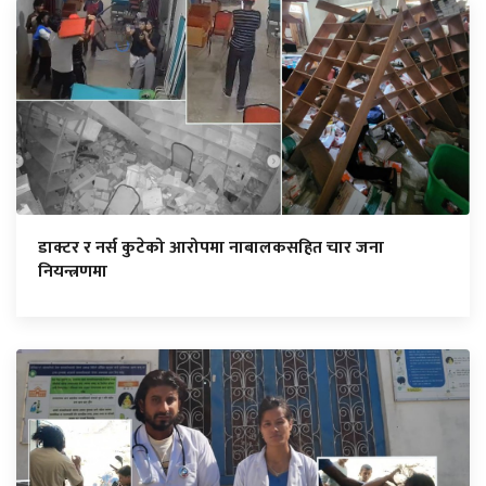
डाक्टर र नर्स कुटेको आरोपमा नाबालकसहित चार जना
नियन्त्रणमा