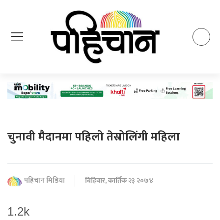
चुनावी मैदानमा पहिलो तेस्रोलिंगी महिला
पहिचान मिडिया
बिहिबार, कार्तिक २३ २०७४
1.2k