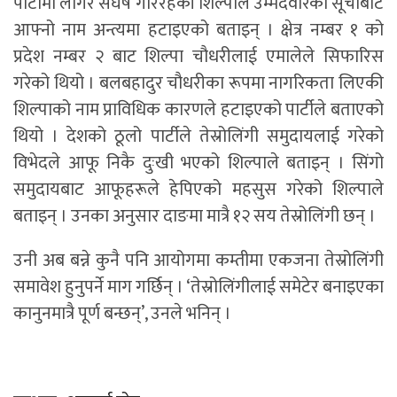
पार्टीमा लागेर संघर्ष गरिरहेकी शिल्पाले उम्मेदवारको सूचीबाट
आफ्नो नाम अन्त्यमा हटाइएको बताइन् । क्षेत्र नम्बर १ को
प्रदेश नम्बर २ बाट शिल्पा चौधरीलाई एमालेले सिफारिस
गरेको थियो । बलबहादुर चौधरीका रूपमा नागरिकता लिएकी
शिल्पाको नाम प्राविधिक कारणले हटाइएको पार्टीले बताएको
थियो । देशको ठूलो पार्टीले तेस्रोलिंगी समुदायलाई गरेको
विभेदले आफू निकै दुःखी भएको शिल्पाले बताइन् । सिंगो
समुदायबाट आफूहरूले हेपिएको महसुस गरेको शिल्पाले
बताइन् । उनका अनुसार दाङमा मात्रै १२ सय तेस्रोलिंगी छन् ।
उनी अब बन्ने कुनै पनि आयोगमा कम्तीमा एकजना तेस्रोलिंगी
समावेश हुनुपर्ने माग गर्छिन् । ‘तेस्रोलिंगीलाई समेटेर बनाइएका
कानुनमात्रै पूर्ण बन्छन्’, उनले भनिन् ।