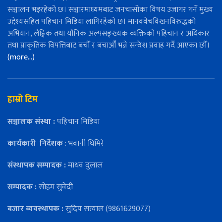
सञ्चालन भइरहेको छ। सञ्चारमाध्यमबाट जनचासोका विषय उजागर गर्ने मुख्य
उद्देश्यसहित पहिचान मिडिया लागिरहेको छ। मानववेचविखनविरुद्धको
अभियान, लैङ्गिक तथा यौनिक अल्पसङ्ख्यक व्यक्तिको पहिचान र अधिकार
तथा प्राकृतिक विपत्तिबाट बचौँ र बचाऔँ भन्ने सन्देश प्रवाह गर्दै आएका छौँ।
(more…)
हाम्रो टिम
सञ्चालक संस्था :
पहिचान मिडिया
कार्यकारी
निर्देशक
: भवानी घिमिरे
संस्थापक सम्पादक :
माधव दुलाल
सम्पादक :
सोहम सुवेदी
बजार ब्यवस्थापक :
सुदिप सत्याल (9861629077)