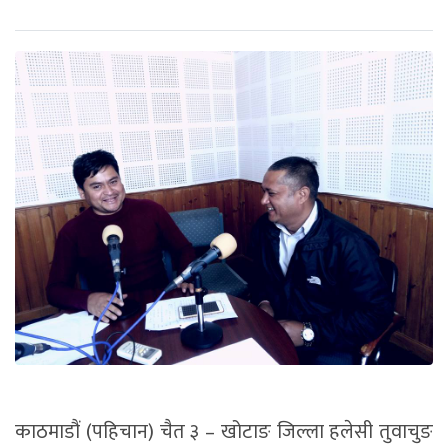
काठमाडौं (पहिचान) चैत ३ – खोटाङ जिल्ला हलेसी तुवाचुङ