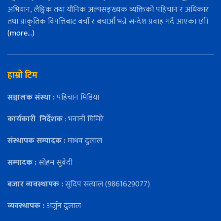
अभियान, लैङ्गिक तथा यौनिक अल्पसङ्ख्यक व्यक्तिको पहिचान र अधिकार
तथा प्राकृतिक विपत्तिबाट बचौँ र बचाऔँ भन्ने सन्देश प्रवाह गर्दै आएका छौँ।
(more…)
हाम्रो टिम
सञ्चालक संस्था :
पहिचान मिडिया
कार्यकारी
निर्देशक
: भवानी घिमिरे
संस्थापक सम्पादक :
माधव दुलाल
सम्पादक :
सोहम सुवेदी
बजार ब्यवस्थापक :
सुदिप सत्याल (9861629077)
व्यवस्थापक :
अर्जुन दुलाल