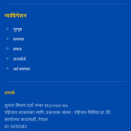
न्याभिगेसन
गृहपृष्ठ
समाचार
समाज
अन्तर्वार्ता
अर्थ समाचार
सम्पर्क
सुचना विभाग दर्ता नम्वर १६२/०७३-७४
पहिचान डटकमका लागि, प्रकाशक संस्था : पहिचान मिडिया प्रा. लि.
कार्यालयः काठमाडौं, नेपाल
01-5010582