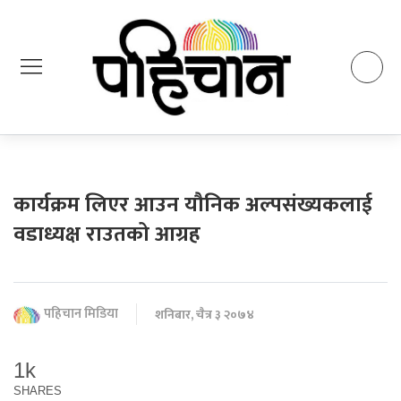
कार्यक्रम लिएर आउन यौनिक अल्पसंख्यकलाई
वडाध्यक्ष राउतको आग्रह
पहिचान मिडिया
शनिबार, चैत्र ३ २०७४
1k
SHARES