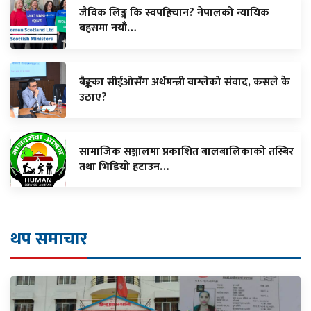
जैविक लिङ्ग कि स्वपहिचान? नेपालको न्यायिक
बहसमा नयाँ…
बैङ्कका सीईओसँग अर्थमन्त्री वाग्लेको संवाद, कसले के
उठाए?
सामाजिक सञ्जालमा प्रकाशित बालबालिकाको तस्बिर
तथा भिडियो हटाउन…
थप समाचार