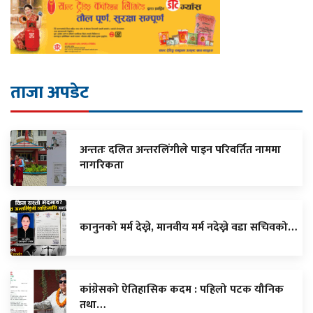
ताजा अपडेट
अन्ततः दलित अन्तरलिंगीले पाइन परिवर्तित नाममा
नागरिकता
कानुनको मर्म देख्ने, मानवीय मर्म नदेख्ने वडा सचिवको…
कांग्रेसको ऐतिहासिक कदम : पहिलो पटक यौनिक
तथा…