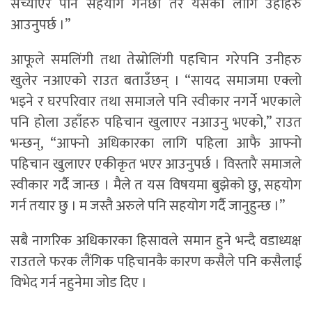
सच्याएर पनि सहयोग गर्नेछौं तर यसका लागि उहाँहरु
आउनुपर्छ ।”
आफूले समलिंगी तथा तेस्रोलिंगी पहचिान गरेपनि उनीहरु
खुलेर नआएको राउत बताउँछन् । “सायद समाजमा एक्लो
भइने र घरपरिवार तथा समाजले पनि स्वीकार नगर्ने भएकाले
पनि होला उहाँहरु पहिचान खुलाएर नआउनु भएको,” राउत
भन्छन्, “आफ्नो अधिकारका लागि पहिला आफै आफ्नो
पहिचान खुलाएर एकीकृत भएर आउनुपर्छ । विस्तारै समाजले
स्वीकार गर्दै जान्छ । मैले त यस विषयमा बुझेको छु, सहयोग
गर्न तयार छु । म जस्तै अरुले पनि सहयोग गर्दै जानुहुन्छ ।”
सबै नागरिक अधिकारका हिसावले समान हुने भन्दै वडाध्यक्ष
राउतले फरक लैंगिक पहिचानकै कारण कसैले पनि कसैलाई
विभेद गर्न नहुनेमा जोड दिए ।