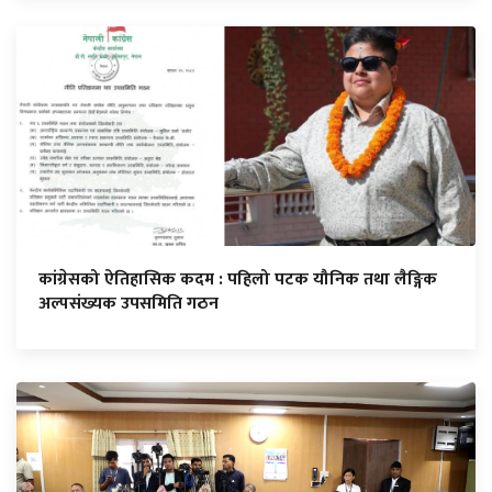
कांग्रेसको ऐतिहासिक कदम : पहिलो पटक यौनिक तथा लैङ्गिक
अल्पसंख्यक उपसमिति गठन