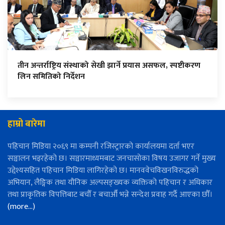
तीन अन्तर्राष्ट्रिय संस्थाको सेखी झार्ने प्रयास असफल, स्पष्टीकरण
लिन समितिको निर्देशन
हाम्रो बारेमा
पहिचान मिडिया २०६९ मा कम्पनी रजिस्ट्रारको कार्यालयमा दर्ता भएर
सञ्चालन भइरहेको छ। सञ्चारमाध्यमबाट जनचासोका विषय उजागर गर्ने मुख्य
उद्देश्यसहित पहिचान मिडिया लागिरहेको छ। मानववेचविखनविरुद्धको
अभियान, लैङ्गिक तथा यौनिक अल्पसङ्ख्यक व्यक्तिको पहिचान र अधिकार
तथा प्राकृतिक विपत्तिबाट बचौँ र बचाऔँ भन्ने सन्देश प्रवाह गर्दै आएका छौँ।
(more…)