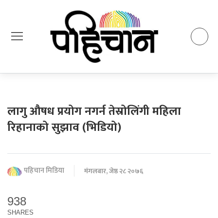
लागु औषध प्रयोग नगर्न तेस्रोलिंगी महिला
रिहानाको सुझाव (भिडियो)
पहिचान मिडिया
मंगलबार, जेष्ठ २८ २०७६
938
SHARES