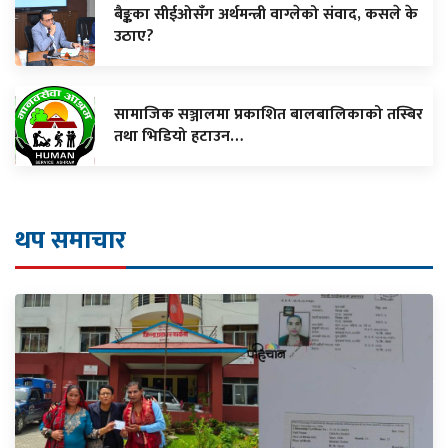
बैङ्कका सीईओसँग अर्थमन्त्री वाग्लेको संवाद, कसले के
उठाए?
सामाजिक सञ्जालमा प्रकाशित बालबालिकाको तस्बिर
तथा भिडियो हटाउन…
थप समाचार