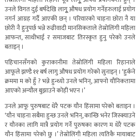
उनले विगत दुई बर्षदेखि लागुू औषध प्रयोग गर्नेहरुलाई प्रयोग
नगर्न आग्रह गर्दै आएकी छन् । परिवारको चाहना छोरा नै या
छोरी नै हुनुपर्छ भन्ने रुढीवादी मानसिकताले तेस्रोलिंगी महिला
आफन्त, साथीभाई र समाजबाट तिरस्कृत हुनु परेको उनले
बताइन् ।
पहिचानसँगको कुराकानीमा तेस्रोलिंगी महिला रिहानाले
आफूले झण्डै ११ बर्ष लागु औषध प्रयोग गरेको सुनाइन् । ‘हुर्कने
क्रममा म को हुँ ? भन्ने हुन्थ्यो उनले भनिन्, आफ्नो यौनिकतामा
आएको अन्यौल बुझाउने कोही भएन ।’
उनले आफू पुरुषबाट धेरै पटक यौन हिंसामा परेको बताइन ।
‘यौन चाहना सबैमा हुन्छ उनले भनिन्, कान्छि भनेर जिस्क्याउने
र यौनका लागि मात्रै प्रयोग गर्ने पुरुषका कारण म धेरै पटक
यौन हिंसामा परेको छु ।’ तेस्रोलिंगी महिला त्यतिकै मायाबाट