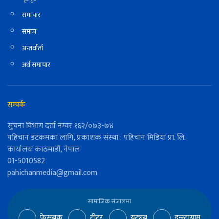
समाचार
समाज
अन्तर्वार्ता
अर्थ समाचार
सम्पर्क
सुचना विभाग दर्ता नम्वर १६२/०७३-७४
पहिचान डटकमका लागि, प्रकाशक संस्था : पहिचान मिडिया प्रा. लि.
कार्यालयः काठमाडौं, नेपाल
01-5010582
pahichanmedia@gmail.com
सामाजिक संजालमा
फेसबुक
ट्वीटर
युट्युब
इन्स्टाग्राम