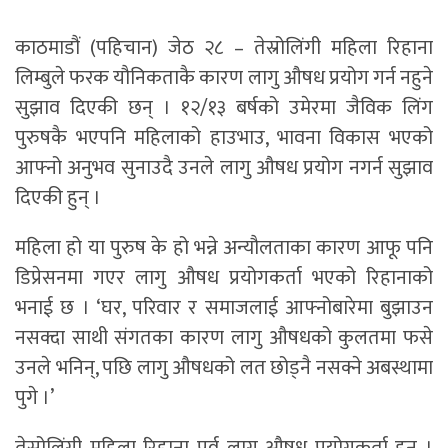
काठमाडौं (पहिचान) जेठ २८ – तेस्रोलिंगी महिला रिहाना
लिम्बुले फरक यौनिकताकै कारण लागु औषध प्रयोग गर्न नहुने
सुझाव दिएकी छन् । १२/१३ बर्षको उमेरमा जैविक लिंग
पुरुषकै भएपनि महिलाको हाउभाउ, भावना विकास भएको
आफ्नो अनुभव सुनाउदै उनले लागु औषध प्रयोग नगर्न सुझाव
दिएकी हुन् ।
महिला हो या पुरुष के हो भन्ने अन्यौलताका कारण आफू पनि
डिप्रेसनमा गएर लागु औषध प्रयोगकर्ता भएको रिहानाको
भनाई छ । ‘घर, परिवार र समाजलाई आफ्नोबारेमा बुझाउन
नसक्दा साथी संगतका कारण लागु औषधको कुलतमा फसे
उनले भनिन्, पछि लागु औषधको लत छोड्नै नसक्ने अबस्थामा
पुगे ।’
तेस्रोलिंगी महिला रिहाना पूर्व लागुू औषध प्रयोगकर्ता हुन् ।