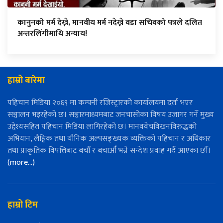
कानुनको मर्म देख्ने, मानवीय मर्म नदेख्ने वडा सचिवको पत्रले दलित
अन्तरलिंगीमाथि अन्याय!
हाम्रो बारेमा
पहिचान मिडिया २०६९ मा कम्पनी रजिस्ट्रारको कार्यालयमा दर्ता भएर
सञ्चालन भइरहेको छ। सञ्चारमाध्यमबाट जनचासोका विषय उजागर गर्ने मुख्य
उद्देश्यसहित पहिचान मिडिया लागिरहेको छ। मानववेचविखनविरुद्धको
अभियान, लैङ्गिक तथा यौनिक अल्पसङ्ख्यक व्यक्तिको पहिचान र अधिकार
तथा प्राकृतिक विपत्तिबाट बचौँ र बचाऔँ भन्ने सन्देश प्रवाह गर्दै आएका छौँ।
(more…)
हाम्रो टिम