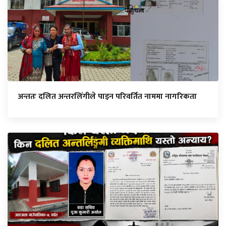
अन्ततः दलित अन्तरलिंगीले पाइन परिवर्तित नाममा नागरिकता