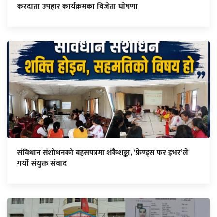
करदाता उपहार कार्यक्रमका विजेता घाेषणा
संविधान संशोधनको बहसपत्रमा शंकैशङ्का, ‘फ्रेण्ड्स फर इभर’ले
गर्यो संयुक्त संवाद