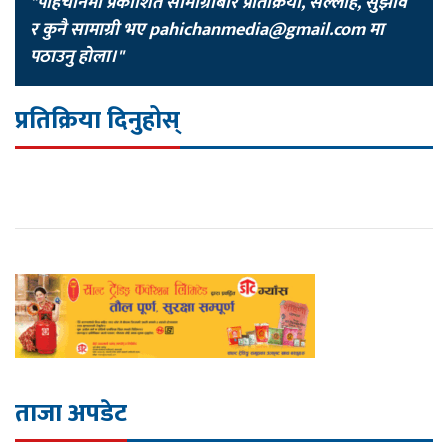
"पहिचानमा प्रकाशित सामाग्रीबारे प्रतिक्रिया, सल्लाह, सुझाव
र कुनै सामाग्री भए
pahichanmedia@gmail.com
मा
पठाउनु होला।"
प्रतिक्रिया दिनुहोस्
ताजा अपडेट