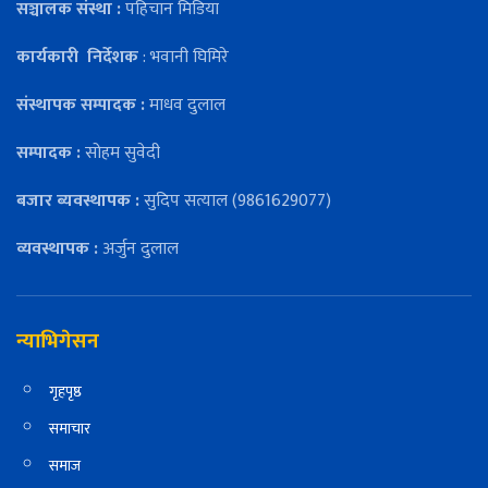
सञ्चालक संस्था :
पहिचान मिडिया
कार्यकारी
निर्देशक
: भवानी घिमिरे
संस्थापक सम्पादक :
माधव दुलाल
सम्पादक :
सोहम सुवेदी
बजार ब्यवस्थापक :
सुदिप सत्याल (9861629077)
व्यवस्थापक :
अर्जुन दुलाल
न्याभिगेसन
गृहपृष्ठ
समाचार
समाज