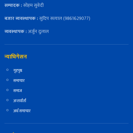
सम्पादक :
सोहम सुवेदी
बजार ब्यवस्थापक :
सुदिप सत्याल (9861629077)
व्यवस्थापक :
अर्जुन दुलाल
न्याभिगेसन
गृहपृष्ठ
समाचार
समाज
अन्तर्वार्ता
अर्थ समाचार