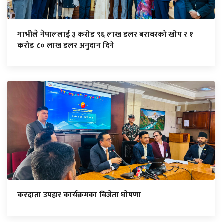
गाभीले नेपाललाई ३ करोड ९६ लाख डलर बराबरको खोप र १
करोड ८० लाख डलर अनुदान दिने
करदाता उपहार कार्यक्रमका विजेता घाेषणा