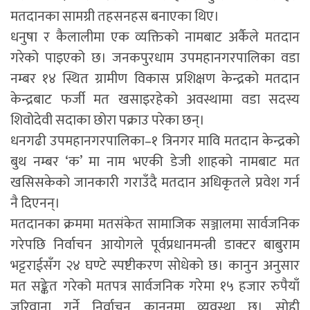
मतदानका सामग्री तहसनहस बनाएका थिए।
धनुषा र कैलालीमा एक व्यक्तिको नामबाट अर्कैले मतदान
गरेको पाइएको छ। जनकपुरधाम उपमहानगरपालिका वडा
नम्बर १४ स्थित ग्रामीण विकास प्रशिक्षण केन्द्रको मतदान
केन्द्रबाट फर्जी मत खसाइरहेको अवस्थामा वडा सदस्य
शिवोदेवी सदाका छोरा पक्राउ परेका छन्।
धनगढी उपमहानगरपालिका–१ त्रिनगर मावि मतदान केन्द्रको
बुथ नम्बर ‘क’ मा नाम भएकी डेजी शाहको नामबाट मत
खसिसकेको जानकारी गराउँदै मतदान अधिकृतले प्रवेश गर्न
नै दिएनन्।
मतदानका क्रममा मतसंकेत सामाजिक सञ्जालमा सार्वजनिक
गरेपछि निर्वाचन आयोगले पूर्वप्रधानमन्त्री डाक्टर बाबुराम
भट्टराईसँग २४ घण्टे स्पष्टीकरण सोधेको छ। कानुन अनुसार
मत सङ्केत गरेको मतपत्र सार्वजनिक गरेमा १५ हजार रुपैयाँ
जरिवाना गर्ने निर्वाचन कानुनमा व्यवस्था छ। सोही