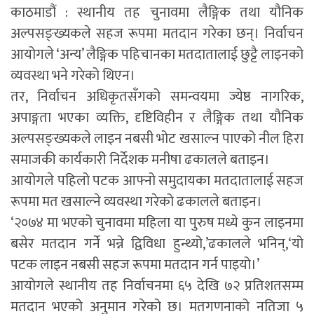
काठमाडौं : स्थानीय तह चुनावमा लैङ्गिक तथा यौनिक
अल्पसङ्ख्यकले सहज रूपमा मतदान गरेका छन्। निर्वाचन
आयोगले ‘अन्य’ लैङ्गिक पहिचानका मतदातालाई छुट्टै लाइनको
व्यवस्था भने गरेको थिएन।
तर, निर्वाचन अधिकृतसँगको समन्वयमा ज्येष्ठ नागरिक,
अपाङ्गता भएका व्यक्ति, दृष्टिविहीन र लैङ्गिक तथा यौनिक
अल्पसङ्ख्यकले लाइन नबसी भोट खसाल्न पाएको नील हिरा
समाजकी कार्यकारी निर्देशक मनीषा ढकालले बताइन।
आयोगले पहिलो पटक आफ्नो समुदायका मतदातालाई सहज
रूपमा मत खसाल्ने व्यवस्था गरेको ढकालले बताइन।
‘२०७४ मा भएको चुनावमा महिला या पुरुष मध्ये कुन लाइनमा
बसेर मतदान गर्ने भन्ने द्विविधा हुन्थ्यो,’ढकालले भनिन्,‘यो
पटक लाइन नबसी सहज रूपमा मतदान गर्न पाइयो।’
आयोगले स्थानीय तह निर्वाचनमा ६५ देखि ७२ प्रतिशतसम्म
मतदान भएको अनुमान गरेको छ। मतगणनाको नतिजा ५