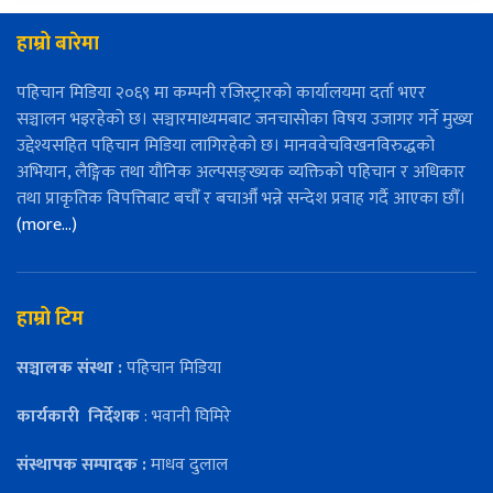
हाम्रो बारेमा
पहिचान मिडिया २०६९ मा कम्पनी रजिस्ट्रारको कार्यालयमा दर्ता भएर
सञ्चालन भइरहेको छ। सञ्चारमाध्यमबाट जनचासोका विषय उजागर गर्ने मुख्य
उद्देश्यसहित पहिचान मिडिया लागिरहेको छ। मानववेचविखनविरुद्धको
अभियान, लैङ्गिक तथा यौनिक अल्पसङ्ख्यक व्यक्तिको पहिचान र अधिकार
तथा प्राकृतिक विपत्तिबाट बचौँ र बचाऔँ भन्ने सन्देश प्रवाह गर्दै आएका छौँ।
(more…)
हाम्रो टिम
सञ्चालक संस्था :
पहिचान मिडिया
कार्यकारी
निर्देशक
: भवानी घिमिरे
संस्थापक सम्पादक :
माधव दुलाल