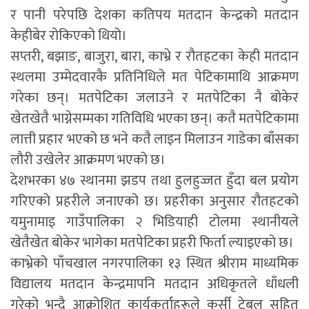
र पानी परेपछि देशका कतिपय मतदान केन्द्रको मतदान
केहीबेर रोकिएको थियो।
सप्तरी, बझाङ, बाजुरा, बारा, काभ्रे र रौतहटका केही मतदान
स्थलमा उम्मेदवारकै प्रतिनिधिले मत पेटिकामाथि आक्रमण
गरेका छन्। मतपेटिका जलाउने र मतपेटिका नै बोकेर
खेतखेतै भाग्नेसम्मका गतिविधि भएका छन्। कतै मतपेटिकामा
लात्ती प्रहार भएको छ भने कतै लाइन मिलाउन गाडेका बाँसका
लौरी उखेलेर आक्रमण भएको छ।
देशभरका ४७ स्थानमा झडप तथा हुलहुज्जत हुँदा बल प्रयोग
गरिएको प्रहरीले जनाएको छ। प्रहरीका अनुसार रौतहटको
यमुनामाइ गाउँपालिका २ भिडियाही टोलमा स्थानीयले
खेतैखेत बोकेर भागेका मतपेटिका प्रहरी फिर्ता ल्याइएको छ।
काभ्रेको पाँचखाल नगरपालिका १३ स्थित श्रीराम माध्यमिक
विद्यालय मतदान केन्द्रमापनि मतदान अधिकृतले धाँधली
गरेको भन्दै आक्रोशित कार्यकर्ताहरूले कुर्सी टेबल सहित