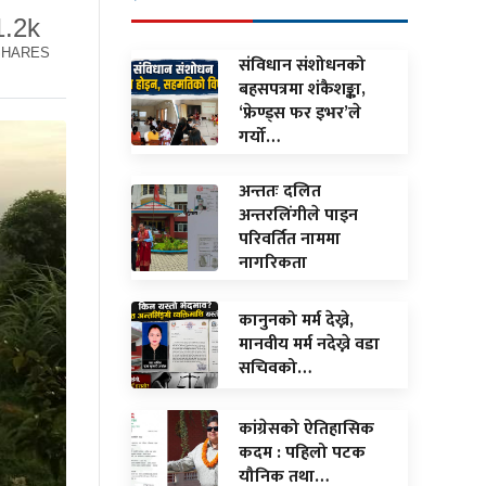
1.2k
SHARES
संविधान संशोधनको
बहसपत्रमा शंकैशङ्का,
‘फ्रेण्ड्स फर इभर’ले
गर्यो…
अन्ततः दलित
अन्तरलिंगीले पाइन
परिवर्तित नाममा
नागरिकता
कानुनको मर्म देख्ने,
मानवीय मर्म नदेख्ने वडा
सचिवको…
कांग्रेसको ऐतिहासिक
कदम : पहिलो पटक
यौनिक तथा…