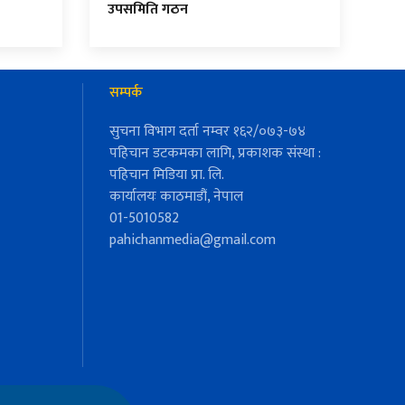
उपसमिति गठन
सम्पर्क
सुचना विभाग दर्ता नम्वर १६२/०७३-७४
पहिचान डटकमका लागि, प्रकाशक संस्था :
पहिचान मिडिया प्रा. लि.
कार्यालयः काठमाडौं, नेपाल
01-5010582
pahichanmedia@gmail.com