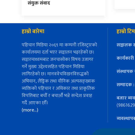
संयुक्त संवाद
हाम्रो बारेमा
हाम्रो टिम
पहिचान मिडिया २०६९ मा कम्पनी रजिस्ट्रारको
सञ्चालक स
कार्यालयमा दर्ता भएर सञ्चालन भइरहेको छ।
कार्यकारी
सञ्चारमाध्यमबाट जनचासोका विषय उजागर
गर्ने मुख्य उद्देश्यसहित पहिचान मिडिया
संस्थापक 
लागिरहेको छ। मानववेचविखनविरुद्धको
अभियान, लैङ्गिक तथा यौनिक अल्पसङ्ख्यक
सम्पादक 
व्यक्तिको पहिचान र अधिकार तथा प्राकृतिक
विपत्तिबाट बचौँ र बचाऔँ भन्ने सन्देश प्रवाह
बजार ब्यव
गर्दै आएका छौँ।
(9861629
(more…)
व्यवस्थाप