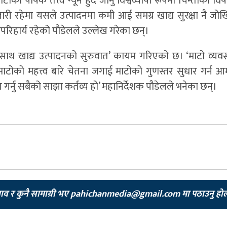
ोको पोषक तत्त्व न्यून हुँदै जानु विश्वव्यापी रूपमा चिन्ताको 
 जारी रहेमा यसले उत्पादनमा कमी आई समग्र खाद्य सुरक्षा नै जोखि
रिहार्य रहेको पौडेलले उल्लेख गरेका छन्।
ो साथ खाद्य उत्पादनको सुरुवात’ कायम गरिएको छ। ‘माटो व्यव
ाटोको महत्त्व बारे चेतना जगाई माटोको गुणस्तर सुधार गर्न 
ित गर्नु सबैको साझा कर्तव्य हो’ महानिर्देशक पौडेलले भनेका छन्।
झाव र कुनै सामाग्री भए
pahichanmedia@gmail.com
मा पठाउनु हो