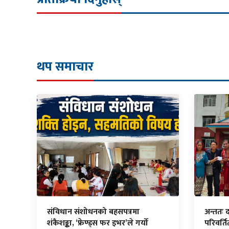
थप समाचार
संविधान संशोधनको बहसपत्रमा
अन्ततः 
शंकैशङ्का, ‘फ्रेण्ड्स फर इभर’ले गर्यो
परिवर्त