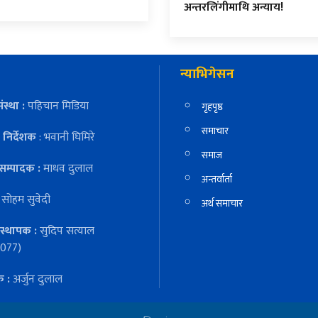
अन्तरलिंगीमाथि अन्याय!
न्याभिगेसन
ंस्था :
पहिचान मिडिया
गृहपृष्ठ
समाचार
निर्देशक
: भवानी घिमिरे
समाज
सम्पादक :
माधव दुलाल
अन्तर्वार्ता
:
सोहम सुवेदी
अर्थ समाचार
स्थापक :
सुदिप सत्याल
077)
क :
अर्जुन दुलाल