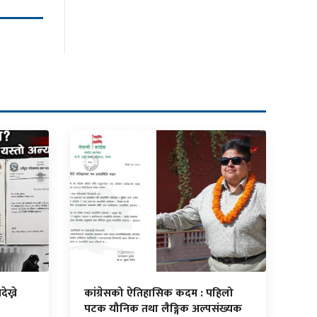
ेख्ने
कांग्रेसको ऐतिहासिक कदम : पहिलो
पटक यौनिक तथा लैङ्गिक अल्पसंख्यक