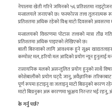
नेपालमा खेती गरिने जमिनको ५६ प्रतिशतमा नाइट्रोजनक
मन्त्रालयले जनाएको छ। फस्फोरस तत्त्व तुलनात्मक रू
प्रतिशतमा अधिक रहेको विश्व माटो दिवसको अवसरमा म
मन्त्रालयको विवरणमा पोटास तत्त्वको मात्रा तीव्र 
प्रतिशतमा अधिक पाइएको लेखिएको छ।
बाली बिरुवाको लागि आवश्यक हुने सूक्ष्म खाद्यतत्वहरू
कम्पोस्ट मल, हरियो मल आदिको प्रयोग न्यून हुनुलाई मन्
रासायनिक मलको असन्तुलित प्रयोग हुनुको साथै विषाद
कोशेबालीको प्रयोग घट्दै जानु, अवैज्ञानिक तरिका
पूर्ण रूपमा हटाइनु वा जलाइनु माटो बिग्रनुको कारण रह
माटो बिग्रनुका अरू कारणमा भू(क्षय निरन्तर भई रहनु, औ
के गर्नु पर्छ?