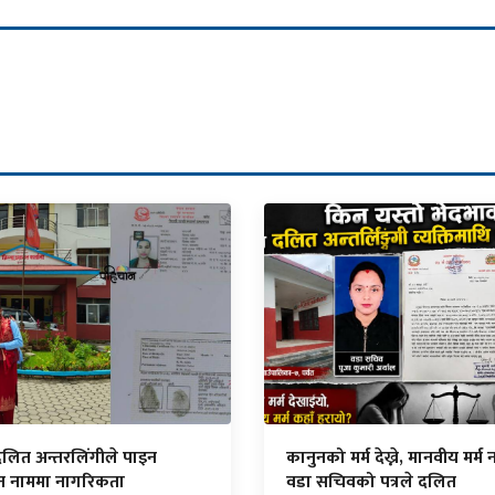
दलित अन्तरलिंगीले पाइन
कानुनको मर्म देख्ने, मानवीय मर्म नद
ित नाममा नागरिकता
वडा सचिवको पत्रले दलित