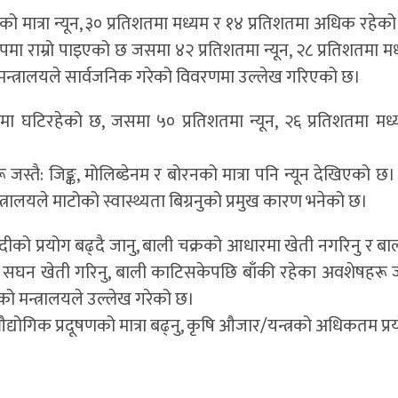
ो मात्रा न्यून, ३० प्रतिशतमा मध्यम र १४ प्रतिशतमा अधिक रहेक
पमा राम्रो पाइएको छ जसमा ४२ प्रतिशतमा न्यून, २८ प्रतिशतमा म
न्त्रालयले सार्वजनिक गरेको विवरणमा उल्लेख गरिएको छ।
गतिमा घटिरहेको छ, जसमा ५० प्रतिशतमा न्यून, २६ प्रतिशतमा मध
 जस्तै: जिङ्क, मोलिब्डेनम र बोरनको मात्रा पनि न्यून देखिएको छ
त्रालयले माटोको स्वास्थ्यता बिग्रनुको प्रमुख कारण भनेको छ।
ीको प्रयोग बढ्दै जानु, बाली चक्रको आधारमा खेती नगरिनु र बाल
बाट सघन खेती गरिनु, बाली काटिसकेपछि बाँकी रहेका अवशेषहरू
ेको मन्त्रालयले उल्लेख गरेको छ।
द्योगिक प्रदूषणको मात्रा बढ्नु, कृषि औजार/यन्त्रको अधिकतम प्रय