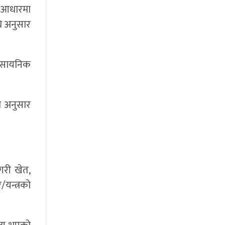
ो आधारमा
धि अनुसार
 रासायनिक
टो अनुसार
गरी खेत,
/यन्त्रको