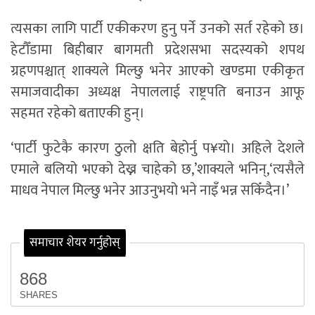
त्यसका लागि पार्टी एकीकरण हुनु पर्ने उनको सर्त रहेको छ।
हेटौँडामा बिहीबार बागमती प्रदेशसभा सदस्यको शपथ
ग्रहणपश्चात् शाक्यले मिल्छु भनेर आएको खण्डमा एकीकृत
समाजवादीका अध्यक्ष नेपाललाई राष्ट्रपति बनाउन आफू
सहमत रहेको बताएकी हुन्।
‘पार्टी फुटेकै कारण ठुलो क्षति बेहोर्नु प¥यो। अहिले देशले
एमाले बलियो भएको देख्न चाहेको छ,’शाक्यले भनिन्,‘त्यसैले
माधव नेपाल मिल्छु भनेर आउनुभयो भने नाइँ भन्न सकिँदैन।’
समाचार शेयर गर्नुहोस्
868
SHARES