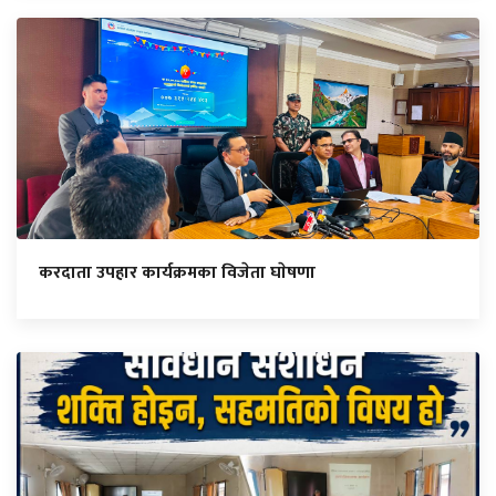
करदाता उपहार कार्यक्रमका विजेता घाेषणा