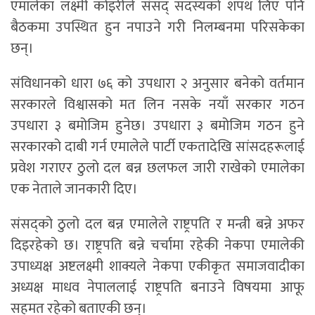
एमालेका लक्ष्मी कोइरीले संसद् सदस्यको शपथ लिए पनि
बैठकमा उपस्थित हुन नपाउने गरी निलम्बनमा परिसकेका
छन्।
संविधानको धारा ७६ को उपधारा २ अनुसार बनेको वर्तमान
सरकारले विश्वासको मत लिन नसके नयाँ सरकार गठन
उपधारा ३ बमोजिम हुनेछ। उपधारा ३ बमोजिम गठन हुने
सरकारको दाबी गर्न एमालेले पार्टी एकतादेखि सांसदहरूलाई
प्रवेश गराएर ठुलो दल बन्न छलफल जारी राखेको एमालेका
एक नेताले जानकारी दिए।
संसद्को ठुलो दल बन्न एमालेले राष्ट्रपति र मन्त्री बन्ने अफर
दिइरहेको छ। राष्ट्रपति बन्ने चर्चामा रहेकी नेकपा एमालेकी
उपाध्यक्ष अष्टलक्ष्मी शाक्यले नेकपा एकीकृत समाजवादीका
अध्यक्ष माधव नेपाललाई राष्ट्रपति बनाउने विषयमा आफू
सहमत रहेको बताएकी छन्।