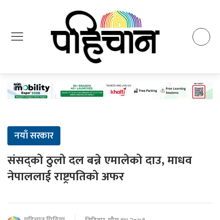
नयाँ सरकार
संसद्को ठुलो दल बन्ने एमालेको दाउ, माधव
नेपाललाई राष्ट्रपतिको अफर