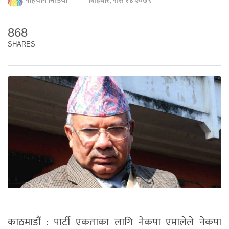
पहिचान मिडिया
बिहिबार, पौस १४ २०७९
868
SHARES
काठमाडौं : पार्टी एकताका लागि नेकपा एमालेले नेकपा