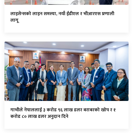
लाइसेन्सको लाइन समस्या, नयाँ ईडीएल र भीआरएस प्रणाली
लागू
गाभीले नेपाललाई ३ करोड ९६ लाख डलर बराबरको खोप र १
करोड ८० लाख डलर अनुदान दिने