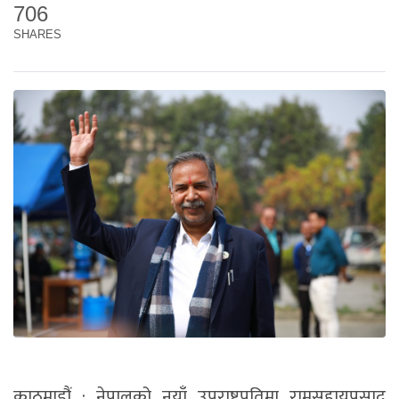
706
SHARES
काठमाडौं : नेपालको नयाँ उपराष्ट्रपतिमा रामसहायप्रसाद