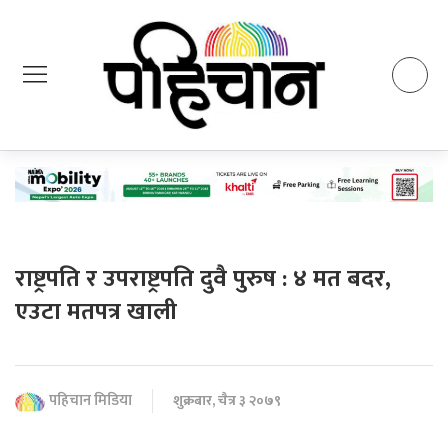
राष्ट्रपति र उपराष्ट्रपति दुवै पुरुष : ४ मत बदर,
एउटा मतपत्र खाली
पहिचान मिडिया
शुक्रबार, चैत्र ३ २०७९