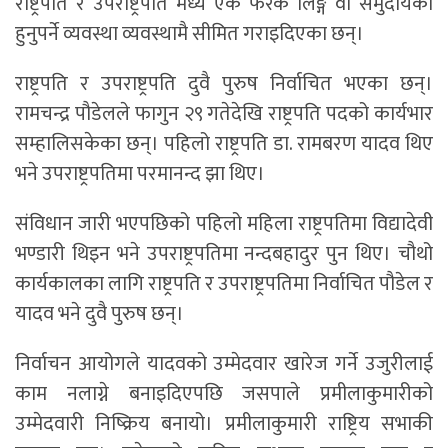
राष्ट्रपति र उपराष्ट्रपति मध्ये एक फरक लिङ्ग वा समुदायको
हुनुपर्ने व्यवस्था व्यवस्थामै सीमित गराइदिएका छन्।
राष्ट्रपति र उपराष्ट्रपति दुवै पुरुष निर्वाचित भएका छन्।
रामचन्द्र पौडेलले फागुन २९ गतेदेखि राष्ट्रपति पदको कार्यभार
सम्हालिसकेका छन्। पहिलो राष्ट्रपति डा. रामबरण यादव थिए
भने उपराष्ट्रपतिमा परमानन्द झा थिए।
संविधान जारी भएपछिको पहिलो महिला राष्ट्रपतिमा विद्यादेवी
भण्डारी थिइन भने उपराष्ट्रपतिमा नन्दबहादुर पुन थिए। चौथो
कार्यकालका लागि राष्ट्रपति र उपराष्ट्रपतिमा निर्वाचित पौडेल र
यादव भने दुवै पुरुष छन्।
निर्वाचन आयोगले यादवको उम्मेदवार खारेज गर्ने उजुरीलाई
काम नलाग्ने बनाइदिएपछि जसपाले प्रमीलाकुमारीको
उम्मेदवारी निष्क्रिय बनायो। प्रमीलाकुमारी राष्ट्रिय सभाकी