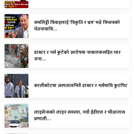
समलिङ्गी विवाहलाई ‘विकृति र भ्रम’ भन्ने विप्लवको
चेतनामाथि…
डाक्टर र नर्स कुटेको आरोपमा नाबालकसहित चार
जना…
कालीकोटमा अस्पतालभित्रै डाक्टर र नर्समाथि कुटपिट
लाइसेन्सको लाइन समस्या, नयाँ ईडीएल र भीआरएस
प्रणाली…