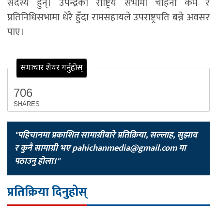
सदस्य हुन्। उपेन्द्रको राष्ट्रिय सभामा चाहना कम र
प्रतिनिधिसभामा धेरै हुँदा रामसहायले उपराष्ट्रपति बन्ने अवसर
पाए।
समाचार शेयर गर्नुहोस्
706
SHARES
"पहिचानमा प्रकाशित सामाग्रीबारे प्रतिक्रिया, सल्लाह, सुझाव
र कुनै सामाग्री भए
pahichanmedia@gmail.com
मा
पठाउनु होला।"
प्रतिक्रिया दिनुहोस्