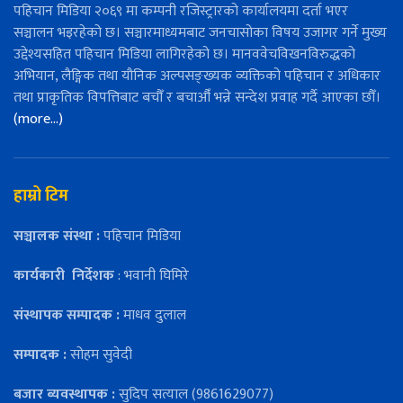
पहिचान मिडिया २०६९ मा कम्पनी रजिस्ट्रारको कार्यालयमा दर्ता भएर
सञ्चालन भइरहेको छ। सञ्चारमाध्यमबाट जनचासोका विषय उजागर गर्ने मुख्य
उद्देश्यसहित पहिचान मिडिया लागिरहेको छ। मानववेचविखनविरुद्धको
अभियान, लैङ्गिक तथा यौनिक अल्पसङ्ख्यक व्यक्तिको पहिचान र अधिकार
तथा प्राकृतिक विपत्तिबाट बचौँ र बचाऔँ भन्ने सन्देश प्रवाह गर्दै आएका छौँ।
(more…)
हाम्रो टिम
सञ्चालक संस्था :
पहिचान मिडिया
कार्यकारी
निर्देशक
: भवानी घिमिरे
संस्थापक सम्पादक :
माधव दुलाल
सम्पादक :
सोहम सुवेदी
बजार ब्यवस्थापक :
सुदिप सत्याल (9861629077)