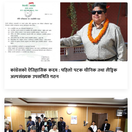
कांग्रेसको ऐतिहासिक कदम : पहिलो पटक यौनिक तथा लैङ्गिक
अल्पसंख्यक उपसमिति गठन