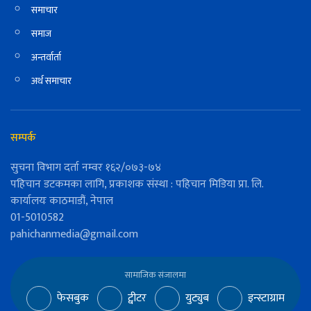
समाचार
समाज
अन्तर्वार्ता
अर्थ समाचार
सम्पर्क
सुचना विभाग दर्ता नम्वर १६२/०७३-७४
पहिचान डटकमका लागि, प्रकाशक संस्था : पहिचान मिडिया प्रा. लि.
कार्यालयः काठमाडौं, नेपाल
01-5010582
pahichanmedia@gmail.com
सामाजिक संजालमा
फेसबुक
ट्वीटर
युट्युब
इन्स्टाग्राम