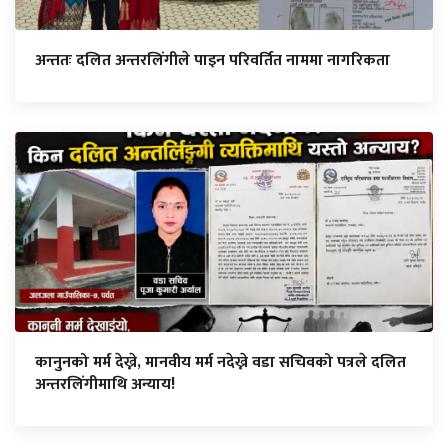
अन्ततः दलित अन्तरलिंगीले पाइन परिवर्तित नाममा नागरिकता
कानुनको मर्म देख्ने, मानवीय मर्म नदेख्ने वडा सचिवको पत्रले दलित
अन्तरलिंगीमाथि अन्याय!