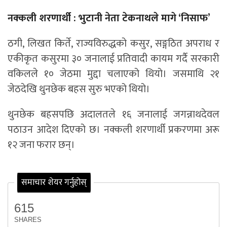
नक्कली शरणार्थी : भुटानी नेता टेकनाथले मागे ‘निसाफ’
ठगी, लिखत किर्ते, राज्यविरुद्धको कसुर, सङ्गठित अपराध र
एकीकृत कसुरमा ३० जनालाई प्रतिवादी कायम गर्दै सरकारी
वकिलले १० जेठमा मुद्दा चलाएको थियो। जसमाथि २१
जेठदेखि थुनछेक बहस सुरु भएको थियो।
थुनछेक बहसपछि अदालतले १६ जनालाई जगन्नाथदेवल
पठाउन आदेश दिएको छ। नक्कली शरणार्थी प्रकरणमा अरू
१२ जना फरार छन्।
समाचार शेयर गर्नुहोस्
615
SHARES