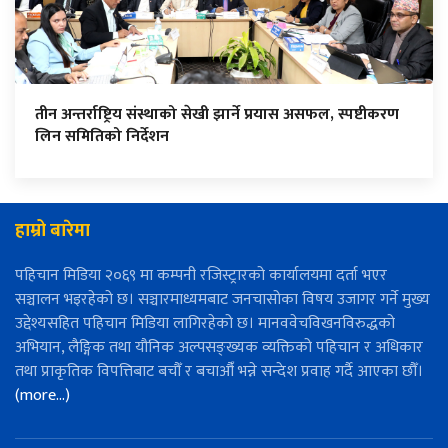
तीन अन्तर्राष्ट्रिय संस्थाको सेखी झार्ने प्रयास असफल, स्पष्टीकरण
लिन समितिको निर्देशन
हाम्रो बारेमा
पहिचान मिडिया २०६९ मा कम्पनी रजिस्ट्रारको कार्यालयमा दर्ता भएर
सञ्चालन भइरहेको छ। सञ्चारमाध्यमबाट जनचासोका विषय उजागर गर्ने मुख्य
उद्देश्यसहित पहिचान मिडिया लागिरहेको छ। मानववेचविखनविरुद्धको
अभियान, लैङ्गिक तथा यौनिक अल्पसङ्ख्यक व्यक्तिको पहिचान र अधिकार
तथा प्राकृतिक विपत्तिबाट बचौँ र बचाऔँ भन्ने सन्देश प्रवाह गर्दै आएका छौँ।
(more…)