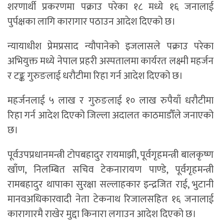
शरणार्थी प्रकरणमा पक्राउ परेका १८ मध्ये १६ जनालाई
पुर्पक्षका लागि कारागार पठाउन आदेश दिएको छ।
न्यायाधीश प्रेमप्रसाद न्यौपानेको इजलासले पक्राउ परेका
अभियुक्त मध्ये नेपाल प्रहरी अस्पतालमा कार्यरत लक्ष्मी महर्जन
र टङ्क गुरुङलाई धरौटीमा रिहा गर्न आदेश दिएको छ।
महर्जनलाई ५ लाख र गुरुङलाई १० लाख रुपैयाँ धरौटीमा
रिहा गर्न आदेश दिएको जिल्ला अदालत काठमाडौँले जनाएको
छ।
पूर्वउपप्रधानमन्त्री टोपबहादुर रायमाझी, पूर्वगृहमन्त्री बालकृष्ण
खाँण, निलम्बित सचिव टेकनारायण पाण्डे, पूर्वगृहमन्त्री
रामबहादुर थापाका सुरक्षा सल्लाहकार इन्द्रजित राई, भुटानी
मानवअधिकारवादी नेता टेकनाथ रिजालसहित १६ जनालाई
कारागारमै राखेर मुद्दा किनारा लगाउन आदेश दिएको छ।