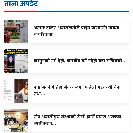
ताजा अपडेट
अन्ततः दलित अन्तरलिंगीले पाइन परिवर्तित नाममा
नागरिकता
कानुनको मर्म देख्ने, मानवीय मर्म नदेख्ने वडा सचिवको…
कांग्रेसको ऐतिहासिक कदम : पहिलो पटक यौनिक
तथा…
तीन अन्तर्राष्ट्रिय संस्थाको सेखी झार्ने प्रयास असफल,
स्पष्टीकरण…