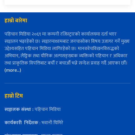
हाम्रो बारेमा
पहिचान मिडिया २०६९ मा कम्पनी रजिस्ट्रारको कार्यालयमा दर्ता भएर
सञ्चालन भइरहेको छ। सञ्चारमाध्यमबाट जनचासोका विषय उजागर गर्ने मुख्य
उद्देश्यसहित पहिचान मिडिया लागिरहेको छ। मानववेचविखनविरुद्धको
अभियान, लैङ्गिक तथा यौनिक अल्पसङ्ख्यक व्यक्तिको पहिचान र अधिकार
तथा प्राकृतिक विपत्तिबाट बचौँ र बचाऔँ भन्ने सन्देश प्रवाह गर्दै आएका छौँ।
(more…)
हाम्रो टिम
सञ्चालक संस्था :
पहिचान मिडिया
कार्यकारी
निर्देशक
: भवानी घिमिरे