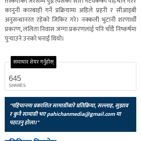
तस्करीको जरैसम्म पुग्ने त्यसको सारा नेटवर्कको पहिचान गरेर
कानुनी कारबाही गर्ने प्रक्रियामा अहिले प्रहरी र सीआइबी
अनुसन्धानरत रहेको जिकिर गरे। नक्कली भुटानी शरणार्थी
प्रकरण, ललिता निवास जग्गा प्रकरणलाई पनि चाँडै निष्कर्षमा
पुर्‍याउने उनको भनाई थियो।
समाचार शेयर गर्नुहोस्
645
SHARES
"पहिचानमा प्रकाशित सामाग्रीबारे प्रतिक्रिया, सल्लाह, सुझाव
र कुनै सामाग्री भए
pahichanmedia@gmail.com
मा
पठाउनु होला।"