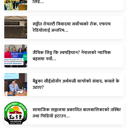
लिड…
सङ्गीत रोयल्टी विवादमा सर्वोच्चको रोक, एफएम
रेडियोलाई अन्तरिम…
जैविक लिङ्ग कि स्वपहिचान? नेपालको न्यायिक
बहसमा नयाँ…
बैङ्कका सीईओसँग अर्थमन्त्री वाग्लेको संवाद, कसले के
उठाए?
सामाजिक सञ्जालमा प्रकाशित बालबालिकाको तस्बिर
तथा भिडियो हटाउन…