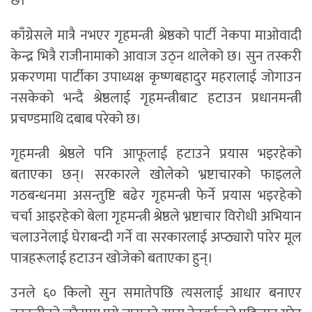
छ।
काँग्रेसले मात्रै नभएर गृहमन्त्री श्रेष्ठको पार्टी नेकपा माओवादी
केन्द्र भित्रै राजीनामाको आवाज उठ्न थालेको छ। सुन तस्करी
प्रकरणमा पार्टीका उपाध्यक्ष कृष्णबहादुर महरालाई जोगाउन
नसकेको भन्दै श्रेष्ठलाई गृहमन्त्रीबाट हटाउन प्रधानमन्त्री
प्रचण्डमाथि दबाब परेको छ।
गृहमन्त्री श्रेष्ठले पनि आफूलाई हटाउने प्रयास भइरहेको
बताएका छन्। सरकारले खोलेको भ्रष्टाचारको फाइलले
गठबन्धनमा असन्तुष्टि बढेर गृहमन्त्री फेर्ने प्रयास भइरहेको
चर्चा आइरहेको बेला गृहमन्त्री श्रेष्ठले भ्रष्टाचार विरोधी अभियान
चलाउनेलाई घेराबन्दी गर्ने वा सरकारलाई अप्ठ्यारो पारेर मूल
पात्रहरूलाई हटाउन खोजेको बताएका हुन्।
उनले ६० किलो सुन समातेपछि त्यसलाई आधार बनाएर