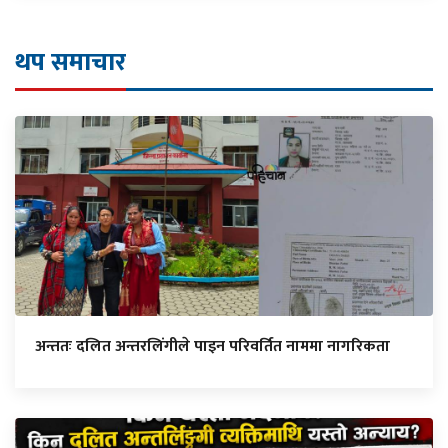
थप समाचार
अन्ततः दलित अन्तरलिंगीले पाइन परिवर्तित नाममा नागरिकता