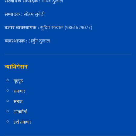
संस्थापक सम्पादक :
माधव दुलाल
सम्पादक :
सोहम सुवेदी
बजार ब्यवस्थापक :
सुदिप सत्याल (9861629077)
व्यवस्थापक :
अर्जुन दुलाल
न्याभिगेसन
गृहपृष्ठ
समाचार
समाज
अन्तर्वार्ता
अर्थ समाचार