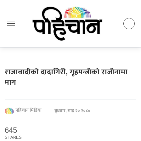
राजावादीको दादागिरी, गृहमन्त्रीको राजीनामा
माग
पहिचान मिडिया
बुधबार, भाद्र २० २०८०
645
SHARES