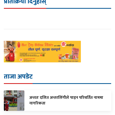
प्रतिक्रिया दिनुहोस्
ताजा अपडेट
अन्ततः दलित अन्तरलिंगीले पाइन परिवर्तित नाममा
नागरिकता