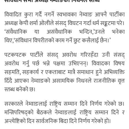
संविधान सभा अध्यक्ष नेम्वाङको निधनले स्तब्ध
विवादित कुरा गर्दै नगर्ने स्वभावका नेम्वाङ आफ्नै पार्टीका
अध्यक्ष केपी शर्मा ओलीले संसद् विघटन गर्दा धर्म सङ्कटमा परे।
‘संवैधानिक या असंवैधानिक भन्दिन,’उनले भनेका
थिए,‘संविधान विपरीतको काम गर्ने छुट कसैलाई छैन।’
पटकपटक पार्टीले संसद् अवरोध गरिरहँदा उनी संसद्
अवरोध गर्नु पर्छ भन्ने पक्षमा उभिएनन्। विवादका विषय
सहमति, सहकार्य र एकताबाट मात्रै समाधान हुने अभिव्यक्ति
दिँदै आएका नेम्वाङको असामयिक निधनले राजनीतिक वृत्त
स्तब्ध बनेको छ।
सरकारले नेम्वाङलाई राष्ट्रिय सम्मान दिने निर्णय गरेको छ।
मन्त्रिपरिषद्को बैठकले नेम्वाङलाई राष्ट्रिय सम्मान दिने र
अन्त्येष्टिको दिन सार्वजनिक बिदा दिने निर्णय गरेको हो।