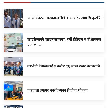
कालीकोटमा अस्पतालभित्रै डाक्टर र नर्समाथि कुटपिट
लाइसेन्सको लाइन समस्या, नयाँ ईडीएल र भीआरएस
प्रणाली…
गाभीले नेपाललाई ३ करोड ९६ लाख डलर बराबरको…
करदाता उपहार कार्यक्रमका विजेता घाेषणा