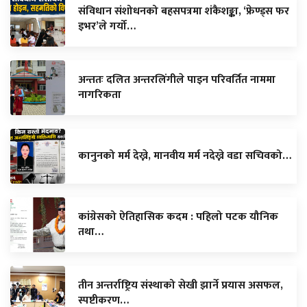
संविधान संशोधनको बहसपत्रमा शंकैशङ्का, ‘फ्रेण्ड्स फर
इभर’ले गर्यो…
अन्ततः दलित अन्तरलिंगीले पाइन परिवर्तित नाममा
नागरिकता
कानुनको मर्म देख्ने, मानवीय मर्म नदेख्ने वडा सचिवको…
कांग्रेसको ऐतिहासिक कदम : पहिलो पटक यौनिक
तथा…
तीन अन्तर्राष्ट्रिय संस्थाको सेखी झार्ने प्रयास असफल,
स्पष्टीकरण…