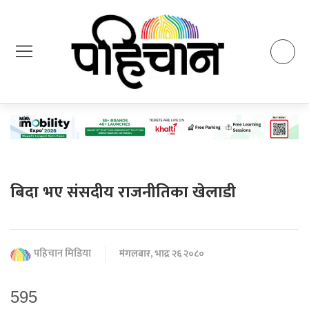
बिदा भए संसदीय राजनीतिका खेलाडी
पहिचान मिडिया
मंगलबार, भाद्र २६ २०८०
595