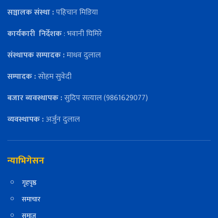
सञ्चालक संस्था :
पहिचान मिडिया
कार्यकारी
निर्देशक
: भवानी घिमिरे
संस्थापक सम्पादक :
माधव दुलाल
सम्पादक :
सोहम सुवेदी
बजार ब्यवस्थापक :
सुदिप सत्याल (9861629077)
व्यवस्थापक :
अर्जुन दुलाल
न्याभिगेसन
गृहपृष्ठ
समाचार
समाज