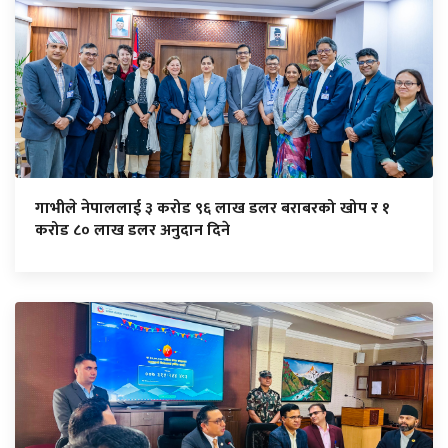
गाभीले नेपाललाई ३ करोड ९६ लाख डलर बराबरको खोप र १
करोड ८० लाख डलर अनुदान दिने