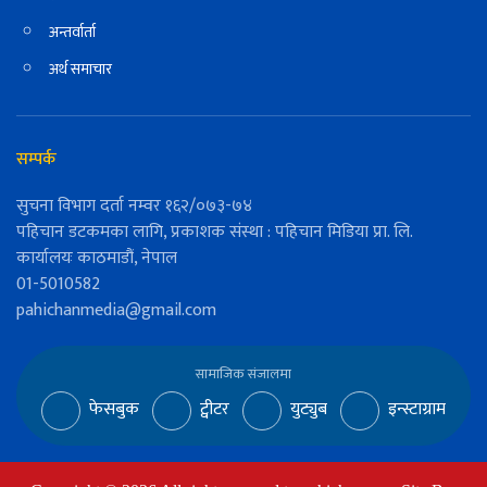
अन्तर्वार्ता
अर्थ समाचार
सम्पर्क
सुचना विभाग दर्ता नम्वर १६२/०७३-७४
पहिचान डटकमका लागि, प्रकाशक संस्था : पहिचान मिडिया प्रा. लि.
कार्यालयः काठमाडौं, नेपाल
01-5010582
pahichanmedia@gmail.com
सामाजिक संजालमा
फेसबुक
ट्वीटर
युट्युब
इन्स्टाग्राम