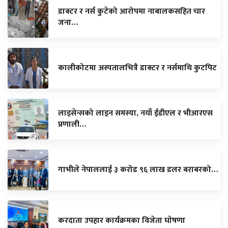
डाक्टर र नर्स कुटेको आरोपमा नाबालकसहित चार
जना…
कालीकोटमा अस्पतालभित्रै डाक्टर र नर्समाथि कुटपिट
लाइसेन्सको लाइन समस्या, नयाँ ईडीएल र भीआरएस
प्रणाली…
गाभीले नेपाललाई ३ करोड ९६ लाख डलर बराबरको…
करदाता उपहार कार्यक्रमका विजेता घाेषणा