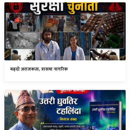
बढ्दो अराजकता, त्रासमा नागरिक