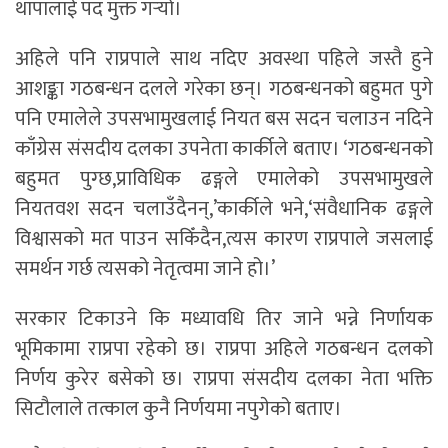
थापालाई पद मुक्त गर्‍यो।
अहिले पनि राप्रपाले साथ नदिए अवस्था पहिले जस्तै हुने
आशङ्का गठबन्धन दलले गरेका छन्। गठबन्धनको बहुमत पुगे
पनि एमालेले उपसभामुखलाई नियत बस सदन चलाउन नदिने
काँग्रेस संसदीय दलका उपनेता कार्कीले बताए। ‘गठबन्धनको
बहुमत पुग्छ,प्राविधिक ढङ्गले एमालेको उपसभामुखले
नियतवश सदन चलाउँदैनन्,’कार्कीले भने,‘संवैधानिक ढङ्गले
विश्वासको मत पाउन सकिँदैन,त्यस कारण राप्रपाले जसलाई
समर्थन गर्छ त्यसको नेतृत्वमा जाने हो।’
सरकार टिकाउने कि मध्यावधि तिर जाने भन्ने निर्णायक
भूमिकामा राप्रपा रहेको छ। राप्रपा अहिले गठबन्धन दलको
निर्णय कुरेर बसेको छ। राप्रपा संसदीय दलका नेता भक्ति
सिटौलाले तत्काल कुनै निर्णयमा नपुगेको बताए।