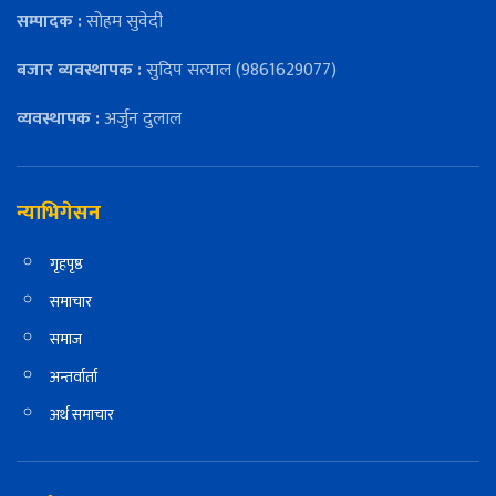
सम्पादक :
सोहम सुवेदी
बजार ब्यवस्थापक :
सुदिप सत्याल (9861629077)
व्यवस्थापक :
अर्जुन दुलाल
न्याभिगेसन
गृहपृष्ठ
समाचार
समाज
अन्तर्वार्ता
अर्थ समाचार