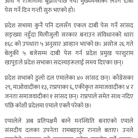
अघि नै राजीनामा बुझाएपछि नयाँ मुख्यमन्त्रीका लागि दाबी
पेस गर्ने दिन गन्ती सुरु भएको हो।
प्रदेश सभामा कुनै पनि दलसँग एकल दाबी पेस गर्ने सांसद
सङ्ख्या नहुँदा मिलीजुली सरकार बनाउन संविधानको धारा
१६८ को उपधारा ५ अनुसार आव्हान भएको छ। असोज २६ गते
बेलुकी ५ बजेसम्म दाबी पेस गर्न प्रदेश प्रमुख परशुराम
खापुङले प्रदेश सभाका सदस्यहरूलाई समय दिएका छन्।
प्रदेश सभाको ठुलो दल एमालेका ४० सांसद छन्। काँग्रेसका
२९, माओवादीका १३, राप्रपाका ६, एकीकृत समाजवादीका ४ र
जनता समाजवादीका १ सांसद छन्। राप्रपाले समेत साथ नदिए
पछि कोशी प्रदेशमा एमाले एक्लै परेको छ।
एमालेले अब प्रतिपक्षमै बस्ने मनस्थिति बनाएको एमाले
संसदीय दलका उपनेता रामबहादुर रानाले बताए। उनले