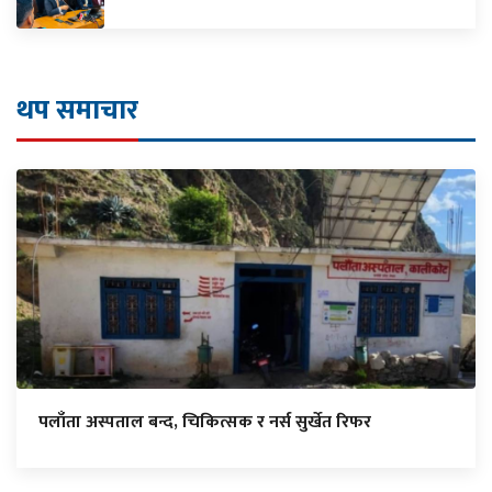
थप समाचार
पलाँता अस्पताल बन्द, चिकित्सक र नर्स सुर्खेत रिफर