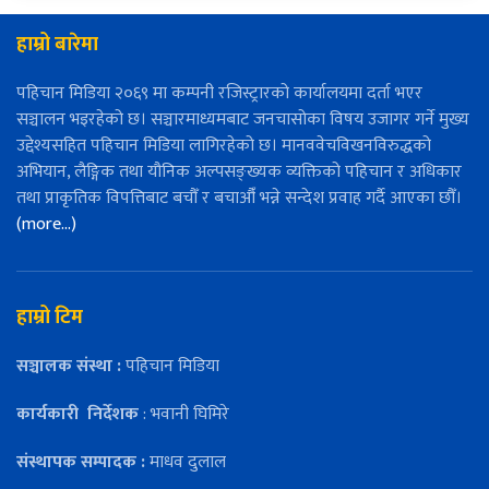
हाम्रो बारेमा
पहिचान मिडिया २०६९ मा कम्पनी रजिस्ट्रारको कार्यालयमा दर्ता भएर
सञ्चालन भइरहेको छ। सञ्चारमाध्यमबाट जनचासोका विषय उजागर गर्ने मुख्य
उद्देश्यसहित पहिचान मिडिया लागिरहेको छ। मानववेचविखनविरुद्धको
अभियान, लैङ्गिक तथा यौनिक अल्पसङ्ख्यक व्यक्तिको पहिचान र अधिकार
तथा प्राकृतिक विपत्तिबाट बचौँ र बचाऔँ भन्ने सन्देश प्रवाह गर्दै आएका छौँ।
(more…)
हाम्रो टिम
सञ्चालक संस्था :
पहिचान मिडिया
कार्यकारी
निर्देशक
: भवानी घिमिरे
संस्थापक सम्पादक :
माधव दुलाल