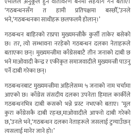
एमालेले अनुकूल हुने वातावरण बनेमा सहयोग गर्ने बताए।
‘गठबन्धनसँग त हामी प्रतिपक्षमा बस्छौँ,’उनले
भने,‘गठबन्धनका साथीहरू छलफलमै होलान्।’
गठबन्धन बाहिरको राप्रपा मुख्यमन्त्रीकै कुर्सी ताकेर बसेको
छ। तर, त्यो सम्भावना नरहेको गठबन्धन दलका नेताहरूले
बताएका छन्। मुख्यमन्त्रीमा काँग्रेसबाटै तीन जनाको दाबी छ
भने माओवादी केन्द्र र एकीकृत समाजवादीले मुख्यमन्त्री पाउनु
पर्ने दाबी गरेका छन्।
गठबन्धनबाट मुख्यमन्त्रीमा अहिलेसम्म ५ जनाको नाम चर्चामा
आएको छ। काँग्रेस संसदीय दलका उपनेता हिमाल कार्कीले
गठबन्धनभित्र दाबी कसको भन्ने प्रस्ट नभएको बताए। ‘मूल
कुरा काँग्रेसकै दाबी रहन्छ,माओवादीले आफ्नो दाबी गरेको
छ,’उनले भने,‘गठबन्धन दलका नेताहरूले जसलाई टुग्याउँछन्
त्यसलाई मानेर जाने हो।’