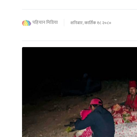
पहिचान मिडिया
शनिबार, कार्तिक १८ २०८०