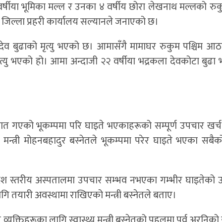
 वर्षीया भूमिका मल्ल र उनका ४ वर्षीय छोरा लेखनाथ मल्लको रुक
िल्ला प्रहरी कार्यालय सल्यानले जनाएको छ।
सुदेव बुढाको मृत्यु भएको छ। आमासँगै मामाघर रुकुम पश्चिम 
ु भएको हो। आमा अन्दाजी २२ वर्षीया भद्रकला देवकोटा बुढा भ
ात गएको भूकम्पमा परि घाइते भएकाहरूको सम्पूर्ण उपचार खर्
 मन्त्री मोहनबहादुर बस्नेतले भूकम्पमा परेर घाइते भएका सबै
्रदेश स्तरीय अस्पतालमा उपचार सम्भव नभएका गम्भीर घाइतेको
लागि तयारी अवस्थामा राखिएको मन्त्री बस्नेतले बताए।
ित व्यक्तिहरूका लागि स्वास्थ्य मन्त्री बस्नेतको पहलमा पूर्व अरनिक