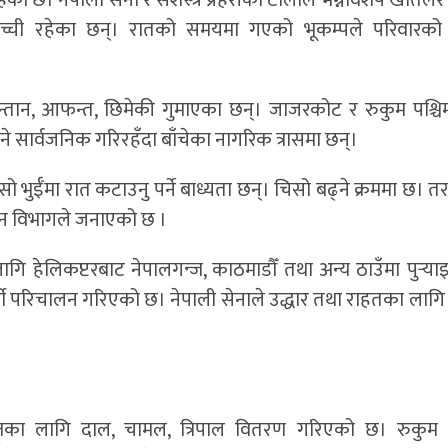
ेको छ। नेपाली सेना र सशस्त्र प्रहरीको टोलीले भग्नावशेष खोतल
ची रहेका छन्। रातको समयमा गएको भूकम्पले परिवारको 
तान, आफन्त, छिमेकी गुमाएका छन्। जाजरकोट र रुकुम पश्चि
ाने सार्वजनिक गरिरहँदा बाँचेका नागरिक त्रासमा छन्।
 भुईँमा रात कटाउनु पर्ने बाध्यता छन्। चिसो बढ्ने क्रममा छ। त
ञान विभागले जनाएको छ ।
 हेलिकप्टरबाट नेपालगन्ज, काठमाडौँ तथा अन्य ठाउँमा पुर्‍य
ाकर्मी परिचालन गरिएको छ। नेपाली सेनाले उद्धार तथा राहतका लागि
का लागि दाल, चामल, त्रिपाल वितरण गरिएको छ। रुकुम प