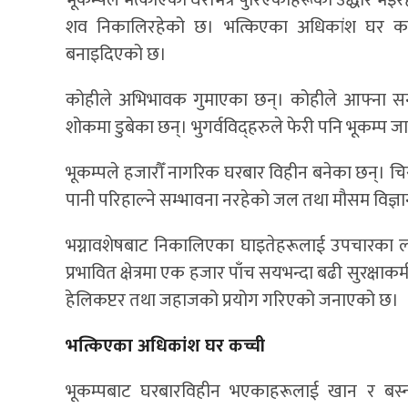
भूकम्पले भत्काएका घरभित्र पुरिएकाहरूको उद्धार भइरह
शव निकालिरहेको छ। भत्किएका अधिकांश घर कच्
बनाइदिएको छ।
कोहीले अभिभावक गुमाएका छन्। कोहीले आफ्ना सन्
शोकमा डुबेका छन्। भुगर्वविद्हरुले फेरी पनि भूकम्प ज
भूकम्पले हजारौँ नागरिक घरबार विहीन बनेका छन्। चिसो
पानी परिहाल्ने सम्भावना नरहेको जल तथा मौसम विज्
भग्नावशेषबाट निकालिएका घाइतेहरूलाई उपचारका लागि
प्रभावित क्षेत्रमा एक हजार पाँच सयभन्दा बढी सुरक्ष
हेलिकप्टर तथा जहाजको प्रयोग गरिएको जनाएको छ।
भत्किएका अधिकांश घर कच्ची
भूकम्पबाट घरबारविहीन भएकाहरूलाई खान र बस्न