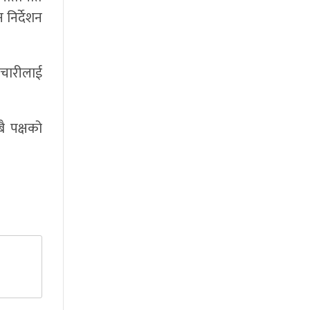
 निर्देशन
मचारीलाई
ै पक्षको