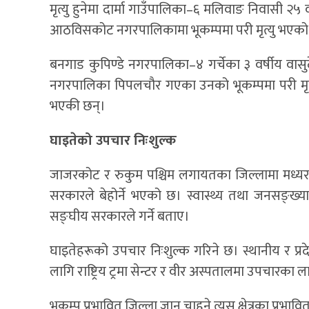
मृत्यु हुनेमा दार्मा गाउँपालिका–६ मलिवाङ निवासी २५
आठविसकोट नगरपालिकामा भूकम्पमा परी मृत्यु भएको ज
बनगाड कुपिण्डे नगरपालिका–४ गर्चेका ३ वर्षीय वा
नगरपालिका पिपलचौर गएका उनको भूकम्पमा परी मृत्य
भएकी छन्।
घाइतेको उपचार निःशुल्क
जाजरकोट र रुकुम पश्चिम लगायतका जिल्लामा मध्यर
सरकारले बेहोर्ने भएको छ। स्वास्थ्य तथा जनसङ्ख्या
सङ्घीय सरकारले गर्ने बताए।
घाइतेहरूको उपचार निःशुल्क गरिने छ। स्थानीय र प
लागि राष्ट्रिय ट्रमा सेन्टर र वीर अस्पतालमा उपचारका 
भूकम्प प्रभावित जिल्ला जान चाहने त्यस क्षेत्रका प्रभाव