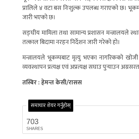
प्रालिले ४ वटा बस निःशुल्क उपलब्ध गराएको छ। भूकम्
जारी भएको छ।
सङ्घीय मामिला तथा सामान्य प्रशासन मन्त्रालयले स्
तत्काल बिदामा नरहन निर्देशन जारी गरेको हो।
मन्त्रालयले भूकम्पबाट मृत्यु भएका नागरिकको खोजी
व्यवस्थापन प्रत्यक्ष एवं अप्रत्यक्ष सघाउ पुर्‍याउन अग्
तस्बिर : हेमन्त केसी/रासस
समाचार शेयर गर्नुहोस्
703
SHARES