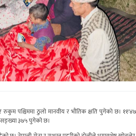
 रुकुम पश्चिममा ठुलो मानवीय र भौतिक क्षति पुगेको छ। ११ः४७
 सङ्ख्या ३७५ पुगेको छ।