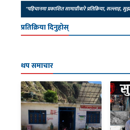
"पहिचानमा प्रकाशित सामाग्रीबारे प्रतिक्रिया, सल्लाह, सु
प्रतिक्रिया दिनुहोस्
थप समाचार