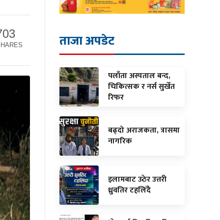
703
ताजा अपडेट
SHARES
पलाँता अस्पताल बन्द,
चिकित्सक र नर्स सुर्खेत
रिफर
बढ्दो अराजकता, त्रासमा
नागरिक
इलामबाट उठेर उत्तरी
ध्रुवतिर टहलिँदै