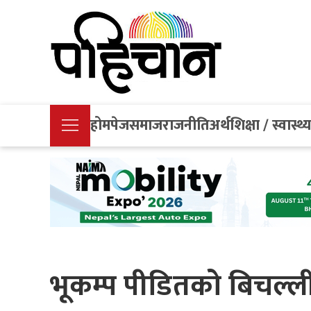
होमपेज
समाज
राजनीति
अर्थ
शिक्षा / स्वास्थ्
भूकम्प पीडितको बिचल्ल