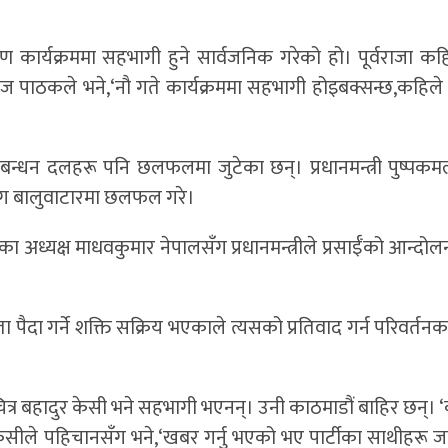
 कार्यक्रममा सहभागी हुने सार्वजनिक गरेको हो। पूर्वराजा कह
राज पाठकले भने,‘नौ गते कार्यक्रममा सहभागी होइबक्सन्छ,कहिले 
ठबन्धन दलहरू पनि छलफलमा जुटेका छन्। प्रधानमन्त्री पुष्पक
ूसँग बालुवाटारमा छलफल गरे।
अध्यक्ष माधवकुमार नेपालसँग प्रधानमन्त्रीले प्रसाईँको आन्दोलन 
ैदा गर्ने शक्ति सक्रिय भएकाले त्यसको प्रतिवाद गर्न परिवर्तनक
 चित्र बहादुर केसी भने सहभागी भएनन्। उनी काठमाडौं बाहिर छन्। 
केसीले पहिचानसँग भने,‘खबर गर्नु भएको भए पार्टीका साथीहरू जानु