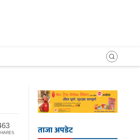
463
ताजा अपडेट
SHARES