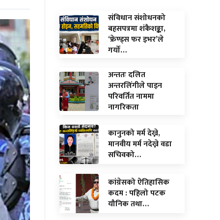
संविधान संशोधनको
बहसपत्रमा शंकैशङ्का,
‘फ्रेण्ड्स फर इभर’ले
गर्यो…
अन्ततः दलित
अन्तरलिंगीले पाइन
परिवर्तित नाममा
नागरिकता
कानुनको मर्म देख्ने,
मानवीय मर्म नदेख्ने वडा
सचिवको…
कांग्रेसको ऐतिहासिक
कदम : पहिलो पटक
यौनिक तथा…