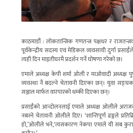
काठमाडौं : लोकतान्त्रिक गणतन्त्र पक्षधर र राजतन्त
पूर्वकेन्द्रीय सदस्य एवं मेडिकल व्यवसायी दुर्गा प्र
त्यही दिन माइतीघरमै प्रदर्शन गर्ने घोषणा गरेको छ।
एमाले अध्यक्ष केपी शर्मा ओली र माओवादी अध्यक्ष 
व्यवस्था नै बदल्ने चेतावनी दिएका छन्। युवा सङ्घ
सञ्जाल मार्फत वारपारको धम्की दिएका छन्।
प्रसाईँको आन्दोलनलाई एमाले अध्यक्ष ओलीले अराजकत
नबस्ने चेतावनी ओलीले दिए। ‘शान्तिपूर्ण ढङ्गले प्रत
हो,’ओलीले भने,‘त्यसकारण नेकपा एमाले यी सब कुराहर