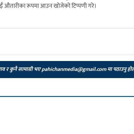
साईँ औतारीका रूपमा आउन खोजेको टिप्पणी गरे।
झाव र कुनै सामाग्री भए
pahichanmedia@gmail.com
मा पठाउनु हो