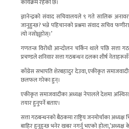
कार्यक्रम रहेको छ।
ज्ञानेन्द्रको संवाद सचिवालयले ९ गते सालिक अनावरण
जानुहुन्छ? भन्ने पहिचानको प्रश्नमा संवाद सचिव फणी
त्यो नसोध्नुहोस्।’
गणतन्त्र विरोधी आन्दोलन चर्किन थाले पछि सत्ता ग
प्रचण्डले शनिवार सत्ता गठबन्धन दलका शीर्ष नेताहर
काँग्रेस सभापति शेरबहादुर देउवा, एकीकृत समाजवादीका 
छलफल गरेका हुन्।
एकीकृत समाजवादीका अध्यक्ष नेपालले देशमा अस्थिरता प
तयार हुनुपर्ने बताए।
सत्ता गठबन्धनको बैठकमा राष्ट्रिय जनमोर्चाका अध्यक्ष
बाहिर हुनुहुन्छ भनेर खबर नगर्नु भएको होला,’अध्यक्ष 