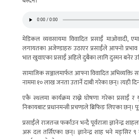
बस्दैन।’
मेडिकल व्यवसायमा विवादित प्रसाईँ माओवादी, एमा
लगायतका अजेण्डाहरु उठाएर प्रसाईँले आफ्नो प्रभाव 
भात खुवाएका प्रसाईँ अहिले दुबैका लागि दुस्मन बनेर 
सामाजिक सञ्जालमार्फत आफ्ना विवादित अभिव्यक्ति सार्
नाममा १० लाख जनता उतार्ने दाबी गरेका छन्। त्यही दि
एकै स्थलमा कार्यक्रम राख्ने घोषणा गरेका प्रसाईँ र 
निकायबाट प्रधानमन्त्री प्रचण्डले ब्रिफिङ लिएका छन्।
प्रसाईँले राजतन्त्र फर्काउन भन्दै पूर्वराजा ज्ञानेन्द
अरू दल तर्सिएका छन्। ज्ञानेन्द्र शाह भने मङ्सिर