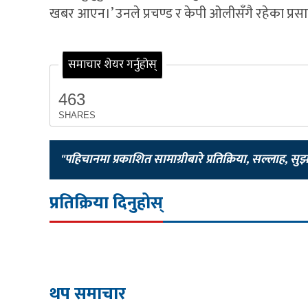
खबर आएन।’ उनले प्रचण्ड र केपी ओलीसँगै रहेका प्र
समाचार शेयर गर्नुहोस्
463
SHARES
"पहिचानमा प्रकाशित सामाग्रीबारे प्रतिक्रिया, सल्लाह, सु
प्रतिक्रिया दिनुहोस्
थप समाचार