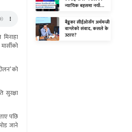
न्यायिक बहसमा नयाँ…
बैङ्कका सीईओसँग अर्थमन्त्री
वाग्लेको संवाद, कसले के
उठाए?
ज मिनाहा
मार्सीको
्दोलन’ को
ि सुरक्षा
 बताए पछि
मोड जाने